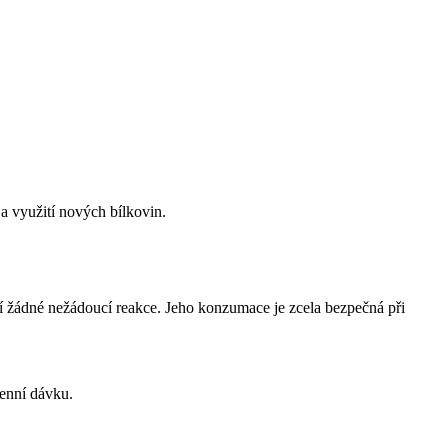
a využití nových bílkovin.
ozí žádné nežádoucí reakce. Jeho konzumace je zcela bezpečná při
denní dávku.