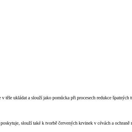
se v těle ukládat a slouží jako pomůcka při procesech redukce špatných t
poskytuje, slouží také k tvorbě červených krvinek v cévách a ochraně