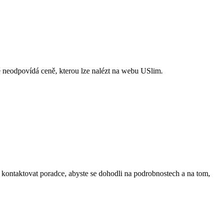
 neodpovídá ceně, kterou lze nalézt na webu USlim.
de kontaktovat poradce, abyste se dohodli na podrobnostech a na tom,