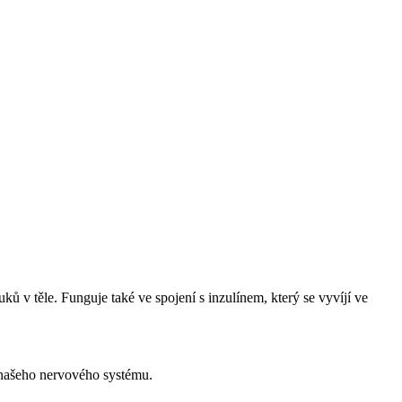
uků v těle. Funguje také ve spojení s inzulínem, který se vyvíjí ve
 našeho nervového systému.