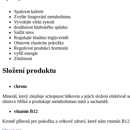
Spalovat kalorie
Zvyšte fungování metabolismu
Vyvolejte efekt sytosti
dosáhnout hlubokého spánku
Snížit stres
Regulujte hladinu triglyceridů
Obnovte elasticitu pokožky
Regulovat produkci hormonů
vyšší energie
Zhubnout
Složení produktu
chrom
Minerál, který zlepšuje schopnost bílkovin a jejich složení efektivně 
slinivce břišní a produkuje metabolismus tuků a sacharidů.
vitamín B12
Kromě přínosů pro pokožku a celkové zdraví, které nám vitamín B12 