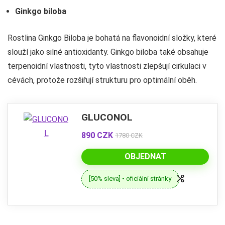
Ginkgo biloba
Rostlina Ginkgo Biloba je bohatá na flavonoidní složky, které
slouží jako silné antioxidanty. Ginkgo biloba také obsahuje
terpenoidní vlastnosti, tyto vlastnosti zlepšují cirkulaci v
cévách, protože rozšiřují strukturu pro optimální oběh.
GLUCONOL
890 CZK
1780 CZK
OBJEDNAT
[50% sleva] • oficiální stránky