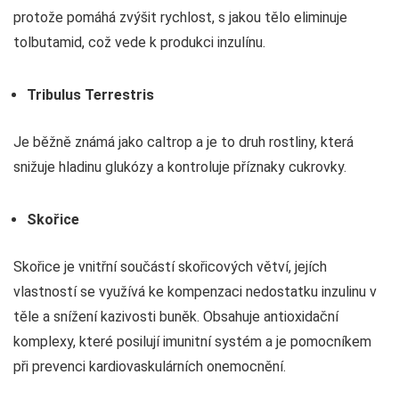
protože pomáhá zvýšit rychlost, s jakou tělo eliminuje
tolbutamid, což vede k produkci inzulínu.
Tribulus Terrestris
Je běžně známá jako caltrop a je to druh rostliny, která
snižuje hladinu glukózy a kontroluje příznaky cukrovky.
Skořice
Skořice je vnitřní součástí skořicových větví, jejích
vlastností se využívá ke kompenzaci nedostatku inzulinu v
těle a snížení kazivosti buněk. Obsahuje antioxidační
komplexy, které posilují imunitní systém a je pomocníkem
při prevenci kardiovaskulárních onemocnění.