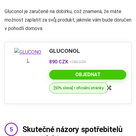
Gluconol je zaručeně na dobírku, což znamená, že máte
možnost zaplatit za svůj produkt, jakmile vám bude doručen
v pohodlí domova.
GLUCONOL
890 CZK
1780 CZK
OBJEDNAT
[50% sleva] • oficiální stránky
Skutečné názory spotřebitelů