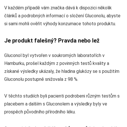
V každém případě vám značka dává k dispozici několik
článků a podrobných informací o složení Gluconolu, abyste
si sami mohli ověřit výhody konzumace tohoto produktu.
Je produkt falešný? Pravda nebo lež
Gluconol byl vytvořen v soukromých laboratořích v
Hamburku, prošel každým z povinných testů kvality a
získané výsledky ukázaly, že hladina glukózy se s použitím
Gluconolu postupně snižovala z 98 %.
V těchto studiích byli pacienti podrobeni různým testům s
placebem a dalším s Gluconolem a výsledky byly ve
prospěch původního přírodního léku.