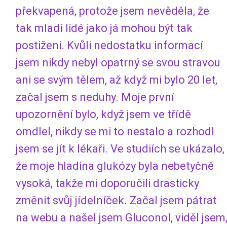
překvapená, protože jsem nevěděla, že
tak mladí lidé jako já mohou být tak
postiženi. Kvůli nedostatku informací
jsem nikdy nebyl opatrný se svou stravou
ani se svým tělem, až když mi bylo 20 let,
začal jsem s neduhy. Moje první
upozornění bylo, když jsem ve třídě
omdlel, nikdy se mi to nestalo a rozhodl
jsem se jít k lékaři. Ve studiích se ukázalo,
že moje hladina glukózy byla nebetyčně
vysoká, takže mi doporučili drasticky
změnit svůj jídelníček. Začal jsem pátrat
na webu a našel jsem Gluconol, viděl jsem