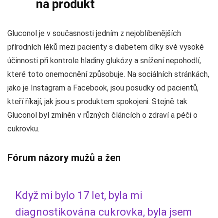
na produkt
Gluconol je v současnosti jedním z nejoblíbenějších
přírodních léků mezi pacienty s diabetem díky své vysoké
účinnosti při kontrole hladiny glukózy a snížení nepohodlí,
které toto onemocnění způsobuje. Na sociálních stránkách,
jako je Instagram a Facebook, jsou posudky od pacientů,
kteří říkají, jak jsou s produktem spokojeni. Stejně tak
Gluconol byl zmíněn v různých článcích o zdraví a péči o
cukrovku.
Fórum názory mužů a žen
Když mi bylo 17 let, byla mi
diagnostikována cukrovka, byla jsem