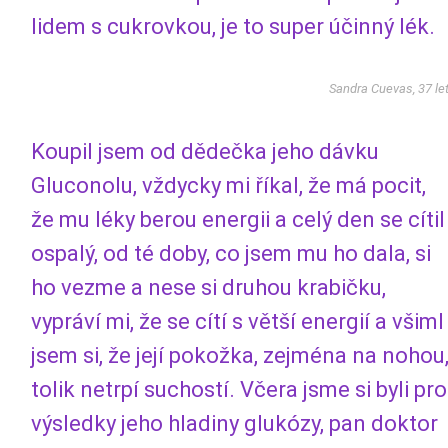
lidem s cukrovkou, je to super účinný lék.
Sandra Cuevas, 37 le
Koupil jsem od dědečka jeho dávku
Gluconolu, vždycky mi říkal, že má pocit,
že mu léky berou energii a celý den se cítil
ospalý, od té doby, co jsem mu ho dala, si
ho vezme a nese si druhou krabičku,
vypráví mi, že se cítí s větší energií a všiml
jsem si, že její pokožka, zejména na nohou
tolik netrpí suchostí. Včera jsme si byli pro
výsledky jeho hladiny glukózy, pan doktor