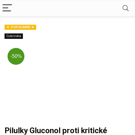
POPULÁRNÍ
Cukrovka
-50%
Pilulky Gluconol proti kritické