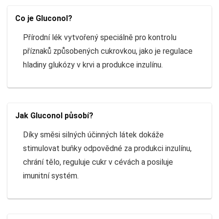
Co je Gluconol?
Přírodní lék vytvořený speciálně pro kontrolu
příznaků způsobených cukrovkou, jako je regulace
hladiny glukózy v krvi a produkce inzulínu.
Jak Gluconol působí?
Díky směsi silných účinných látek dokáže
stimulovat buňky odpovědné za produkci inzulínu,
chrání tělo, reguluje cukr v cévách a posiluje
imunitní systém.