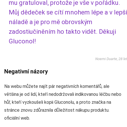
mu gratuloval, protože je vše v pořádku.
Můj dědeček se cítí mnohem lépe a v lepš
náladě a je pro mě obrovským
zadostiučiněním ho takto vidět. Děkuji
Gluconol!
Noemi Duarte, 28 le
Negativní názory
Na webu můžete najít pár negativních komentářů, ale
většina je od lidí, kteří nedodržovali indikovanou léčbu nebo
hůř, kteří vyzkoušeli kopii Gluconolu, a proto značka na
stránce znovu zdůraznila důležitost nákupu produktu.
oficiální web.