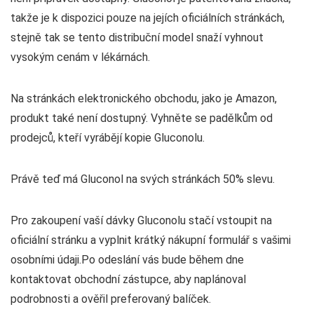
takže je k dispozici pouze na jejích oficiálních stránkách,
stejně tak se tento distribuční model snaží vyhnout
vysokým cenám v lékárnách.
Na stránkách elektronického obchodu, jako je Amazon,
produkt také není dostupný. Vyhněte se padělkům od
prodejců, kteří vyrábějí kopie Gluconolu.
Právě teď má Gluconol na svých stránkách 50% slevu.
Pro zakoupení vaší dávky Gluconolu stačí vstoupit na
oficiální stránku a vyplnit krátký nákupní formulář s vašimi
osobními údaji.Po odeslání vás bude během dne
kontaktovat obchodní zástupce, aby naplánoval
podrobnosti a ověřil preferovaný balíček.