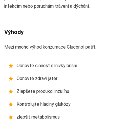
infekcím nebo poruchám trávení a dýchání.
Výhody
Mezi mnoho výhod konzumace Gluconol patří:
Obnovte činnost slinivky břišní
Obnovte zdraví jater
Zlepšete produkci inzulínu
Kontrolujte hladiny glukózy
zlepšit metabolismus