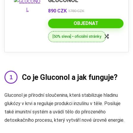
GLUCONOL
890 CZK
1780 CZK
OBJEDNAT
[50% sleva] • oficiální stránky
Co je Gluconol a jak funguje?
Gluconol je přírodní sloučenina, která stabilizuje hladinu
glukózy v krvi a reguluje produkci inzulínu v těle. Posiluje
také imunitní systém a uvádí tělo do přirozeného
detoxikačního procesu, který vytváří nové úrovně energie.