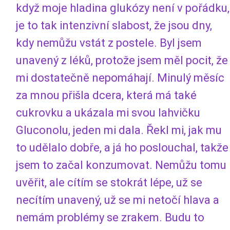
když moje hladina glukózy není v pořádku,
je to tak intenzivní slabost, že jsou dny,
kdy nemůžu vstát z postele. Byl jsem
unavený z léků, protože jsem měl pocit, že
mi dostatečně nepomáhají. Minulý měsíc
za mnou přišla dcera, která má také
cukrovku a ukázala mi svou lahvičku
Gluconolu, jeden mi dala. Řekl mi, jak mu
to udělalo dobře, a já ho poslouchal, takže
jsem to začal konzumovat. Nemůžu tomu
uvěřit, ale cítím se stokrát lépe, už se
necítím unavený, už se mi netočí hlava a
nemám problémy se zrakem. Budu to