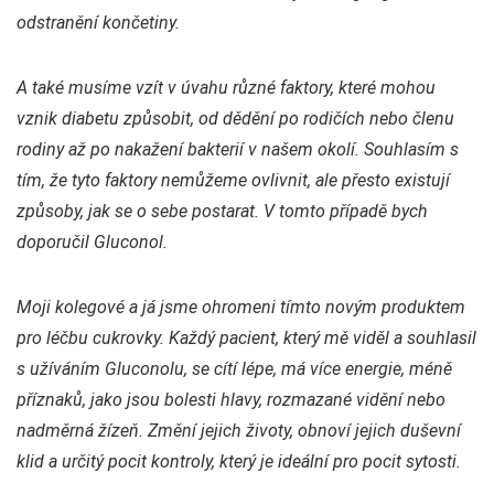
odstranění končetiny.
A také musíme vzít v úvahu různé faktory, které mohou
vznik diabetu způsobit, od dědění po rodičích nebo členu
rodiny až po nakažení bakterií v našem okolí. Souhlasím s
tím, že tyto faktory nemůžeme ovlivnit, ale přesto existují
způsoby, jak se o sebe postarat. V tomto případě bych
doporučil Gluconol.
Moji kolegové a já jsme ohromeni tímto novým produktem
pro léčbu cukrovky. Každý pacient, který mě viděl a souhlasil
s užíváním Gluconolu, se cítí lépe, má více energie, méně
příznaků, jako jsou bolesti hlavy, rozmazané vidění nebo
nadměrná žízeň. Změní jejich životy, obnoví jejich duševní
klid a určitý pocit kontroly, který je ideální pro pocit sytosti.