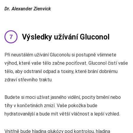
Dr. Alexander Zienvick
Výsledky užívání Gluconol
Při neustálém užívání Gluconolu si postupně všimnete
výhod, které vaše tělo začne pociťovat. Gluconol čistí vaše
tělo, aby odstranil odpad a toxiny, které brání dobrému
zdraví střevního traktu.
Budete si moci užívat jasného vidění, pocity brnění nebo
tíhy v končetinách zmizí.
Vaše pokožka bude
hydratovanější a bude mít větší vláčnost a lepší vzhled.
Vnitřně bude hladina glukózy pod kontrolou, hladina