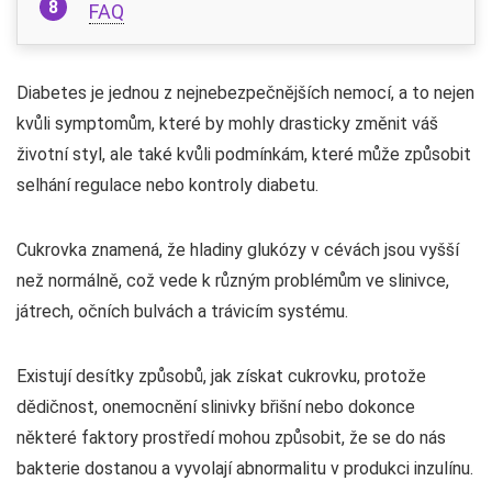
FAQ
Diabetes je jednou z nejnebezpečnějších nemocí, a to nejen
kvůli symptomům, které by mohly drasticky změnit váš
životní styl, ale také kvůli podmínkám, které může způsobit
selhání regulace nebo kontroly diabetu.
Cukrovka znamená, že hladiny glukózy v cévách jsou vyšší
než normálně, což vede k různým problémům ve slinivce,
játrech, očních bulvách a trávicím systému.
Existují desítky způsobů, jak získat cukrovku, protože
dědičnost, onemocnění slinivky břišní nebo dokonce
některé faktory prostředí mohou způsobit, že se do nás
bakterie dostanou a vyvolají abnormalitu v produkci inzulínu.