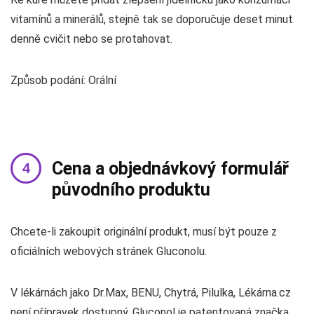
vitamínů a minerálů, stejně tak se doporučuje deset minut
denně cvičit nebo se protahovat.
Způsob podání: Orální
Cena a objednávkový formulář
původního produktu
Chcete-li zakoupit originální produkt, musí být pouze z
oficiálních webových stránek Gluconolu.
V lékárnách jako Dr.Max, BENU, Chytrá, Pilulka, Lékárna.cz
není přípravek dostupný. Gluconol je patentovaná značka,