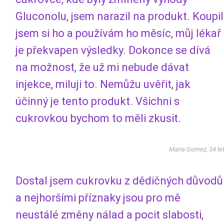
Gluconolu, jsem narazil na produkt. Koupil
jsem si ho a používám ho měsíc, můj lékař
je překvapen výsledky. Dokonce se dívá
na možnost, že už mi nebude dávat
injekce, miluji to. Nemůžu uvěřit, jak
účinný je tento produkt. Všichni s
cukrovkou bychom to měli zkusit.
Maria Gomez, 34 le
Dostal jsem cukrovku z dědičných důvodů
a nejhoršími příznaky jsou pro mě
neustálé změny nálad a pocit slabosti,