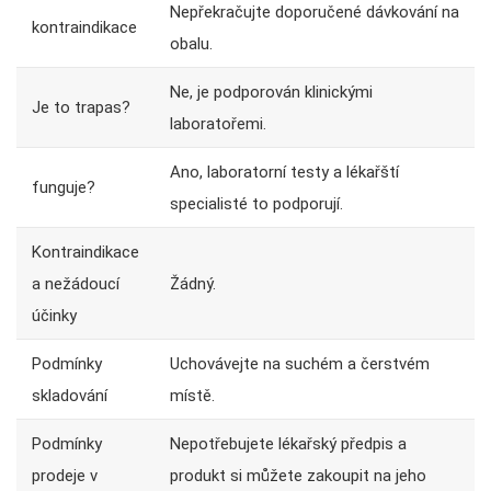
Nepřekračujte doporučené dávkování na
kontraindikace
obalu.
Ne, je podporován klinickými
Je to trapas?
laboratořemi.
Ano, laboratorní testy a lékařští
funguje?
specialisté to podporují.
Kontraindikace
Žádný.
a nežádoucí
účinky
Podmínky
Uchovávejte na suchém a čerstvém
skladování
místě.
Podmínky
Nepotřebujete lékařský předpis a
prodeje v
produkt si můžete zakoupit na jeho