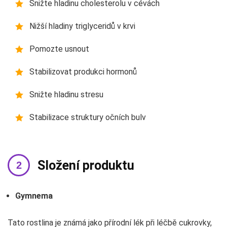
Snižte hladinu cholesterolu v cévách
Nižší hladiny triglyceridů v krvi
Pomozte usnout
Stabilizovat produkci hormonů
Snižte hladinu stresu
Stabilizace struktury očních bulv
Složení produktu
Gymnema
Tato rostlina je známá jako přírodní lék při léčbě cukrovky,