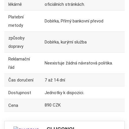
lékárně
oficiálních stránkách.
Platební
Dobírka, Přímý bankovní převod
metody
způsoby
Dobírka, kurýrní služba
dopravy
Reklamační
Neexistuje žádná návratová politika.
řád
Čas doručení
7 až 14 dní
Dostupnost
Jednotky k dispozici.
890 CZK
Cena