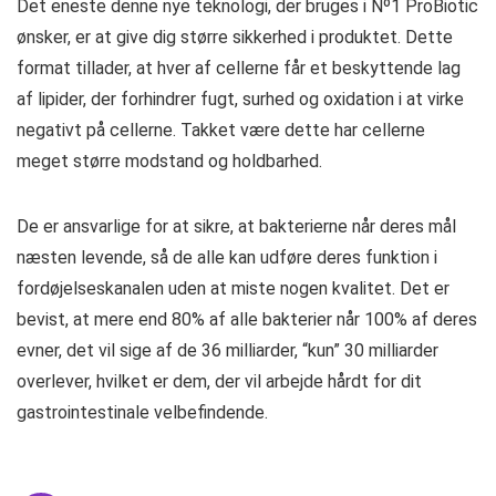
Det eneste denne nye teknologi, der bruges i Nº1 ProBiotic
ønsker, er at give dig større sikkerhed i produktet. Dette
format tillader, at hver af cellerne får et beskyttende lag
af lipider, der forhindrer fugt, surhed og oxidation i at virke
negativt på cellerne. Takket være dette har cellerne
meget større modstand og holdbarhed.
De er ansvarlige for at sikre, at bakterierne når deres mål
næsten levende, så de alle kan udføre deres funktion i
fordøjelseskanalen uden at miste nogen kvalitet. Det er
bevist, at mere end 80% af alle bakterier når 100% af deres
evner, det vil sige af de 36 milliarder, “kun” 30 milliarder
overlever, hvilket er dem, der vil arbejde hårdt for dit
gastrointestinale velbefindende.