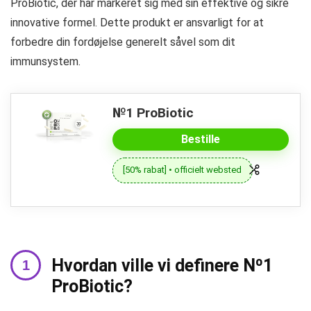
ProBiotic, der har markeret sig med sin effektive og sikre
innovative formel. Dette produkt er ansvarligt for at
forbedre din fordøjelse generelt såvel som dit
immunsystem.
№1 ProBiotic
Bestille
[50% rabat] • officielt websted
Hvordan ville vi definere Nº1
ProBiotic?