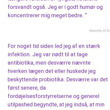
forsvandt også. Jeg er i godt humør og
koncentrerer mig meget bedre. “
Maricela, 32 år
For noget tid siden led jeg af en stærk
infektion. Jeg var nødt til at tage
antibiotika, men desværre nævnte
hverken lægen det eller huskede jeg
beskyttende probiotika. Desværre var det
først senere, da
fordøjelsesforstyrrelserne og generel
utilpashed begyndte, at jeg indså, at min