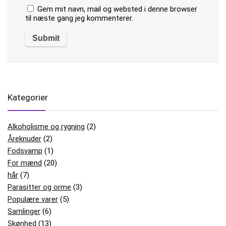
Gem mit navn, mail og websted i denne browser
til næste gang jeg kommenterer.
Kategorier
Alkoholisme og rygning
(2)
Åreknuder
(2)
Fodsvamp
(1)
For mænd
(20)
hår
(7)
Parasitter og orme
(3)
Populære varer
(5)
Samlinger
(6)
Skønhed
(13)