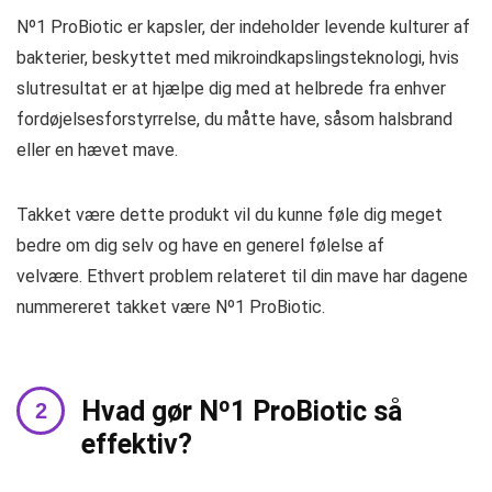
Nº1 ProBiotic er kapsler, der indeholder levende kulturer af
bakterier, beskyttet med mikroindkapslingsteknologi, hvis
slutresultat er at hjælpe dig med at helbrede fra enhver
fordøjelsesforstyrrelse, du måtte have, såsom halsbrand
eller en hævet mave.
Takket være dette produkt vil du kunne føle dig meget
bedre om dig selv og have en generel følelse af
velvære. Ethvert problem relateret til din mave har dagene
nummereret takket være Nº1 ProBiotic.
Hvad gør Nº1 ProBiotic så
effektiv?