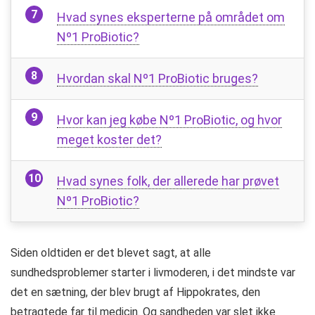
Hvad synes eksperterne på området om
Nº1 ProBiotic?
Hvordan skal Nº1 ProBiotic bruges?
Hvor kan jeg købe Nº1 ProBiotic, og hvor
meget koster det?
Hvad synes folk, der allerede har prøvet
Nº1 ProBiotic?
Siden oldtiden er det blevet sagt, at alle
sundhedsproblemer starter i livmoderen, i det mindste var
det en sætning, der blev brugt af Hippokrates, den
betragtede far til medicin. Og sandheden var slet ikke