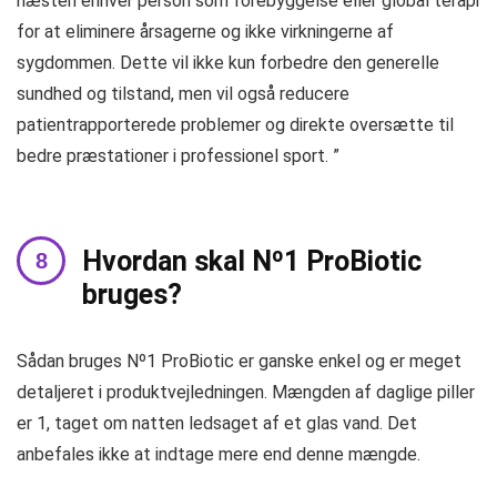
næsten enhver person som forebyggelse eller global terapi
for at eliminere årsagerne og ikke virkningerne af
sygdommen. Dette vil ikke kun forbedre den generelle
sundhed og tilstand, men vil også reducere
patientrapporterede problemer og direkte oversætte til
bedre præstationer i professionel sport. ”
Hvordan skal Nº1 ProBiotic
bruges?
Sådan bruges Nº1 ProBiotic er ganske enkel og er meget
detaljeret i produktvejledningen. Mængden af ​​daglige piller
er 1, taget om natten ledsaget af et glas vand. Det
anbefales ikke at indtage mere end denne mængde.