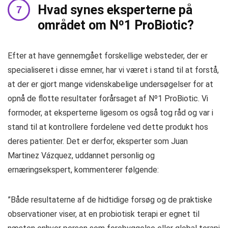
Hvad synes eksperterne på
området om Nº1 ProBiotic?
Efter at have gennemgået forskellige websteder, der er
specialiseret i disse emner, har vi været i stand til at forstå,
at der er gjort mange videnskabelige undersøgelser for at
opnå de flotte resultater forårsaget af Nº1 ProBiotic. Vi
formoder, at eksperterne ligesom os også tog råd og var i
stand til at kontrollere fordelene ved dette produkt hos
deres patienter. Det er derfor, eksperter som Juan
Martinez Vázquez, uddannet personlig og
ernæringsekspert, kommenterer følgende:
”Både resultaterne af de hidtidige forsøg og de praktiske
observationer viser, at en probiotisk terapi er egnet til