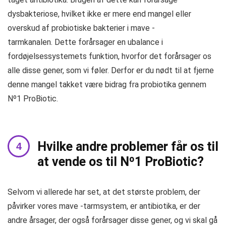
dysbakteriose, hvilket ikke er mere end mangel eller
overskud af probiotiske bakterier i mave -
tarmkanalen. Dette forårsager en ubalance i
fordøjelsessystemets funktion, hvorfor det forårsager os
alle disse gener, som vi føler. Derfor er du nødt til at fjerne
denne mangel takket være bidrag fra probiotika gennem
Nº1 ProBiotic.
Hvilke andre problemer får os til
at vende os til Nº1 ProBiotic?
Selvom vi allerede har set, at det største problem, der
påvirker vores mave -tarmsystem, er antibiotika, er der
andre årsager, der også forårsager disse gener, og vi skal gå