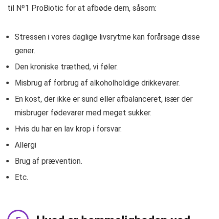
til Nº1 ProBiotic for at afbøde dem, såsom:
Stressen i vores daglige livsrytme kan forårsage disse
gener.
Den kroniske træthed, vi føler.
Misbrug af forbrug af alkoholholdige drikkevarer.
En kost, der ikke er sund eller afbalanceret, især der
misbruger fødevarer med meget sukker.
Hvis du har en lav krop i forsvar.
Allergi
Brug af prævention.
Etc.