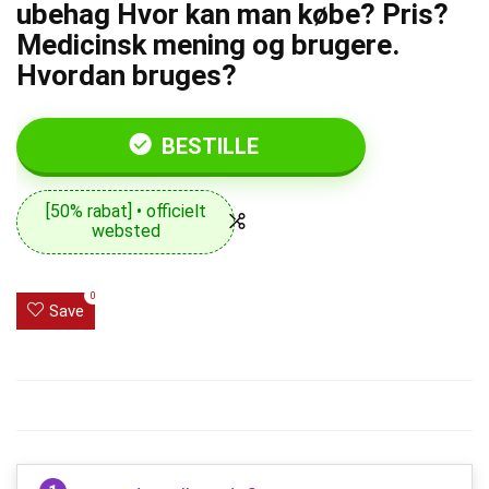
ubehag Hvor kan man købe? Pris?
Medicinsk mening og brugere.
Hvordan bruges?
BESTILLE
[50% rabat] • officielt
websted
0
Save