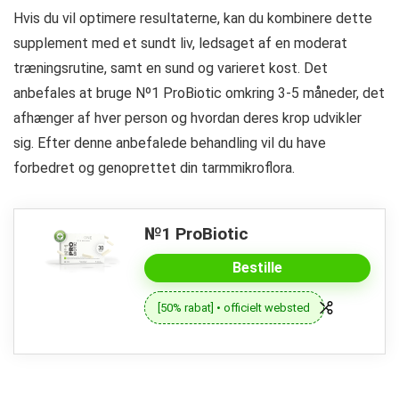
Hvis du vil optimere resultaterne, kan du kombinere dette
supplement med et sundt liv, ledsaget af en moderat
træningsrutine, samt en sund og varieret kost. Det
anbefales at bruge Nº1 ProBiotic omkring 3-5 måneder, det
afhænger af hver person og hvordan deres krop udvikler
sig. Efter denne anbefalede behandling vil du have
forbedret og genoprettet din tarmmikroflora.
№1 ProBiotic
Bestille
[50% rabat] • officielt websted