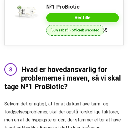
№1 ProBiotic
Bestille
[50% rabat] • officielt websted
Hvad er hovedansvarlig for
problemerne i maven, så vi skal
tage Nº1 ProBiotic?
Selvom det er rigtigt, at for at du kan have tarm- og
fordøjelsesproblemer, skal der opstå forskellige faktorer,
men en af ​​de hyppigste er den, der stammer efter at have
taget antibiotika. Brugen af ​​dette kan forårsage