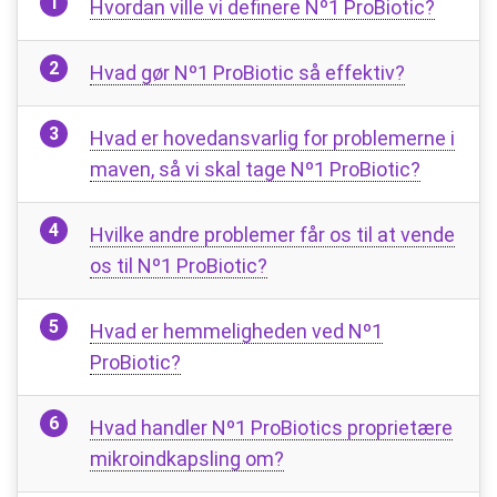
Hvordan ville vi definere Nº1 ProBiotic?
Hvad gør Nº1 ProBiotic så effektiv?
Hvad er hovedansvarlig for problemerne i
maven, så vi skal tage Nº1 ProBiotic?
Hvilke andre problemer får os til at vende
os til Nº1 ProBiotic?
Hvad er hemmeligheden ved Nº1
ProBiotic?
Hvad handler Nº1 ProBiotics proprietære
mikroindkapsling om?