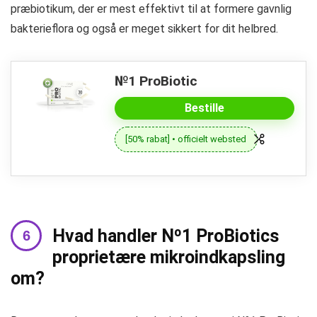
præbiotikum, der er mest effektivt til at formere gavnlig
bakterieflora og også er meget sikkert for dit helbred.
№1 ProBiotic
Bestille
[50% rabat] • officielt websted
Hvad handler Nº1 ProBiotics
proprietære mikroindkapsling
om?