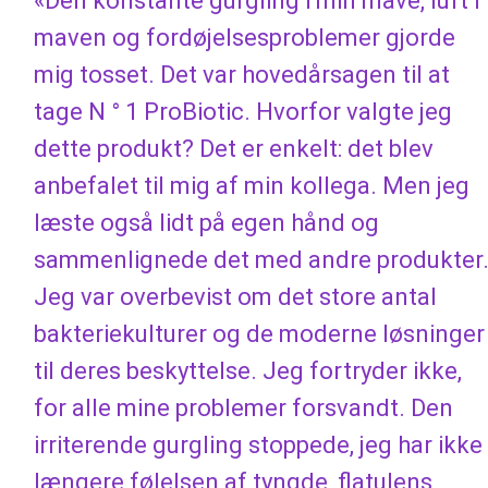
«Den konstante gurgling i min mave, luft i
maven og fordøjelsesproblemer gjorde
mig tosset. Det var hovedårsagen til at
tage N ° 1 ProBiotic. Hvorfor valgte jeg
dette produkt? Det er enkelt: det blev
anbefalet til mig af min kollega. Men jeg
læste også lidt på egen hånd og
sammenlignede det med andre produkter
Jeg var overbevist om det store antal
bakteriekulturer og de moderne løsninger
til deres beskyttelse. Jeg fortryder ikke,
for alle mine problemer forsvandt. Den
irriterende gurgling stoppede, jeg har ikke
længere følelsen af ​​tyngde, flatulens