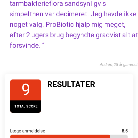
tarmbakterieflora sandsynligvis
simpelthen var decimeret. Jeg havde ikke
noget valg. ProBiotic hjalp mig meget,
efter 2 ugers brug begyndte gradvist alt at
forsvinde. “
Andrés, 25 år gammel
RESULTATER
9
TOTAL SCORE
Læge anmeldelse
8.5