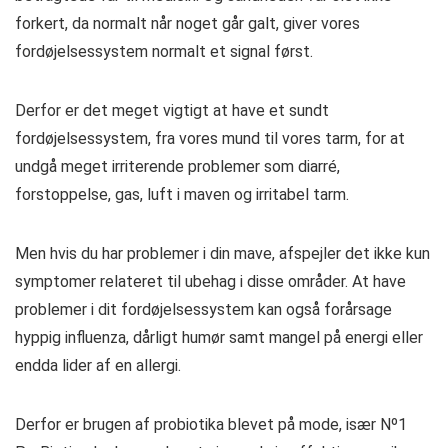
forkert, da normalt når noget går galt, giver vores
fordøjelsessystem normalt et signal først.
Derfor er det meget vigtigt at have et sundt
fordøjelsessystem, fra vores mund til vores tarm, for at
undgå meget irriterende problemer som diarré,
forstoppelse, gas, luft i maven og irritabel tarm.
Men hvis du har problemer i din mave, afspejler det ikke kun
symptomer relateret til ubehag i disse områder. At have
problemer i dit fordøjelsessystem kan også forårsage
hyppig influenza, dårligt humør samt mangel på energi eller
endda lider af en allergi.
Derfor er brugen af ​​probiotika blevet på mode, især Nº1