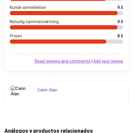
Kunde anmeldelser
9.5
Naturlig sammensætning
9.5
Prisen
8.5
Read reviews and comments
|
Add your review
Cann Alan
Análogos y productos relacionados