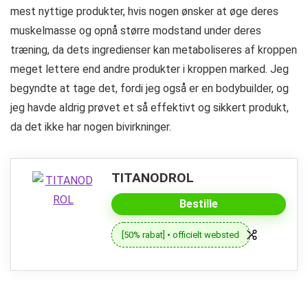
mest nyttige produkter, hvis nogen ønsker at øge deres
muskelmasse og opnå større modstand under deres
træning, da dets ingredienser kan metaboliseres af kroppen
meget lettere end andre produkter i kroppen marked. Jeg
begyndte at tag
e det, fordi jeg også er en bodybuilder, og
jeg havde aldrig prøvet et så effektivt og sikkert produkt,
da det ikke har nogen bivirkninger.
TITANODROL
Bestille
[50% rabat] • officielt websted