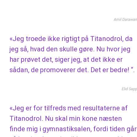
“
Amil Darawa
«Jeg troede ikke rigtigt på Titanodrol, da
jeg så, hvad den skulle gøre. Nu hvor jeg
har prøvet det, siger jeg, at det ikke er
sådan, de promoverer det. Det er bedre! “.
Elid Sap
«Jeg er for tilfreds med resultaterne af
Titanodrol. Nu skal min kone næsten
finde mig i gymnastiksalen, fordi tiden går