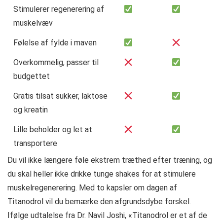
Stimulerer regenerering af
muskelvæv
Følelse af fylde i maven
Overkommelig, passer til
budgettet
Gratis tilsat sukker, laktose
og kreatin
Lille beholder og let at
transportere
Du vil ikke længere føle ekstrem træthed efter træning, og
du skal heller ikke drikke tunge shakes for at stimulere
muskelregenerering. Med to kapsler om dagen af ​​
Titanodrol vil du bemærke den afgrundsdybe forskel.
Ifølge udtalelse fra Dr. Navil Joshi, «Titanodrol er et af de