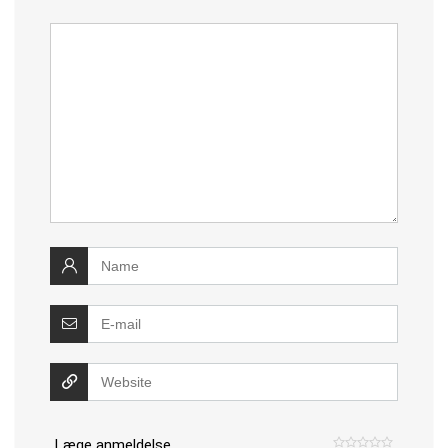
Læge anmeldelse