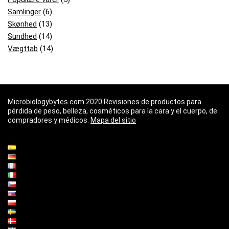
Samlinger
(6)
Skønhed
(13)
Sundhed
(14)
Vægttab
(14)
Microbiologybytes.com 2020 Revisiones de productos para
pérdida de peso, belleza, cosméticos para la cara y el cuerpo, de
compradores y médicos.
Mapa del sitio