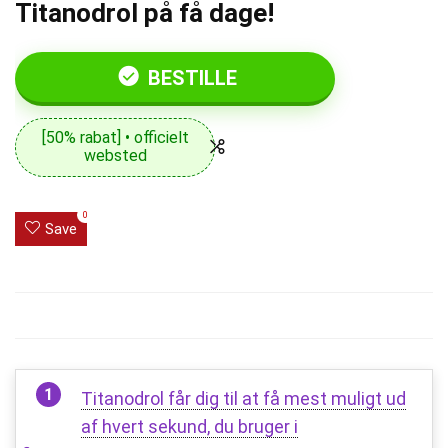
Titanodrol på få dage!
BESTILLE
[50% rabat] • officielt
websted
0
Save
Titanodrol får dig til at få mest muligt ud
af hvert sekund, du bruger i