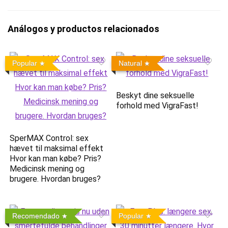
Análogos y productos relacionados
Popular
Natural
Beskyt dine seksuelle
forhold med VigraFast!
SperMAX Control: sex
hævet til maksimal effekt
Hvor kan man købe? Pris?
Medicinsk mening og
brugere. Hvordan bruges?
Recomendado
Popular