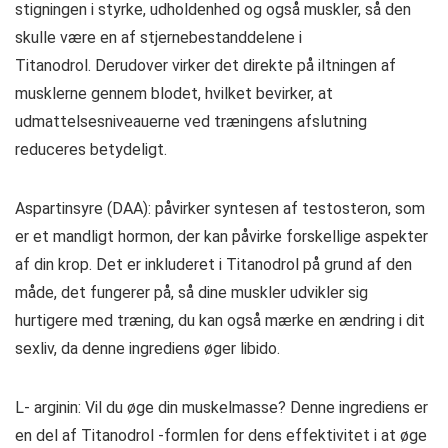
stigningen i styrke, udholdenhed og også muskler, så den
skulle være en af ​​stjernebestanddelene i
Titanodrol. Derudover virker det direkte på iltningen af ​​
musklerne gennem blodet, hvilket bevirker, at
udmattelsesniveauerne ved træningens afslutning
reduceres betydeligt.
Aspartinsyre (DAA): påvirker syntesen af ​​testosteron, som
er et mandligt hormon, der kan påvirke forskellige aspekter
af din krop. Det er inkluderet i Titanodrol på grund af den
måde, det fungerer på, så dine muskler udvikler sig
hurtigere med træning, du kan også mærke en ændring i dit
sexliv, da denne ingrediens øger libido.
L- arginin: Vil du øge din muskelmasse? Denne ingrediens er
en del af Titanodrol -formlen for dens effektivitet i at øge