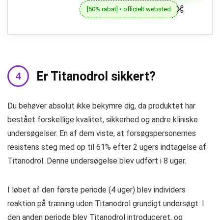
[50% rabat] • officielt websted
Er Titanodrol sikkert?
Du behøver absolut ikke bekymre dig, da produktet har
bestået forskellige kvalitet, sikkerhed og andre kliniske
undersøgelser. En af dem viste, at forsøgspersonernes
resistens steg med op til 61% efter 2 ugers indtagelse af
Titanodrol. Denne undersøgelse blev udført i 8 uger.
I løbet af den første periode (4 uger) blev individers
reaktion på træning uden Titanodrol grundigt undersøgt. I
den anden periode blev Titanodrol introduceret, og