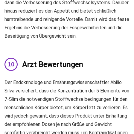
dann die Verbesserung des Stoffwechselsystems. Darüber
hinaus reduziert es den Appetit und bietet schließlich
harntreibende und reinigende Vorteile. Damit wird das feste
Ergebnis die Verbesserung der Essgewohnheiten und die
Beseitigung von Übergewicht sein.
Arzt Bewertungen
Der Endokrinologe und Ernährungswissenschaftler Abilio
Silva versichert, dass die Konzentration der 5 Elemente von
7-Slim die notwendigen Stoffwechselbedingungen für den
menschlichen Körper bietet, um Körperfett zu verlieren. Es
wird jedoch gewarnt, dass dieses Produkt unter Einhaltung
der empfohlenen Dosen je nach Größe und Gewicht
sorgfältig verabreicht werden muss, um Kontraindikationen