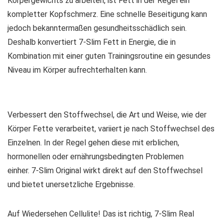
Körpergewichts zu arbeiten, ist Fett in der Regel ein
kompletter Kopfschmerz. Eine schnelle Beseitigung kann
jedoch bekanntermaßen gesundheitsschädlich sein.
Deshalb konvertiert 7-Slim Fett in Energie, die in
Kombination mit einer guten Trainingsroutine ein gesundes
Niveau im Körper aufrechterhalten kann.
Verbessert den Stoffwechsel, die Art und Weise, wie der
Körper Fette verarbeitet, variiert je nach Stoffwechsel des
Einzelnen. In der Regel gehen diese mit erblichen,
hormonellen oder ernährungsbedingten Problemen
einher. 7-Slim Original wirkt direkt auf den Stoffwechsel
und bietet unersetzliche Ergebnisse.
Auf Wiedersehen Cellulite! Das ist richtig, 7-Slim Real