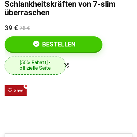
Schlankheitskräften von 7-slim
überraschen
39 €
78 €
BESTELLEN
[50% Rabatt] •
offizielle Seite
0
Save