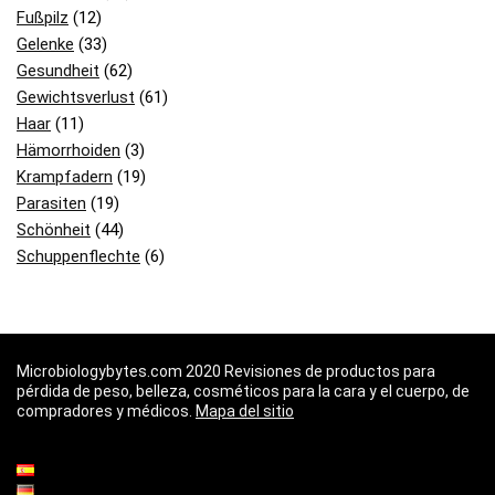
Fußpilz
(12)
Gelenke
(33)
Gesundheit
(62)
Gewichtsverlust
(61)
Haar
(11)
Hämorrhoiden
(3)
Krampfadern
(19)
Parasiten
(19)
Schönheit
(44)
Schuppenflechte
(6)
Microbiologybytes.com 2020 Revisiones de productos para
pérdida de peso, belleza, cosméticos para la cara y el cuerpo, de
compradores y médicos.
Mapa del sitio