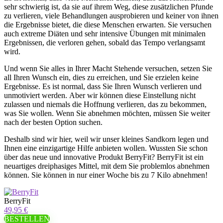
sehr schwierig ist, da sie auf ihrem Weg, diese zusätzlichen Pfunde
zu verlieren, viele Behandlungen ausprobieren und keiner von ihnen
die Ergebnisse bietet, die diese Menschen erwarten. Sie versuchen
auch extreme Diäten und sehr intensive Übungen mit minimalen
Ergebnissen, die verloren gehen, sobald das Tempo verlangsamt
wird.
Und wenn Sie alles in Ihrer Macht Stehende versuchen, setzen Sie
all Ihren Wunsch ein, dies zu erreichen, und Sie erzielen keine
Ergebnisse. Es ist normal, dass Sie Ihren Wunsch verlieren und
unmotiviert werden. Aber wir können diese Einstellung nicht
zulassen und niemals die Hoffnung verlieren, das zu bekommen,
was Sie wollen. Wenn Sie abnehmen möchten, müssen Sie weiter
nach der besten Option suchen.
Deshalb sind wir hier, weil wir unser kleines Sandkorn legen und
Ihnen eine einzigartige Hilfe anbieten wollen. Wussten Sie schon
über das neue und innovative Produkt BerryFit? BerryFit ist ein
neuartiges dreiphasiges Mittel, mit dem Sie problemlos abnehmen
können. Sie können in nur einer Woche bis zu 7 Kilo abnehmen!
BerryFit
49,95 €
BESTELLEN