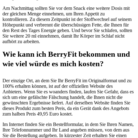
Am Nachmittag sollten Sie vor dem Snack eine weitere Dosis mit
der gleichen Menge einnehmen, um Ihren Appetit zu
kontrollieren. Zu diesem Zeitpunkt ist der Stoffwechsel auf seinem
Höhepunkt und verbrennt die überschüssigen Fette, die Ihnen für
den Rest des Tages Energie geben. Und bevor Sie schlafen, sollten
Sie weitere 20 ml einnehmen, damit Ihr Körper im Schlaf nicht
aufhört zu arbeiten.
Wie kann ich BerryFit bekommen und
wie viel würde es mich kosten?
Der einzige Ort, an dem Sie Ihr BerryFit im Originalformat und zu
100% erhalten können, ist auf der offiziellen Website des
Anbieters. Wenn Sie es woanders finden, laufen Sie Gefahr, dass es
sich um eine gefälschte Fälschung handelt, die Ihnen nicht die
gewünschten Ergebnisse liefert. Auf derselben Website finden Sie
dieses Produkt zum besten Preis, da ein Gerät dank des Angebots
zum halben Preis 49,95 Euro kostet.
Im Internet finden Sie ein Bestellformular, in dem Sie Ihren Namen,
Ihre Telefonnummer und Ihr Land angeben müssen, von dem aus
Sie die Bestellung aufgeben. In kürzester Zeit erhalten Sie einen