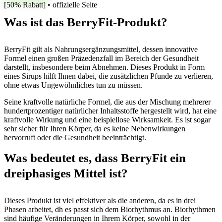
[50% Rabatt] • offizielle Seite
Was ist das BerryFit-Produkt?
BerryFit gilt als Nahrungsergänzungsmittel, dessen innovative
Formel einen großen Präzedenzfall im Bereich der Gesundheit
darstellt, insbesondere beim Abnehmen. Dieses Produkt in Form
eines Sirups hilft Ihnen dabei, die zusätzlichen Pfunde zu verlieren,
ohne etwas Ungewöhnliches tun zu müssen.
Seine kraftvolle natürliche Formel, die aus der Mischung mehrerer
hundertprozentiger natürlicher Inhaltsstoffe hergestellt wird, hat eine
kraftvolle Wirkung und eine beispiellose Wirksamkeit. Es ist sogar
sehr sicher für Ihren Körper, da es keine Nebenwirkungen
hervorruft oder die Gesundheit beeinträchtigt.
Was bedeutet es, dass BerryFit ein
dreiphasiges Mittel ist?
Dieses Produkt ist viel effektiver als die anderen, da es in drei
Phasen arbeitet, dh es passt sich dem Biorhythmus an. Biorhythmen
sind häufige Veränderungen in Ihrem Körper, sowohl in der