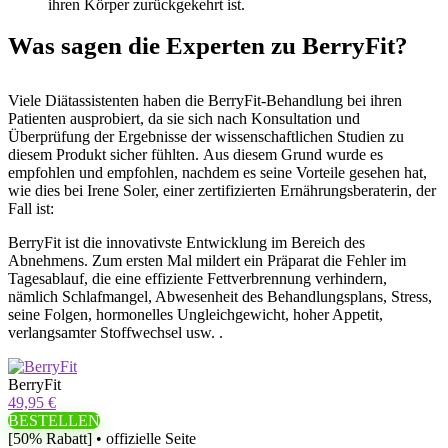
ihren Körper zurückgekehrt ist.
Was sagen die Experten zu BerryFit?
Viele Diätassistenten haben die BerryFit-Behandlung bei ihren
Patienten ausprobiert, da sie sich nach Konsultation und
Überprüfung der Ergebnisse der wissenschaftlichen Studien zu
diesem Produkt sicher fühlten. Aus diesem Grund wurde es
empfohlen und empfohlen, nachdem es seine Vorteile gesehen hat,
wie dies bei Irene Soler, einer zertifizierten Ernährungsberaterin, der
Fall ist:
BerryFit ist die innovativste Entwicklung im Bereich des
Abnehmens. Zum ersten Mal mildert ein Präparat die Fehler im
Tagesablauf, die eine effiziente Fettverbrennung verhindern,
nämlich Schlafmangel, Abwesenheit des Behandlungsplans, Stress,
seine Folgen, hormonelles Ungleichgewicht, hoher Appetit,
verlangsamter Stoffwechsel usw. .
BerryFit
49,95 €
BESTELLEN
[50% Rabatt] • offizielle Seite