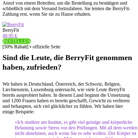
Anruf von einem Betreiber, um die Bestellung zu bestätigen und
schließlich mit dem Versand fortzufahren. Sie leisten die BerryFit-
Zahlung erst, wenn Sie sie zu Hause erhalten.
BerryFit
49,95 €
BESTELLEN
[50% Rabatt] • offizielle Seite
Sind die Leute, die BerryFit genommen
haben, zufrieden?
Wir haben in Deutschland, Österreich, der Schweiz, Belgien,
Liechtenstein, Luxemburg untersucht, wie viele Leute BerryFit
bereits ausprobiert haben. In diesem Land beginnt die Umsetzung
und 1200 Frauen haben es bereits geschafft, Gewicht zu verlieren
und behaupten, sich viel glücklicher zu fühlen. Wir haben hier
einige Beispiele:
«Ich studiere am Institut, es gibt viel geistige und körperliche
Belastung sowie Stress vor den Prüfungen. Mit all dem werden
nicht abnehmen, auch wenn Sie es sehr wollen. Der Körper ist