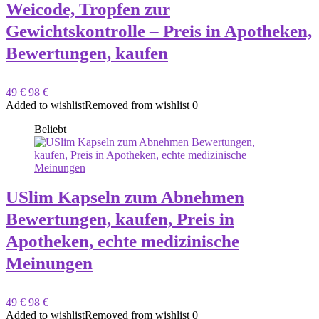
Weicode, Tropfen zur
Gewichtskontrolle – Preis in Apotheken,
Bewertungen, kaufen
49 €
98 €
Added to wishlist
Removed from wishlist
0
Beliebt
USlim Kapseln zum Abnehmen
Bewertungen, kaufen, Preis in
Apotheken, echte medizinische
Meinungen
49 €
98 €
Added to wishlist
Removed from wishlist
0