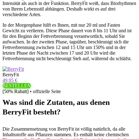
Intensität als auch in der Funktion. BerryFit weiß, dass Biorhythmen
von Ihrem Lebensstil abhängen. Deshalb wirkt es auf drei
verschiedene Arten.
In der Morgenphase hilft es Ihnen, mit nur 20 ml und Fasten
Gewicht zu verlieren. Diese Phase dauert von 8 bis 11 Uhr und ist
für den Beginn der Fettverbrennung verantwortlich, sobald Sie
aufwachen. In der zweiten Phase, tagsüber, beschleunigt sich die
Fettverbrennung zwischen 12 und 15 Uhr um 150% und in der
letzten Phase der Nacht zwischen 17 und 20 Uhr wird die
Fettverbrennung nicht beschleunigt Steh auf, während du schläfst.
BerryFit
49,95 €
BESTELLEN
[50% Rabatt] • offizielle Seite
Was sind die Zutaten, aus denen
BerryFit besteht?
Die Zusammensetzung von BerryFit ist völlig natürlich, da alle
Inhaltsstoffe aus Pflanzen stammen. Es enthält keine chemischen