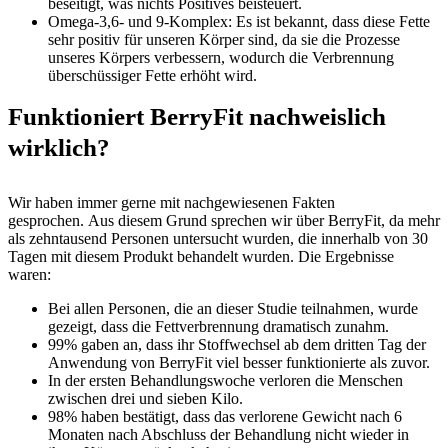
beseitigt, was nichts Positives beisteuert.
Omega-3,6- und 9-Komplex: Es ist bekannt, dass diese Fette
sehr positiv für unseren Körper sind, da sie die Prozesse
unseres Körpers verbessern, wodurch die Verbrennung
überschüssiger Fette erhöht wird.
Funktioniert BerryFit nachweislich
wirklich?
Wir haben immer gerne mit nachgewiesenen Fakten
gesprochen. Aus diesem Grund sprechen wir über BerryFit, da mehr
als zehntausend Personen untersucht wurden, die innerhalb von 30
Tagen mit diesem Produkt behandelt wurden. Die Ergebnisse
waren:
Bei allen Personen, die an dieser Studie teilnahmen, wurde
gezeigt, dass die Fettverbrennung dramatisch zunahm.
99% gaben an, dass ihr Stoffwechsel ab dem dritten Tag der
Anwendung von BerryFit viel besser funktionierte als zuvor.
In der ersten Behandlungswoche verloren die Menschen
zwischen drei und sieben Kilo.
98% haben bestätigt, dass das verlorene Gewicht nach 6
Monaten nach Abschluss der Behandlung nicht wieder in