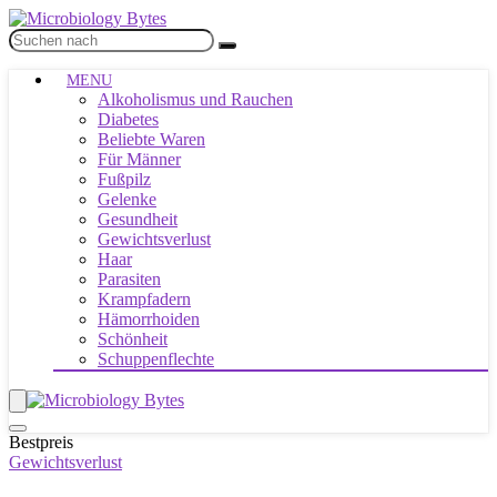
MENU
Alkoholismus und Rauchen
Diabetes
Beliebte Waren
Für Männer
Fußpilz
Gelenke
Gesundheit
Gewichtsverlust
Haar
Parasiten
Krampfadern
Hämorrhoiden
Schönheit
Schuppenflechte
Bestpreis
Gewichtsverlust