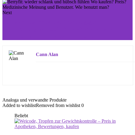
Next
Lumiskin: das innovative Produkt gegen
Pigmentierung Wo kaufen? Preis? Medizinische
Meinung und Benutzer. Wie benutzt man?
Cann Alan
Analoga und verwandte Produkte
Added to wishlist
Removed from wishlist
0
Beliebt