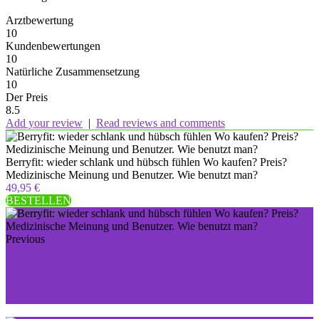
Arztbewertung
10
Kundenbewertungen
10
Natürliche Zusammensetzung
10
Der Preis
8.5
Add your review
|
Read reviews and comments
Berryfit: wieder schlank und hübsch fühlen Wo kaufen? Preis?
Medizinische Meinung und Benutzer. Wie benutzt man?
49,95 €
BESTELLEN
Previous
SkinVitalis: jung aussehen und die Jahre vergessen Wo
kaufen? Preis? Medizinische Meinung und Benutzer.
Wie benutzt man?