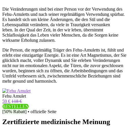
Die Veränderungen sind bei einer Person vor der Verwendung des
Fehu-Amuletts und nach seiner regelmäßigen Verwendung spürbar.
Es handelt sich um kleine Änderungen, die den Stil und die
Lebensqualität verändern, da viele in Traurigkeit versunken
leben. In der Qual der Zeit, in der wir leben, übernimmt
Schlaflosigkeit das Leben vieler Menschen, da die Sorgen keine
wirksame Erholung zulassen.
Die Person, die regelmäßig Träger des Fehu-Amuletts ist, fühlt und
erlebt eine einzigartige Energie. Es ist eine Art Magnetismus, der Sie
glücklich macht, voller Dynamik und Sie erleben Veränderungen
nicht nur im emotionalen Aspekt, die Türen, die zuvor geschlossen
wurden, beginnen sich zu öffnen, die Arbeitsbedingungen und das
Umfeld verbessern sich, zwischenmenschliche Beziehungen sind
mehr gesund und harmonisch.
Fehu Amulet
59 €
118 €
BESTELLEN
[50% Rabatt] • offizielle Seite
Zertifizierte medizinische Meinung