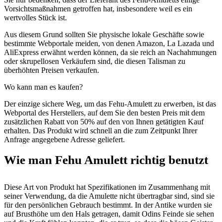
Vorsichtsmaßnahmen getroffen hat, insbesondere weil es ein
wertvolles Stück ist.
Aus diesem Grund sollten Sie physische lokale Geschäfte sowie
bestimmte Webportale meiden, von denen Amazon, La Lazada und
AliExpress erwähnt werden können, da sie reich an Nachahmungen
oder skrupellosen Verkäufern sind, die diesen Talisman zu
überhöhten Preisen verkaufen.
Wo kann man es kaufen?
Der einzige sichere Weg, um das Fehu-Amulett zu erwerben, ist das
Webportal des Herstellers, auf dem Sie den besten Preis mit dem
zusätzlichen Rabatt von 50% auf den von Ihnen getätigten Kauf
erhalten. Das Produkt wird schnell an die zum Zeitpunkt Ihrer
Anfrage angegebene Adresse geliefert.
Wie man Fehu Amulett richtig benutzt
Diese Art von Produkt hat Spezifikationen im Zusammenhang mit
seiner Verwendung, da die Amulette nicht übertragbar sind, sind sie
für den persönlichen Gebrauch bestimmt. In der Antike wurden sie
auf Brusthöhe um den Hals getragen, damit Odins Feinde sie sehen