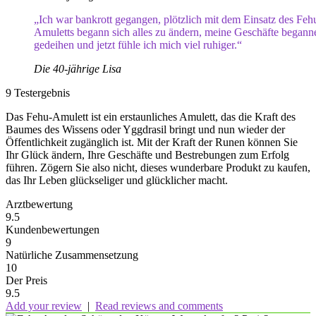
„Ich war bankrott gegangen, plötzlich mit dem Einsatz des Feh
Amuletts begann sich alles zu ändern, meine Geschäfte begann
gedeihen und jetzt fühle ich mich viel ruhiger.“
Die 40-jährige Lisa
9
Testergebnis
Das Fehu-Amulett ist ein erstaunliches Amulett, das die Kraft des
Baumes des Wissens oder Yggdrasil bringt und nun wieder der
Öffentlichkeit zugänglich ist. Mit der Kraft der Runen können Sie
Ihr Glück ändern, Ihre Geschäfte und Bestrebungen zum Erfolg
führen. Zögern Sie also nicht, dieses wunderbare Produkt zu kaufen,
das Ihr Leben glückseliger und glücklicher macht.
Arztbewertung
9.5
Kundenbewertungen
9
Natürliche Zusammensetzung
10
Der Preis
9.5
Add your review
|
Read reviews and comments