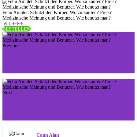
Fehu Amulet: Schützt den Körper. Wo zu kaufen? Preis?
Medizinische Meinung und Benutzer. Wie benutzt man?
59 €
118 €
BESTELLEN
Previous
Goji-Creme: für ein jüngeres Gesicht. Wo zu kaufen?
Preis? Medizinische Meinung und Benutzer. Wie
benutzt man?
Next
Xtrazex: die Pille für eine härtere Erektion. Wo zu
kaufen? Preis? Medizinische Meinung und Benutzer.
Wie benutzt man?
Cann Alan