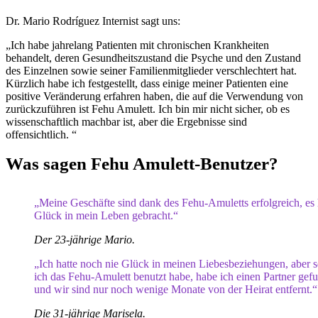
Dr. Mario Rodríguez Internist sagt uns:
„Ich habe jahrelang Patienten mit chronischen Krankheiten
behandelt, deren Gesundheitszustand die Psyche und den Zustand
des Einzelnen sowie seiner Familienmitglieder verschlechtert hat.
Kürzlich habe ich festgestellt, dass einige meiner Patienten eine
positive Veränderung erfahren haben, die auf die Verwendung von
zurückzuführen ist Fehu Amulett. Ich bin mir nicht sicher, ob es
wissenschaftlich machbar ist, aber die Ergebnisse sind
offensichtlich. “
Was sagen Fehu Amulett-Benutzer?
„Meine Geschäfte sind dank des Fehu-Amuletts erfolgreich, es 
Glück in mein Leben gebracht.“
Der 23-jährige Mario.
„Ich hatte noch nie Glück in meinen Liebesbeziehungen, aber s
ich das Fehu-Amulett benutzt habe, habe ich einen Partner gef
und wir sind nur noch wenige Monate von der Heirat entfernt.“
Die 31-jährige Marisela.