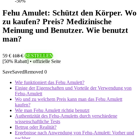
-50%
Fehu Amulet: Schützt den Körper. Wo
zu kaufen? Preis? Medizinische
Meinung und Benutzer. Wie benutzt
man?
59 €
118 €
BESTELLEN
[50% Rabatt] • offizielle Seite
Save
Saved
Removed
0
Wie funktioniert das Fehu Amulett?
Einige der Eigenschaften und Vorteile der Verwendung von
Fehu-Amulett
Wo und zu welchem ​​Preis kann man das Fehu Amulett
kaufen?
Wie man Fehu Amulett richtig benutzt
Authentizität des Fehu-Amuletts durch verschiedene
wissenschaftliche Tests
Betrug oder Realität?
Ergebnisse nach Anwendung von Fehu-Amulett: Vorher und
nachher