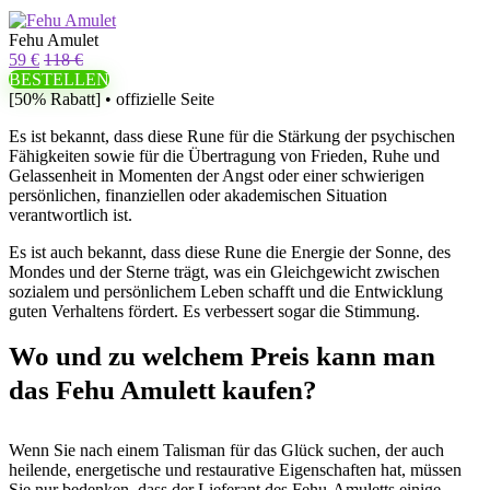
Fehu Amulet
59 €
118 €
BESTELLEN
[50% Rabatt] • offizielle Seite
Es ist bekannt, dass diese Rune für die Stärkung der psychischen
Fähigkeiten sowie für die Übertragung von Frieden, Ruhe und
Gelassenheit in Momenten der Angst oder einer schwierigen
persönlichen, finanziellen oder akademischen Situation
verantwortlich ist.
Es ist auch bekannt, dass diese Rune die Energie der Sonne, des
Mondes und der Sterne trägt, was ein Gleichgewicht zwischen
sozialem und persönlichem Leben schafft und die Entwicklung
guten Verhaltens fördert. Es verbessert sogar die Stimmung.
Wo und zu welchem ​​Preis kann man
das Fehu Amulett kaufen?
Wenn Sie nach einem Talisman für das Glück suchen, der auch
heilende, energetische und restaurative Eigenschaften hat, müssen
Sie nur bedenken, dass der Lieferant des Fehu-Amuletts einige