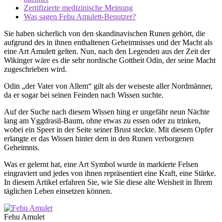
Zertifizierte medizinische Meinung
Was sagen Fehu Amulett-Benutzer?
Sie haben sicherlich von den skandinavischen Runen gehört, die
aufgrund des in ihnen enthaltenen Geheimnisses und der Macht als
eine Art Amulett gelten. Nun, nach den Legenden aus der Zeit der
Wikinger wäre es die sehr nordische Gottheit Odin, der seine Macht
zugeschrieben wird.
Odin „der Vater von Allem“ gilt als der weiseste aller Nordmänner,
da er sogar bei seinen Feinden nach Wissen suchte.
Auf der Suche nach diesem Wissen hing er ungefähr neun Nächte
lang am Yggdrasil-Baum, ohne etwas zu essen oder zu trinken,
wobei ein Speer in der Seite seiner Brust steckte. Mit diesem Opfer
erlangte er das Wissen hinter dem in den Runen verborgenen
Geheimnis.
Was er gelernt hat, eine Art Symbol wurde in markierte Felsen
eingraviert und jedes von ihnen repräsentiert eine Kraft, eine Stärke.
In diesem Artikel erfahren Sie, wie Sie diese alte Weisheit in Ihrem
täglichen Leben einsetzen können.
Fehu Amulet