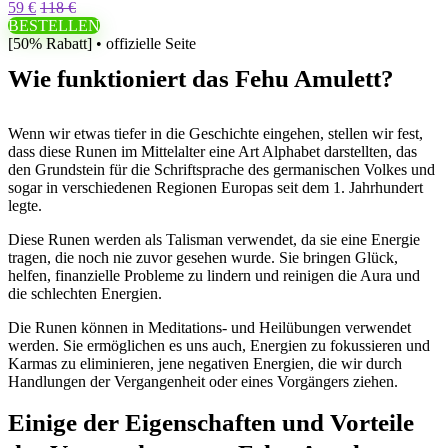
59 €
118 €
BESTELLEN
[50% Rabatt] • offizielle Seite
Wie funktioniert das Fehu Amulett?
Wenn wir etwas tiefer in die Geschichte eingehen, stellen wir fest,
dass diese Runen im Mittelalter eine Art Alphabet darstellten, das
den Grundstein für die Schriftsprache des germanischen Volkes und
sogar in verschiedenen Regionen Europas seit dem 1. Jahrhundert
legte.
Diese Runen werden als Talisman verwendet, da sie eine Energie
tragen, die noch nie zuvor gesehen wurde. Sie bringen Glück,
helfen, finanzielle Probleme zu lindern und reinigen die Aura und
die schlechten Energien.
Die Runen können in Meditations- und Heilübungen verwendet
werden. Sie ermöglichen es uns auch, Energien zu fokussieren und
Karmas zu eliminieren, jene negativen Energien, die wir durch
Handlungen der Vergangenheit oder eines Vorgängers ziehen.
Einige der Eigenschaften und Vorteile