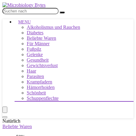
MENU
Alkoholismus und Rauchen
Diabetes
Beliebte Waren
Für Männer
Fußpilz
Gelenke
Gesundheit
Gewichtsverlust
Haar
Parasiten
Krampfadern
Hämorrhoiden
Schönheit
Schuppenflechte
Natürlich
Beliebte Waren