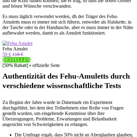
und die Kraft fühlen konnten, die er trug, so dass die bösen Geister
und bösen Wünsche verschwanden.
Es muss täglich verwendet werden, dh der Träger des Fehu-
Amuletts muss es immer mit sich führen, entweder als Halskette, in
der Tasche oder in der Handtasche, aber es muss immer in der Nähe
aufbewahrt werden, damit es als Amulett funktioniert.
Fehu Amulet
59 €
118 €
BESTELLEN
[50% Rabatt] • offizielle Seite
Authentizität des Fehu-Amuletts durch
verschiedene wissenschaftliche Tests
Zu Beginn der Jahre wurde in Dänemark ein Experiment
durchgeführt, bei dem den Teilnehmern eine Reihe von Fragen
gestellt wurden, um eingehende Kenntnisse über ihre
Überzeugungen, Probleme, Erwartungen und Belastbarkeit
angesichts von Schwierigkeiten zu erlangen.
Die Umfrage ergab, dass 50% nicht an Aberglauben glauben,