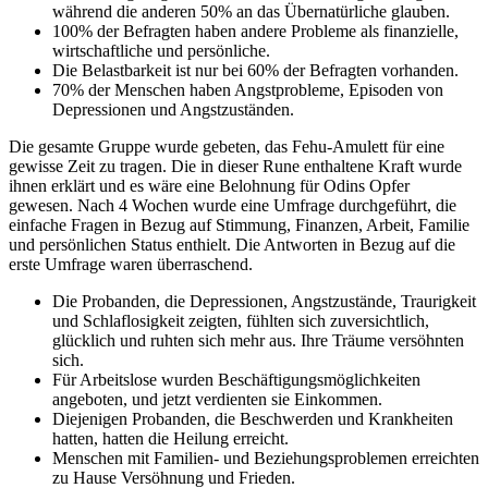
während die anderen 50% an das Übernatürliche glauben.
100% der Befragten haben andere Probleme als finanzielle,
wirtschaftliche und persönliche.
Die Belastbarkeit ist nur bei 60% der Befragten vorhanden.
70% der Menschen haben Angstprobleme, Episoden von
Depressionen und Angstzuständen.
Die gesamte Gruppe wurde gebeten, das Fehu-Amulett für eine
gewisse Zeit zu tragen. Die in dieser Rune enthaltene Kraft wurde
ihnen erklärt und es wäre eine Belohnung für Odins Opfer
gewesen. Nach 4 Wochen wurde eine Umfrage durchgeführt, die
einfache Fragen in Bezug auf Stimmung, Finanzen, Arbeit, Familie
und persönlichen Status enthielt. Die Antworten in Bezug auf die
erste Umfrage waren überraschend.
Die Probanden, die Depressionen, Angstzustände, Traurigkeit
und Schlaflosigkeit zeigten, fühlten sich zuversichtlich,
glücklich und ruhten sich mehr aus. Ihre Träume versöhnten
sich.
Für Arbeitslose wurden Beschäftigungsmöglichkeiten
angeboten, und jetzt verdienten sie Einkommen.
Diejenigen Probanden, die Beschwerden und Krankheiten
hatten, hatten die Heilung erreicht.
Menschen mit Familien- und Beziehungsproblemen erreichten
zu Hause Versöhnung und Frieden.