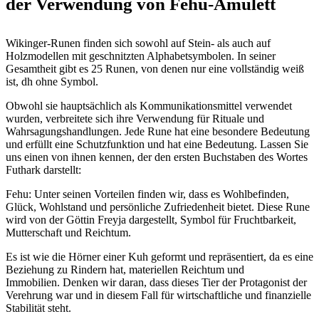
der Verwendung von Fehu-Amulett
Wikinger-Runen finden sich sowohl auf Stein- als auch auf
Holzmodellen mit geschnitzten Alphabetsymbolen. In seiner
Gesamtheit gibt es 25 Runen, von denen nur eine vollständig weiß
ist, dh ohne Symbol.
Obwohl sie hauptsächlich als Kommunikationsmittel verwendet
wurden, verbreitete sich ihre Verwendung für Rituale und
Wahrsagungshandlungen. Jede Rune hat eine besondere Bedeutung
und erfüllt eine Schutzfunktion und hat eine Bedeutung. Lassen Sie
uns einen von ihnen kennen, der den ersten Buchstaben des Wortes
Futhark darstellt:
Fehu: Unter seinen Vorteilen finden wir, dass es Wohlbefinden,
Glück, Wohlstand und persönliche Zufriedenheit bietet. Diese Rune
wird von der Göttin Freyja dargestellt, Symbol für Fruchtbarkeit,
Mutterschaft und Reichtum.
Es ist wie die Hörner einer Kuh geformt und repräsentiert, da es eine
Beziehung zu Rindern hat, materiellen Reichtum und
Immobilien. Denken wir daran, dass dieses Tier der Protagonist der
Verehrung war und in diesem Fall für wirtschaftliche und finanzielle
Stabilität steht.