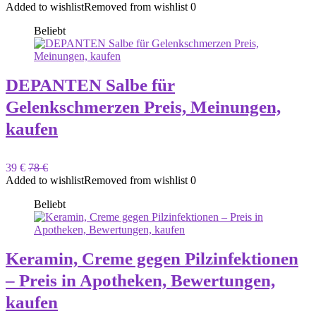
Added to wishlist
Removed from wishlist
0
Beliebt
DEPANTEN Salbe für
Gelenkschmerzen Preis, Meinungen,
kaufen
39 €
78 €
Added to wishlist
Removed from wishlist
0
Beliebt
Keramin, Creme gegen Pilzinfektionen
– Preis in Apotheken, Bewertungen,
kaufen