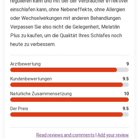
regulieren kann und mit der der Verbraucher effektiver
einschlafen kann, ohne Nebeneffekte, ohne Allergien
oder Wechselwirkungen mit anderen Behandlungen.
Verpassen Sie also nicht die Gelegenheit, Melatilin
Plus zu kaufen, um die Qualität Ihres Schlafes noch
heute zu verbessern.
Arztbewertung
9
Kundenbewertungen
9.5
Natürliche Zusammensetzung
10
Der Preis
9.5
Read reviews and comments
|
Add your review