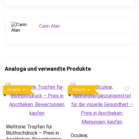
Cann Alan
Analoga und verwandte Produkte
Beliebt
Beliebt
Welltone Tropfen für
Bluthochdruck – Preis in
Oculear,