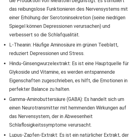
die Produktion von Melatolin begünstigt. Es stimuliert
das reibungslose Funktionieren des Nervensystems mit
einer Erhöhung der Serotoninsekretion (seine niedrigen
Spiegel können Depressionen verursachen) und
verbessert so die Schlafqualität.
L-Theanin: Häufige Aminosäure im grünen Teeblatt,
reduziert Depressionen und Stress.
Hindu-Ginsengwurzelextrakt: Es ist eine Hauptquelle für
Glykoside und Vitamine, es werden entspannende
Eigenschaften zugeschrieben, es hilft, die Emotionen in
perfekter Balance zu halten.
Gamma-Aminobuttersäure (GABA): Es handelt sich um
einen Neurotransmitter mit hemmenden Wirkungen auf
das Nervensystem, der in Abwesenheit
Schlaflosigkeitssymptome verursacht.
Lupus-Zapfen-Extrakt: Es ist ein natürlicher Extrakt, der