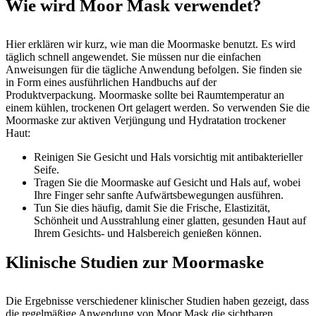
Wie wird Moor Mask verwendet?
Hier erklären wir kurz, wie man die Moormaske benutzt. Es wird
täglich schnell angewendet. Sie müssen nur die einfachen
Anweisungen für die tägliche Anwendung befolgen. Sie finden sie
in Form eines ausführlichen Handbuchs auf der
Produktverpackung. Moormaske sollte bei Raumtemperatur an
einem kühlen, trockenen Ort gelagert werden. So verwenden Sie die
Moormaske zur aktiven Verjüngung und Hydratation trockener
Haut:
Reinigen Sie Gesicht und Hals vorsichtig mit antibakterieller
Seife.
Tragen Sie die Moormaske auf Gesicht und Hals auf, wobei
Ihre Finger sehr sanfte Aufwärtsbewegungen ausführen.
Tun Sie dies häufig, damit Sie die Frische, Elastizität,
Schönheit und Ausstrahlung einer glatten, gesunden Haut auf
Ihrem Gesichts- und Halsbereich genießen können.
Klinische Studien zur Moormaske
Die Ergebnisse verschiedener klinischer Studien haben gezeigt, dass
die regelmäßige Anwendung von Moor Mask die sichtbaren