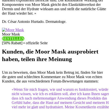
stärksten exponierten Bereiche sind. Die kombinierte Wirkung der
Komponenten von Moor Mask gleicht den Elastizitätsverlust der
Dermis und der Hydrate wirksam aus und stellt die natürliche Glätte
der Haut wieder her. »
Dr. César Antonio Hurtado. Dermatologe.
Moor Mask
BESTELLEN
[50% Rabatt] • offizielle Seite
Kunden, die Moor Mask ausprobiert
haben, teilen ihre Meinung
Um zu beweisen, dass Moor Mask kein Betrug ist, finden Sie hier
die guten und schlechten Kommentare zu Moor Mask von echten
Kunden, die aus verschiedenen Forum-Bewertungen stammen:
«Wenn Sie mich fragen, wie und warum es funktioniert, würde 
nicht wissen, wie ich es erklären soll, aber ich kann Ihnen sage
dass ich nach mehrmonatiger Anwendung dieses Produkts das
Gefühl habe, dass die Haut auf meinem Gesicht und meinem H
viel mehr ist glatt und hydratisiert. Meine Kosmetikerin erzählt