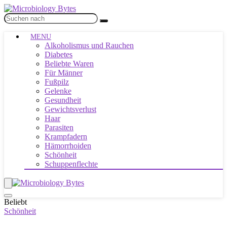
MENU
Alkoholismus und Rauchen
Diabetes
Beliebte Waren
Für Männer
Fußpilz
Gelenke
Gesundheit
Gewichtsverlust
Haar
Parasiten
Krampfadern
Hämorrhoiden
Schönheit
Schuppenflechte
Beliebt
Schönheit