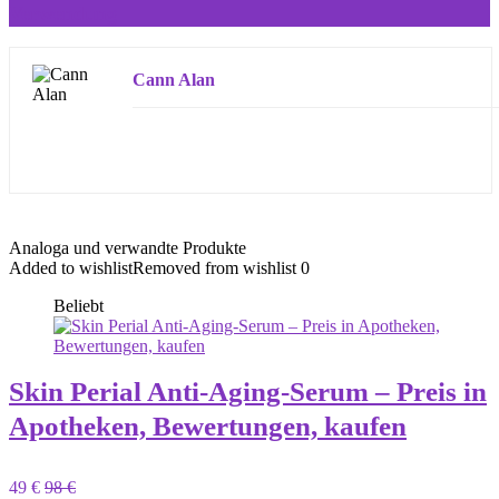
Verwendung
Cann Alan
Analoga und verwandte Produkte
Added to wishlist
Removed from wishlist
0
Beliebt
Skin Perial Anti-Aging-Serum – Preis in
Apotheken, Bewertungen, kaufen
49 €
98 €