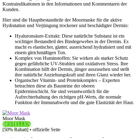
Kontraindikationen in den Informationen und Kommentaren der
Kunden.
Hier sind die Hauptbestandteile der Moormaske für die aktive
Hydratation und Verjüngung trockener und beschädigter Dermis:
Hyaluronsäure-Extrakt: Diese natürliche Substanz ist ein
wichtiger Bestandteil des Bindegewebes in der Dermis. Es
macht es elastischer, glatter, ausreichend hydratisiert und mit
einem gleichmäßigen Ton.
Komplex von Huminstoffen: Sie wirken als starker Schutz
gegen gefährliche UV-Strahlen und oxidativen Stress. Ihre
Kombination hilft der Dermis, jünger auszusehen und stellt
ihre natürliche Anziehungskraft und ihren Glanz wieder her.
Organischer Vitamin- und Proteinkomplex – Experten
betrachten diese als Bausteine ​​der oberen
Epidermisschicht. Sie sind verantwortlich für die
Aufrechterhaltung des richtigen pH-Werts, die normale
Funktion der Immunabwehr und die gute Elastizität der Haut.
Moor Mask
BESTELLEN
[50% Rabatt] • offizielle Seite