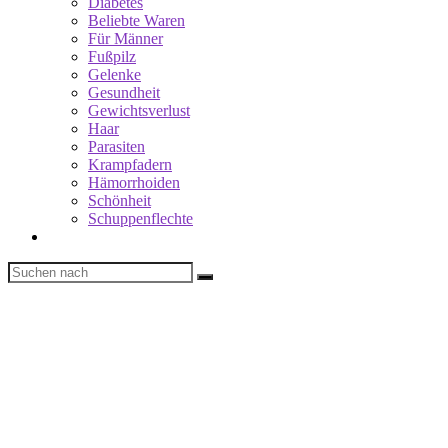
Diabetes
Beliebte Waren
Für Männer
Fußpilz
Gelenke
Gesundheit
Gewichtsverlust
Haar
Parasiten
Krampfadern
Hämorrhoiden
Schönheit
Schuppenflechte