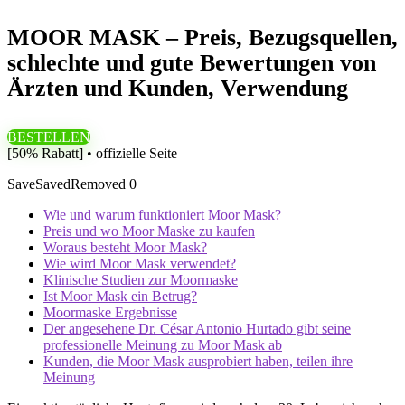
MOOR MASK – Preis, Bezugsquellen,
schlechte und gute Bewertungen von
Ärzten und Kunden, Verwendung
BESTELLEN
[50% Rabatt] • offizielle Seite
Save
Saved
Removed
0
Wie und warum funktioniert Moor Mask?
Preis und wo Moor Maske zu kaufen
Woraus besteht Moor Mask?
Wie wird Moor Mask verwendet?
Klinische Studien zur Moormaske
Ist Moor Mask ein Betrug?
Moormaske Ergebnisse
Der angesehene Dr. César Antonio Hurtado gibt seine
professionelle Meinung zu Moor Mask ab
Kunden, die Moor Mask ausprobiert haben, teilen ihre
Meinung