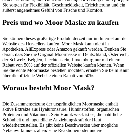
Sie sorgen für Flexibilität, Geschmeidigkeit, Erleichterung und ein
äußerst angenehmes Gefühl von Frische und Komfort.
Preis und wo Moor Maske zu kaufen
Sie können dieses großartige Produkt derzeit nur im Internet auf der
Website des Herstellers kaufen. Moor Mask kann nicht in
Apotheken, AliExpress oder Amazon gekauft werden. Denken Sie
daran, dass Sie die Original-Moormaske in Deutschland, Österreich,
der Schweiz, Belgien, Liechtenstein, Luxemburg nur mit einem
Rabatt von 50% auf der offiziellen Website kaufen können. Wenn
Sie die echte Moormaske bestellen möchten, erhalten Sie beim Kauf
über die offizielle Website einen Rabatt von 50%.
Woraus besteht Moor Mask?
Die Zusammensetzung der ursprünglichen Moormaske enthält
aktive Extrakte aus Hyaluronsäure, Huminstoffen, organischen
Proteinen und Vitaminen. Sein Hauptzweck ist es, die natürliche
Schönheit und jugendliche Anziehungskraft der Haut
wiederherzustellen. Es gibt keine Beschwerden über mögliche
Nebenwirkungen, allergische Reaktionen oder andere