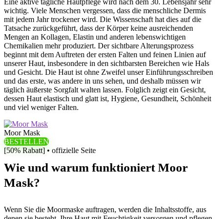
Eine aktive tägliche Hautpflege wird nach dem 30. Lebensjahr sehr
wichtig. Viele Menschen vergessen, dass die menschliche Dermis
mit jedem Jahr trockener wird. Die Wissenschaft hat dies auf die
Tatsache zurückgeführt, dass der Körper keine ausreichenden
Mengen an Kollagen, Elastin und anderen lebenswichtigen
Chemikalien mehr produziert. Der sichtbare Alterungsprozess
beginnt mit dem Auftreten der ersten Falten und feinen Linien auf
unserer Haut, insbesondere in den sichtbarsten Bereichen wie Hals
und Gesicht. Die Haut ist ohne Zweifel unser Einführungsschreiben
und das erste, was andere in uns sehen, und deshalb müssen wir
täglich äußerste Sorgfalt walten lassen. Folglich zeigt ein Gesicht,
dessen Haut elastisch und glatt ist, Hygiene, Gesundheit, Schönheit
und viel weniger Falten.
Moor Mask
BESTELLEN
[50% Rabatt] • offizielle Seite
Wie und warum funktioniert Moor
Mask?
Wenn Sie die Moormaske auftragen, werden die Inhaltsstoffe, aus
denen sie besteht, Ihre Haut mit Feuchtigkeit versorgen und pflegen.