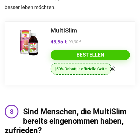
besser leben möchten.
MultiSlim
49,95 €
99,90 €
BESTELLEN
[50% Rabatt] • offizielle Seite
Sind Menschen, die MultiSlim
bereits eingenommen haben,
zufrieden?