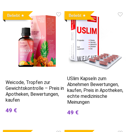
Beliebt
Beliebt
USlim Kapseln zum
Weicode, Tropfen zur
Abnehmen Bewertungen,
Gewichtskontrolle – Preis in
kaufen, Preis in Apotheken,
Apotheken, Bewertungen,
echte medizinische
kaufen
Meinungen
49 €
49 €