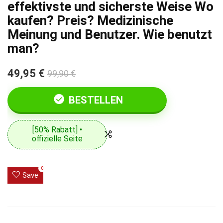
effektivste und sicherste Weise Wo
kaufen? Preis? Medizinische
Meinung und Benutzer. Wie benutzt
man?
49,95 €
99,90 €
BESTELLEN
[50% Rabatt] •
offizielle Seite
0
Save