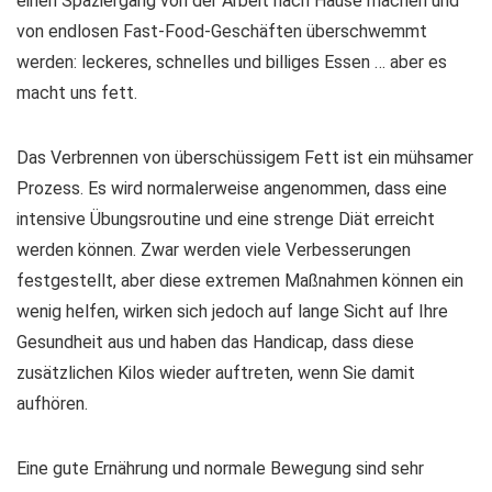
einen Spaziergang von der Arbeit nach Hause machen und
von endlosen Fast-Food-Geschäften überschwemmt
werden: leckeres, schnelles und billiges Essen … aber es
macht uns fett.
Das Verbrennen von überschüssigem Fett ist ein mühsamer
Prozess. Es wird normalerweise angenommen, dass eine
intensive Übungsroutine und eine strenge Diät erreicht
werden können. Zwar werden viele Verbesserungen
festgestellt, aber diese extremen Maßnahmen können ein
wenig helfen, wirken sich jedoch auf lange Sicht auf Ihre
Gesundheit aus und haben das Handicap, dass diese
zusätzlichen Kilos wieder auftreten, wenn Sie damit
aufhören.
Eine gute Ernährung und normale Bewegung sind sehr