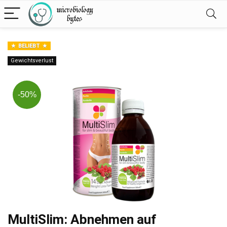
BELIEBT
Gewichtsverlust
-50%
MultiSlim: Abnehmen auf