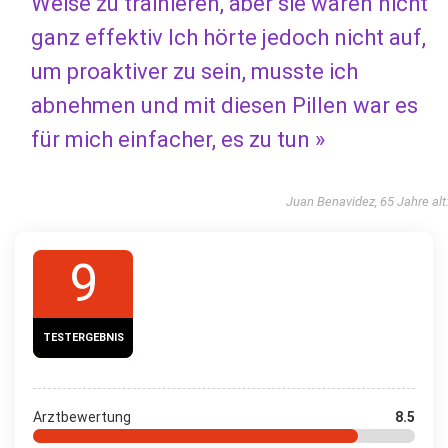
Weise zu trainieren, aber sie waren nicht
ganz effektiv Ich hörte jedoch nicht auf,
um proaktiver zu sein, musste ich
abnehmen und mit diesen Pillen war es
für mich einfacher, es zu tun »
Juan Benavidez, 65 Jahre alt
9
TESTERGEBNIS
Arztbewertung
8.5