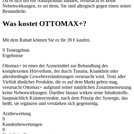
Da es sich um ein Naturprodukt handelt, verursacht es keine
Nebenwirkungen, es sei denn, Sie sind allergisch gegen einen seiner
Bestandteile.
Was kostet OTTOMAX+?
Mit dem Rabatt können Sie es für 39 € kaufen.
9
Testergebnis
Ergebnisse
Ottomax+ ist eines der Arzneimittel zur Behandlung des
komplexesten Hörverlusts, der durch Trauma, Krankheit oder
altersbedingte Gewebeveränderungen verursacht wird. Trotz aller
Vielfalt ähnlicher Produkte, die es auf dem Markt geben mag,
verursacht Ottomax+ aufgrund seiner natürlichen Zusammensetzung
keine Nebenwirkungen. Darüber hinaus wirken seine Inhaltsstoffe,
hauptsächlich Kräuterextrakte, nach dem Prinzip der Synergie, das
heißt, sie ergänzen und verstärken sich gegenseitig.
Arztbewertung
9
Kundenbewertungen
9