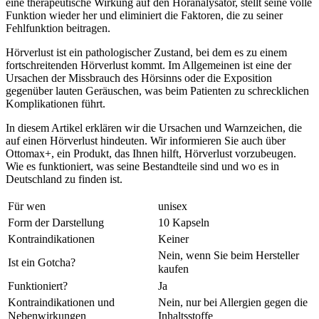
eine therapeutische Wirkung auf den Höranalysator, stellt seine volle
Funktion wieder her und eliminiert die Faktoren, die zu seiner
Fehlfunktion beitragen.
Hörverlust ist ein pathologischer Zustand, bei dem es zu einem
fortschreitenden Hörverlust kommt. Im Allgemeinen ist eine der
Ursachen der Missbrauch des Hörsinns oder die Exposition
gegenüber lauten Geräuschen, was beim Patienten zu schrecklichen
Komplikationen führt.
In diesem Artikel erklären wir die Ursachen und Warnzeichen, die
auf einen Hörverlust hindeuten. Wir informieren Sie auch über
Ottomax+, ein Produkt, das Ihnen hilft, Hörverlust vorzubeugen.
Wie es funktioniert, was seine Bestandteile sind und wo es in
Deutschland zu finden ist.
Für wen
unisex
Form der Darstellung
10 Kapseln
Kontraindikationen
Keiner
Nein, wenn Sie beim Hersteller
Ist ein Gotcha?
kaufen
Funktioniert?
Ja
Kontraindikationen und
Nein, nur bei Allergien gegen die
Nebenwirkungen
Inhaltsstoffe