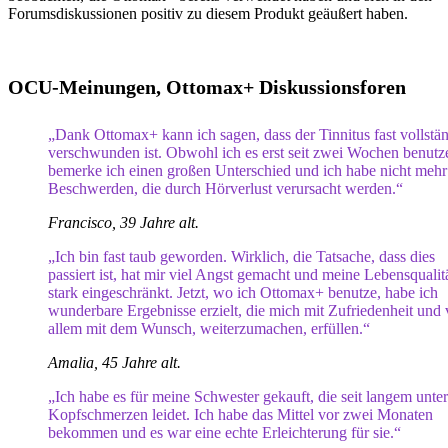
Forumsdiskussionen positiv zu diesem Produkt geäußert haben.
OCU-Meinungen, Ottomax+ Diskussionsforen
„Dank Ottomax+ kann ich sagen, dass der Tinnitus fast vollstä
verschwunden ist. Obwohl ich es erst seit zwei Wochen benutz
bemerke ich einen großen Unterschied und ich habe nicht mehr
Beschwerden, die durch Hörverlust verursacht werden.“
Francisco, 39 Jahre alt.
„Ich bin fast taub geworden. Wirklich, die Tatsache, dass dies
passiert ist, hat mir viel Angst gemacht und meine Lebensqualit
stark eingeschränkt. Jetzt, wo ich Ottomax+ benutze, habe ich
wunderbare Ergebnisse erzielt, die mich mit Zufriedenheit und 
allem mit dem Wunsch, weiterzumachen, erfüllen.“
Amalia, 45 Jahre alt.
„Ich habe es für meine Schwester gekauft, die seit langem unter
Kopfschmerzen leidet. Ich habe das Mittel vor zwei Monaten
bekommen und es war eine echte Erleichterung für sie.“