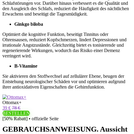
Schlafstörungen vor. Darüber hinaus verbessert es die Qualität und
den Ausgleich des Schlafs, reduziert die Häufigkeit des nächtlichen
Erwachens und beseitigt die Tagesmüdigkeit.
Ginkgo biloba
Optimiert die kognitive Funktion, beseitigt Tinnitus oder
Ohrensausen, reduziert Kopfschmerzen, lindert Depressionen und
irrationale Angstzustände. Gleichzeitig bietet es tonisierende und
regenerierende Wirkungen, wodurch das Risiko einer Demenz
verringert wird.
B-Vitamine
Sie aktivieren den Stoffwechsel auf zellulärer Ebene, beugen der
Entstehung neurologischer Schäden vor und optimieren aufgrund
ihrer antioxidativen Eigenschaften die Gehirnfunktion.
Ottomax+
39 €
78 €
BESTELLEN
[50% Rabatt] • offizielle Seite
GEBRAUCHSANWEISUNG. Aussicht