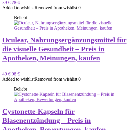
39 €
78 €
Added to wishlist
Removed from wishlist
0
Beliebt
Oculear, Nahrungsergänzungsmittel für
die visuelle Gesundheit – Preis in
Apotheken, Meinungen, kaufen
49 €
98 €
Added to wishlist
Removed from wishlist
0
Beliebt
Cystonette-Kapseln für
Blasenentzündung – Preis in
Apotheken, Bewertungen, kaufen