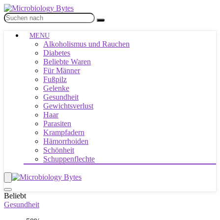
MENU
Alkoholismus und Rauchen
Diabetes
Beliebte Waren
Für Männer
Fußpilz
Gelenke
Gesundheit
Gewichtsverlust
Haar
Parasiten
Krampfadern
Hämorrhoiden
Schönheit
Schuppenflechte
Beliebt
Gesundheit