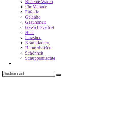
Beliebte Waren
Für Männer
Fußpilz
Gelenke
Gesundheit
Gewichtsverlust
Haar
Parasiten
Krampfadern
Hämorrhoiden
Schönheit
Schuppenflechte