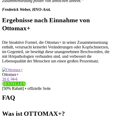
Zusammensetzung positiv von ähnlichen abhebt.“
Frederick Weber, HNO-Arzt.
Ergebnisse nach Einnahme von
Ottomax+
Die bioaktive Formel, die Ottomax+ in seiner Zusammensetzung
enthält, verursacht keinerlei Veränderungen oder Kopfschmerzen,
im Gegenteil, sie beseitigt diese unangenehmen Beschwerden, die
mit Hörpathologien verbunden sind, und verbessert die
Lebensqualität der Menschen um einen großen Prozentsatz.
Ottomax+
39 €
78 €
BESTELLEN
[50% Rabatt] • offizielle Seite
FAQ
Was ist OTTOMAX+?