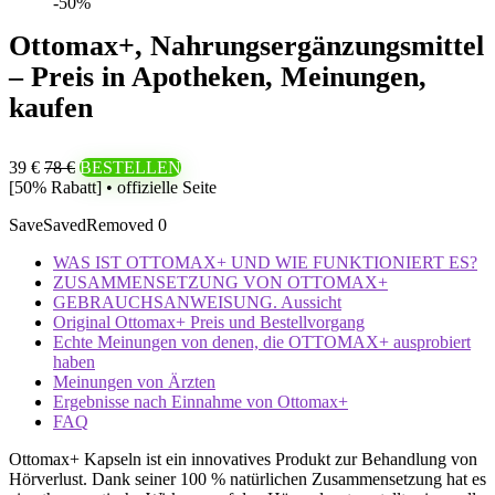
-50%
Ottomax+, Nahrungsergänzungsmittel
– Preis in Apotheken, Meinungen,
kaufen
39 €
78 €
BESTELLEN
[50% Rabatt] • offizielle Seite
Save
Saved
Removed
0
WAS IST OTTOMAX+ UND WIE FUNKTIONIERT ES?
ZUSAMMENSETZUNG VON OTTOMAX+
GEBRAUCHSANWEISUNG. Aussicht
Original Ottomax+ Preis und Bestellvorgang
Echte Meinungen von denen, die OTTOMAX+ ausprobiert
haben
Meinungen von Ärzten
Ergebnisse nach Einnahme von Ottomax+
FAQ
Ottomax+ Kapseln ist ein innovatives Produkt zur Behandlung von
Hörverlust. Dank seiner 100 % natürlichen Zusammensetzung hat es