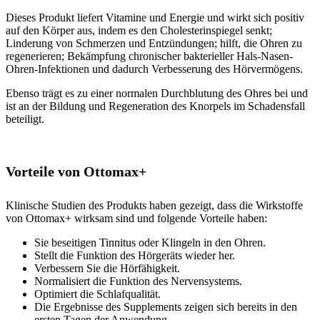
Dieses Produkt liefert Vitamine und Energie und wirkt sich positiv
auf den Körper aus, indem es den Cholesterinspiegel senkt;
Linderung von Schmerzen und Entzündungen; hilft, die Ohren zu
regenerieren; Bekämpfung chronischer bakterieller Hals-Nasen-
Ohren-Infektionen und dadurch Verbesserung des Hörvermögens.
Ebenso trägt es zu einer normalen Durchblutung des Ohres bei und
ist an der Bildung und Regeneration des Knorpels im Schadensfall
beteiligt.
Vorteile von Ottomax+
Klinische Studien des Produkts haben gezeigt, dass die Wirkstoffe
von Ottomax+ wirksam sind und folgende Vorteile haben:
Sie beseitigen Tinnitus oder Klingeln in den Ohren.
Stellt die Funktion des Hörgeräts wieder her.
Verbessern Sie die Hörfähigkeit.
Normalisiert die Funktion des Nervensystems.
Optimiert die Schlafqualität.
Die Ergebnisse des Supplements zeigen sich bereits in den
ersten Tagen der Anwendung.