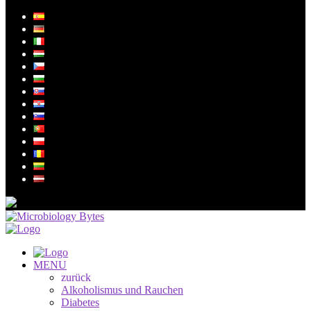
MENU
zurück
Alkoholismus und Rauchen
Diabetes