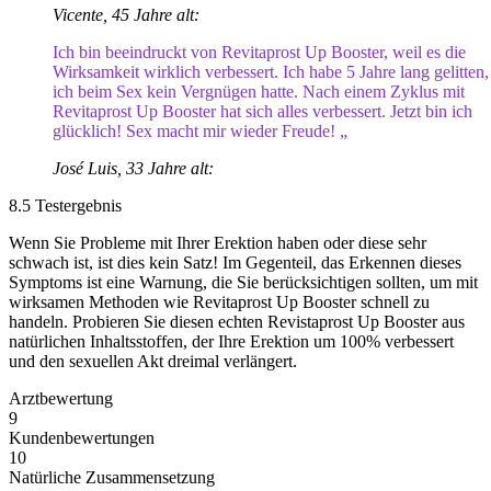
Vicente, 45 Jahre alt:
Ich bin beeindruckt von Revitaprost Up Booster, weil es die
Wirksamkeit wirklich verbessert. Ich habe 5 Jahre lang gelitten,
ich beim Sex kein Vergnügen hatte. Nach einem Zyklus mit
Revitaprost Up Booster hat sich alles verbessert. Jetzt bin ich
glücklich! Sex macht mir wieder Freude! „
José Luis, 33 Jahre alt:
8.5
Testergebnis
Wenn Sie Probleme mit Ihrer Erektion haben oder diese sehr
schwach ist, ist dies kein Satz! Im Gegenteil, das Erkennen dieses
Symptoms ist eine Warnung, die Sie berücksichtigen sollten, um mit
wirksamen Methoden wie Revitaprost Up Booster schnell zu
handeln. Probieren Sie diesen echten Revistaprost Up Booster aus
natürlichen Inhaltsstoffen, der Ihre Erektion um 100% verbessert
und den sexuellen Akt dreimal verlängert.
Arztbewertung
9
Kundenbewertungen
10
Natürliche Zusammensetzung