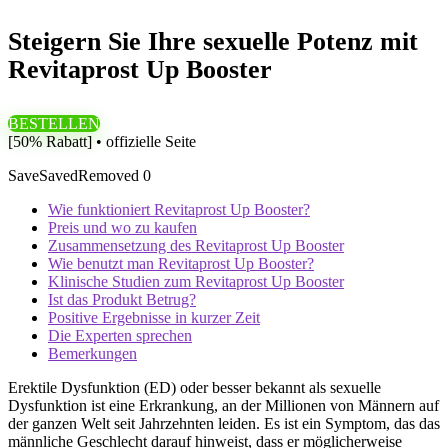
Steigern Sie Ihre sexuelle Potenz mit
Revitaprost Up Booster
BESTELLEN
[50% Rabatt] • offizielle Seite
Save
Saved
Removed
0
Wie funktioniert Revitaprost Up Booster?
Preis und wo zu kaufen
Zusammensetzung des Revitaprost Up Booster
Wie benutzt man Revitaprost Up Booster?
Klinische Studien zum Revitaprost Up Booster
Ist das Produkt Betrug?
Positive Ergebnisse in kurzer Zeit
Die Experten sprechen
Bemerkungen
Erektile Dysfunktion (ED) oder besser bekannt als sexuelle
Dysfunktion ist eine Erkrankung, an der Millionen von Männern auf
der ganzen Welt seit Jahrzehnten leiden. Es ist ein Symptom, das das
männliche Geschlecht darauf hinweist, dass er möglicherweise