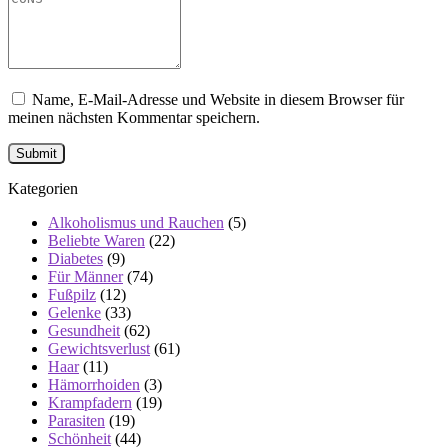
Name, E-Mail-Adresse und Website in diesem Browser für
meinen nächsten Kommentar speichern.
Kategorien
Alkoholismus und Rauchen
(5)
Beliebte Waren
(22)
Diabetes
(9)
Für Männer
(74)
Fußpilz
(12)
Gelenke
(33)
Gesundheit
(62)
Gewichtsverlust
(61)
Haar
(11)
Hämorrhoiden
(3)
Krampfadern
(19)
Parasiten
(19)
Schönheit
(44)