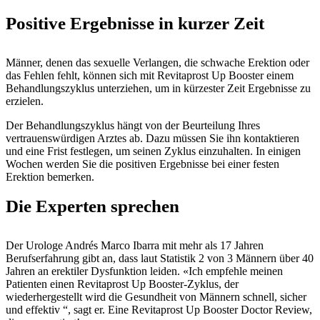
Positive Ergebnisse in kurzer Zeit
Männer, denen das sexuelle Verlangen, die schwache Erektion oder
das Fehlen fehlt, können sich mit Revitaprost Up Booster einem
Behandlungszyklus unterziehen, um in kürzester Zeit Ergebnisse zu
erzielen.
Der Behandlungszyklus hängt von der Beurteilung Ihres
vertrauenswürdigen Arztes ab. Dazu müssen Sie ihn kontaktieren
und eine Frist festlegen, um seinen Zyklus einzuhalten. In einigen
Wochen werden Sie die positiven Ergebnisse bei einer festen
Erektion bemerken.
Die Experten sprechen
Der Urologe Andrés Marco Ibarra mit mehr als 17 Jahren
Berufserfahrung gibt an, dass laut Statistik 2 von 3 Männern über 40
Jahren an erektiler Dysfunktion leiden. «Ich empfehle meinen
Patienten einen Revitaprost Up Booster-Zyklus, der
wiederhergestellt wird die Gesundheit von Männern schnell, sicher
und effektiv “, sagt er. Eine Revitaprost Up Booster Doctor Review,