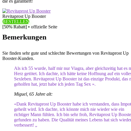
die es garantiert!
Revitaprost Up Booster
BESTELLEN
[50% Rabatt] • offizielle Seite
Bemerkungen
Sie finden sehr gute und schlechte Bewertungen von Revitaprost Up
Booster-Kunden.
Als ich 55 wurde, half mir nur Viagra, aber gleichzeitig hat es 
Herz getötet. Ich dachte, ich hätte keine Hoffnung auf ein volle
Sexleben. Revitaprost Up Booster ist das einzige Produkt, das 
geholfen hat, jetzt habe ich jeden Tag Sex ».
Miguel, 65 Jahre alt:
«Dank Revitaprost Up Booster habe ich verstanden, dass Impo
geheilt wird. Ich dachte, ich könnte mich nie wieder wie ein
richtiger Mann fühlen. Ich bin sehr froh, Revitaprost Up Booste
gefunden zu haben. Die Qualität meines Lebens hat sich wiede
verbessert! „