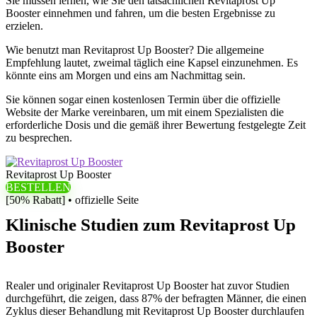
Sie müssen lernen, wie Sie den tatsächlichen Revitaprost Up
Booster einnehmen und fahren, um die besten Ergebnisse zu
erzielen.
Wie benutzt man Revitaprost Up Booster? Die allgemeine
Empfehlung lautet, zweimal täglich eine Kapsel einzunehmen. Es
könnte eins am Morgen und eins am Nachmittag sein.
Sie können sogar einen kostenlosen Termin über die offizielle
Website der Marke vereinbaren, um mit einem Spezialisten die
erforderliche Dosis und die gemäß ihrer Bewertung festgelegte Zeit
zu besprechen.
Revitaprost Up Booster
BESTELLEN
[50% Rabatt] • offizielle Seite
Klinische Studien zum Revitaprost Up
Booster
Realer und originaler Revitaprost Up Booster hat zuvor Studien
durchgeführt, die zeigen, dass 87% der befragten Männer, die einen
Zyklus dieser Behandlung mit Revitaprost Up Booster durchlaufen