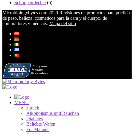
Schuppenflechte
(6)
Microbiologybytes.com 2020 Revisiones de productos para pérdida
de peso, belleza, cosméticos para la cara y el cuerpo, de
compradores y médicos.
Mapa del sitio
MENU
zurück
Alkoholismus und Rauchen
Diabetes
Beliebte Waren
Für Männer