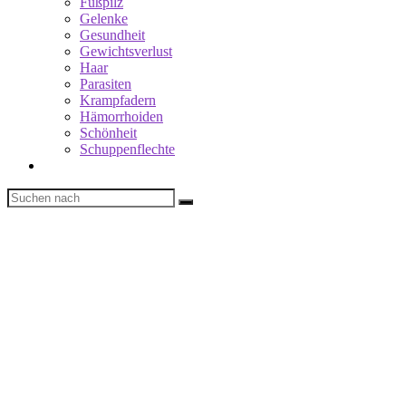
Fußpilz
Gelenke
Gesundheit
Gewichtsverlust
Haar
Parasiten
Krampfadern
Hämorrhoiden
Schönheit
Schuppenflechte