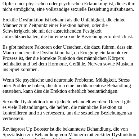
Opfer einer physischen oder psychischen Erkrankung ist, die es ihm
nicht ermöglicht, eine vollständige sexuelle Beziehung aufzubauen.
Erektile Dysfunktion ist bekannt als die Unfähigkeit, die einige
Männer zum Zeitpunkt einer Erektion haben, oder die
Schwierigkeit, sie mit der ausreichenden Festigkeit
aufrechtzuerhalten, die für eine sexuelle Beziehung erforderlich ist.
Es gibt mehrere Faktoren oder Ursachen, die dazu führen, dass ein
Mann eine erektile Dysfunktion hat, da Erregung ein komplexer
Prozess ist, der die korrekte Funktion des männlichen Körpers
beinhaltet und bei dem Hormone, Gefühle, Nerven sowie Muskeln
ins Spiel kommen.
Wenn Sie psychische und neuronale Probleme, Müdigkeit, Stress
oder Probleme haben, die durch eine medikamentöse Behandlung
entstehen, kann dies die Erektion erheblich beeinträchtigen.
Sexuelle Dysfunktion kann jedoch behandelt werden. Derzeit gibt
es viele Behandlungen, die helfen, die männliche Erektion zu
kontrollieren und zu verbessern, um die sexuellen Beziehungen zu
verbessern.
Revitaprost Up Booster ist die bekannteste Behandlung, die von
Spezialisten zur Behandlung von Männern mit erektiler Dysfunktion