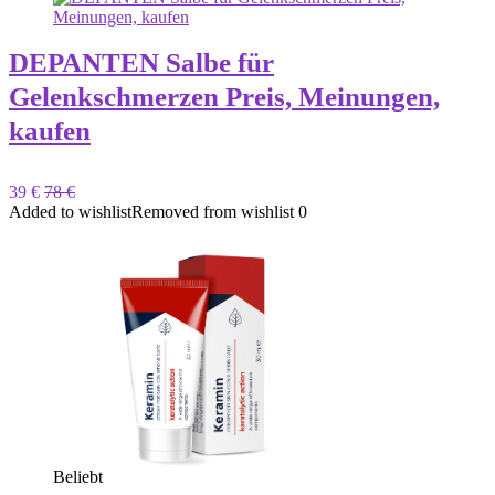
DEPANTEN Salbe für
Gelenkschmerzen Preis, Meinungen,
kaufen
39 €
78 €
Added to wishlist
Removed from wishlist
0
Beliebt