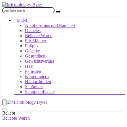
MENU
Alkoholismus und Rauchen
Diabetes
Beliebte Waren
Für Männer
Fußpilz
Gelenke
Gesundheit
Gewichtsverlust
Haar
Parasiten
Krampfadern
Hämorrhoiden
Schönheit
Schuppenflechte
Beliebt
Beliebte Waren