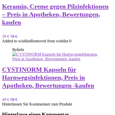
Keramin, Creme gegen Pilzinfektionen
– Preis in Apotheken, Bewertungen,
kaufen
39 €
78 €
Added to wishlist
Removed from wishlist
0
Beliebt
CYSTINORM Kapseln für
Harnwegsinfektionen, Preis in
Apotheken, Bewertungen -kaufen
49 €
98 €
Hinterlassen Sie Kommentare zum Produkt
Hinterlasse einen Kommentar