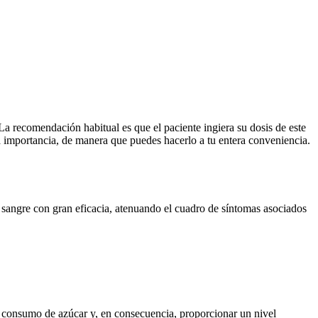
La recomendación habitual es que el paciente ingiera su dosis de este
a importancia, de manera que puedes hacerlo a tu entera conveniencia.
a sangre con gran eficacia, atenuando el cuadro de síntomas asociados
l consumo de azúcar y, en consecuencia, proporcionar un nivel