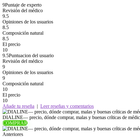
9
Puntaje de experto
Revisión del médico
9.5
Opiniones de los usuarios
8.5
Composición natural
8.5
El precio
10
9.5
Puntuacion del usuario
Revisión del médico
9
Opiniones de los usuarios
9
Composición natural
10
El precio
10
Añade tu reseña
|
Leer reseñas y comentarios
DIALINE— precio, dónde comprar, malas y buenas críticas de médico
COMPRAR
Anteriores