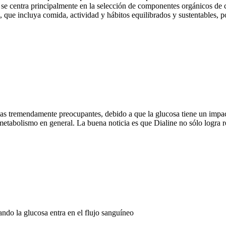
 se centra principalmente en la selección de componentes orgánicos de ca
 que incluya comida, actividad y hábitos equilibrados y sustentables, pod
ias tremendamente preocupantes, debido a que la glucosa tiene un impa
metabolismo en general. La buena noticia es que Dialine no sólo logra r
ando la glucosa entra en el flujo sanguíneo