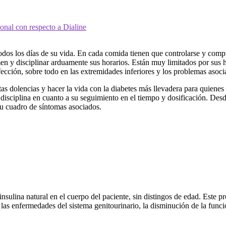
onal con respecto a Dialine
todos los días de su vida. En cada comida tienen que controlarse y comp
n y disciplinar arduamente sus horarios. Están muy limitados por sus há
ección, sobre todo en las extremidades inferiores y los problemas asoci
as dolencias y hacer la vida con la diabetes más llevadera para quienes
isciplina en cuanto a su seguimiento en el tiempo y dosificación. Desd
su cuadro de síntomas asociados.
sulina natural en el cuerpo del paciente, sin distingos de edad. Este pr
 las enfermedades del sistema genitourinario, la disminución de la funció