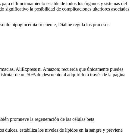
s para el funcionamiento estable de todos los órganos y sistemas del
 significativo la posibilidad de complicaciones ulteriores asociadas
caso de hipoglucemia frecuente, Dialine regula los procesos
farmacias, AliExpress ni Amazon; recuerda que únicamente puedes
isfrutar de un 50% de descuento al adquirirlo a través de la página
ambién promueve la regeneración de las células beta
 dulces, estabiliza los niveles de lípidos en la sangre y previene