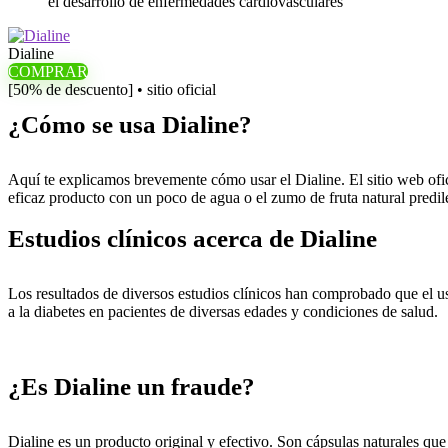
el desarrollo de enfermedades cardiovasculares
Dialine
COMPRAR
[50% de descuento] • sitio oficial
¿Cómo se usa Dialine?
Aquí te explicamos brevemente cómo usar el Dialine. El sitio web ofic
eficaz producto con un poco de agua o el zumo de fruta natural predil
Estudios clínicos acerca de Dialine
Los resultados de diversos estudios clínicos han comprobado que el uso
a la diabetes en pacientes de diversas edades y condiciones de salud.
¿Es Dialine un fraude?
Dialine es un producto original y efectivo. Son cápsulas naturales q