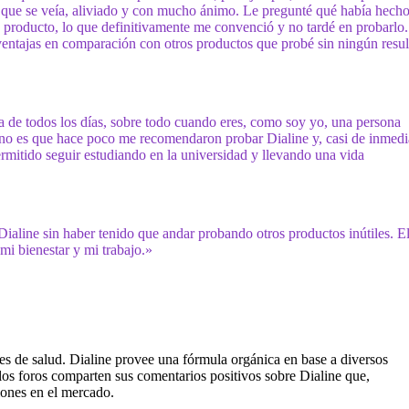
n que se veía, aliviado y con mucho ánimo. Le pregunté qué había hecho
e producto, lo que definitivamente me convenció y no tardé en probarlo.
ventajas en comparación con otros productos que probé sin ningún resu
a de todos los días, sobre todo cuando eres, como soy yo, una persona
eno es que hace poco me recomendaron probar Dialine y, casi de inmedi
ermitido seguir estudiando en la universidad y llevando una vida
 Dialine sin haber tenido que andar probando otros productos inútiles. E
mi bienestar y mi trabajo.»
es de salud. Dialine provee una fórmula orgánica en base a diversos
los foros comparten sus comentarios positivos sobre Dialine que,
iones en el mercado.