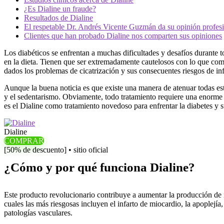
¿Es Dialine un fraude?
Resultados de Dialine
El respetable Dr. Andrés Vicente Guzmán da su opinión profesi
Clientes que han probado Dialine nos comparten sus opiniones
Los diabéticos se enfrentan a muchas dificultades y desafíos durante 
en la dieta. Tienen que ser extremadamente cautelosos con lo que come
dados los problemas de cicatrización y sus consecuentes riesgos de inf
Aunque la buena noticia es que existe una manera de atenuar todas est
y el sedentarismo. Obviamente, todo tratamiento requiere una enorme d
es el Dialine como tratamiento novedoso para enfrentar la diabetes y 
Dialine
COMPRAR
[50% de descuento] • sitio oficial
¿Cómo y por qué funciona Dialine?
Este producto revolucionario contribuye a aumentar la producción de in
cuales las más riesgosas incluyen el infarto de miocardio, la apoplejía,
patologías vasculares.