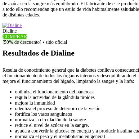
de azúcar en la sangre más equilibrado. El fabricante de este producto
a todo ello recomiendan que un estilo de vida habitualmente saludable,
de distintas edades.
Dialine
COMPRAR
[50% de descuento] • sitio oficial
Resultados de Dialine
Resulta de conocimiento general que la diabetes conlleva consecuenc
el funcionamiento de todos los órganos internos y desequilibrando el 
mejora el funcionamiento del hígado, limpiando la sangre y la linfa:
optimiza el funcionamiento del páncreas
regula la actividad de la glándula tiroides
mejora la inmunidad
ralentiza el proceso de deterioro de la visión
fortifica los vasos sanguíneos
normaliza la circulación de la sangre
reduce el nivel de azúcar en la sangre.
ayuda a convertir la glucosa en energía y a producir insulina cu
normaliza el peso y el metabolismo en general