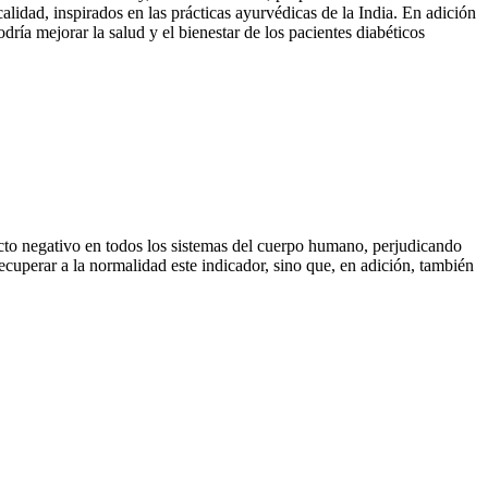
lidad, inspirados en las prácticas ayurvédicas de la India. En adición
ría mejorar la salud y el bienestar de los pacientes diabéticos
cto negativo en todos los sistemas del cuerpo humano, perjudicando
ecuperar a la normalidad este indicador, sino que, en adición, también