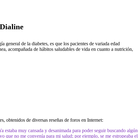
Dialine
ía general de la diabetes, es que los pacientes de variada edad
ónea, acompañada de hábitos saludables de vida en cuanto a nutrición,
s, obtenidos de diversas reseñas de foros en Internet:
. Ya estaba muy cansada y desanimada para poder seguir buscando algún
o que no me convenía para mi salud; por ejemplo, se me estropeaba el