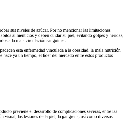
robar sus niveles de azúcar. Por no mencionar las limitaciones
bitos alimenticios y deben cuidar su piel, evitando golpes y heridas,
ados a la mala circulación sanguínea.
 padecen esta enfermedad vinculada a la obesidad, la mala nutrición
e hace ya un tiempo, el líder del mercado entre estos productos
oducto previene el desarrollo de complicaciones severas, entre las
n visual, las lesiones de la piel, la gangrena, así como diversas