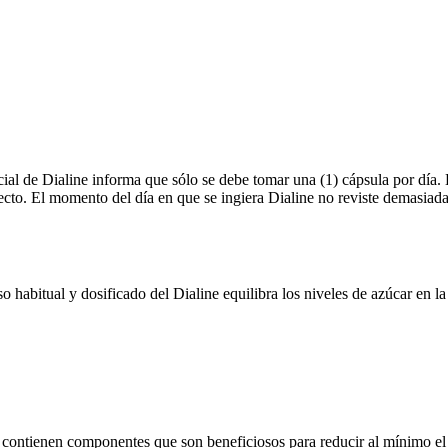
ial de Dialine informa que sólo se debe tomar una (1) cápsula por día. 
ecto. El momento del día en que se ingiera Dialine no reviste demasiad
 habitual y dosificado del Dialine equilibra los niveles de azúcar en l
ue contienen componentes que son beneficiosos para reducir al mínimo e