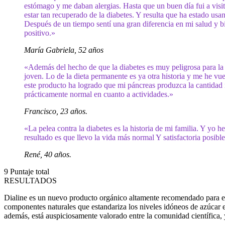
estómago y me daban alergias. Hasta que un buen día fui a visi
estar tan recuperado de la diabetes. Y resulta que ha estado us
Después de un tiempo sentí una gran diferencia en mi salud y 
positivo.»
María Gabriela, 52 años
«Además del hecho de que la diabetes es muy peligrosa para la 
joven. Lo de la dieta permanente es ya otra historia y me he 
este producto ha logrado que mi páncreas produzca la cantidad n
prácticamente normal en cuanto a actividades.»
Francisco, 23 años.
«La pelea contra la diabetes es la historia de mi familia. Y yo 
resultado es que llevo la vida más normal Y satisfactoria posib
René, 40 años.
9
Puntaje total
RESULTADOS
Dialine es un nuevo producto orgánico altamente recomendado para el t
componentes naturales que estandariza los niveles idóneos de azúcar e
además, está auspiciosamente valorado entre la comunidad científica, 