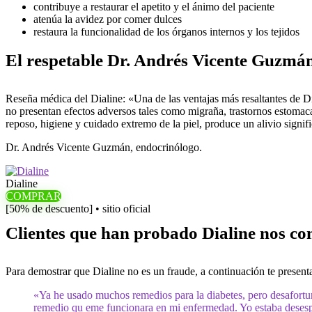
contribuye a restaurar el apetito y el ánimo del paciente
atenúa la avidez por comer dulces
restaura la funcionalidad de los órganos internos y los tejidos
El respetable Dr. Andrés Vicente Guzmán 
Reseña médica del Dialine: «Una de las ventajas más resaltantes de Dia
no presentan efectos adversos tales como migraña, trastornos estomaca
reposo, higiene y cuidado extremo de la piel, produce un alivio signifi
Dr. Andrés Vicente Guzmán, endocrinólogo.
Dialine
COMPRAR
[50% de descuento] • sitio oficial
Clientes que han probado Dialine nos co
Para demostrar que Dialine no es un fraude, a continuación te presenta
«Ya he usado muchos remedios para la diabetes, pero desafortu
remedio qu eme funcionara en mi enfermedad. Yo estaba desesp