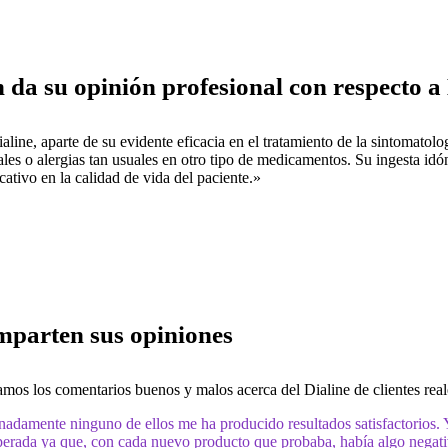
da su opinión profesional con respecto a 
line, aparte de su evidente eficacia en el tratamiento de la sintomatolog
les o alergias tan usuales en otro tipo de medicamentos. Su ingesta id
cativo en la calidad de vida del paciente.»
mparten sus opiniones
mos los comentarios buenos y malos acerca del Dialine de clientes reale
nadamente ninguno de ellos me ha producido resultados satisfactorios
erada ya que, con cada nuevo producto que probaba, había algo negativ