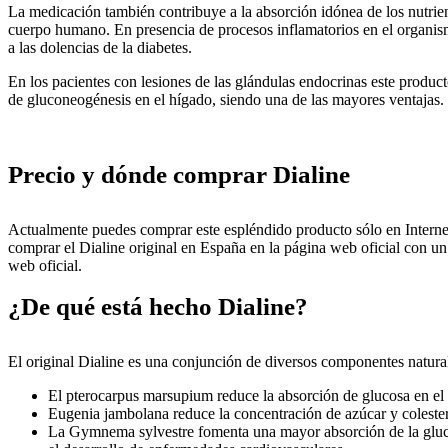
La medicación también contribuye a la absorción idónea de los nutrient
cuerpo humano. En presencia de procesos inflamatorios en el organismo
a las dolencias de la diabetes.
En los pacientes con lesiones de las glándulas endocrinas este product
de gluconeogénesis en el hígado, siendo una de las mayores ventajas.
Precio y dónde comprar Dialine
Actualmente puedes comprar este espléndido producto sólo en Interne
comprar el Dialine original en España en la página web oficial con un 
web oficial.
¿De qué está hecho Dialine?
El original Dialine es una conjunción de diversos componentes natura
El pterocarpus marsupium reduce la absorción de glucosa en el tr
Eugenia jambolana reduce la concentración de azúcar y colester
La Gymnema sylvestre fomenta una mayor absorción de la glucosa e