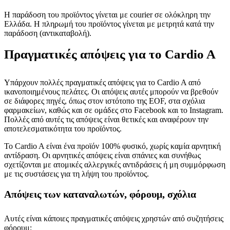
Η παράδοση του προϊόντος γίνεται με courier σε ολόκληρη την
Ελλάδα. Η πληρωμή του προϊόντος γίνεται με μετρητά κατά την
παράδοση (αντικαταβολή).
Πραγματικές απόψεις για το Cardio A
Υπάρχουν πολλές πραγματικές απόψεις για το Cardio A από
ικανοποιημένους πελάτες. Οι απόψεις αυτές μπορούν να βρεθούν
σε διάφορες πηγές, όπως στον ιστότοπο της EOF, στα σχόλια
φαρμακείων, καθώς και σε ομάδες στο Facebook και το Instagram.
Πολλές από αυτές τις απόψεις είναι θετικές και αναφέρουν την
αποτελεσματικότητα του προϊόντος.
Το Cardio A είναι ένα προϊόν 100% φυσικό, χωρίς καμία αρνητική
αντίδραση. Οι αρνητικές απόψεις είναι σπάνιες και συνήθως
σχετίζονται με ατομικές αλλεργικές αντιδράσεις ή μη συμμόρφωση
με τις συστάσεις για τη λήψη του προϊόντος.
Απόψεις των καταναλωτών, φόρουμ, σχόλια
Αυτές είναι κάποιες πραγματικές απόψεις χρηστών από συζητήσεις
φόρουμ: