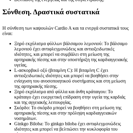
Σύνθεση. Δραστικά συστατικά
Η σύνθεση των καψουλών Cardio A και τα ενεργά συστατικά τους
είναι:
Ξηρό εκχύλισμα φύλλων βάλσαμου λεμονιού: Το βάλσαμο
λεμονιού έχει αντιφλεγμονώδεις και αντιοξειδωτικές
ιδιότητες, και μπορεί να συμβάλει στη μείωση της
αρτηριακής πίεσης και στην υποστήριξη της καρδιαγγειακής
υγείας.
L-ασκορβικό οξύ (βιταμίνη C): Η βιταμίνη C έχει
αντιοξειδωτικές ιδιότητες και μπορεί να βοηθήσει στην
ενίσχυση του ανοσοποιητικού συστήματος και στη μείωση
της αρτηριακής πίεσης.
Ξηρό εκχύλισμα από φύλλα και άνθη κράταιγου: Το
κράταιγο έχει ευεργετική επίδραση στην υγεία της καρδιάς
και της αγγειακής λειτουργίας.
Σκόρδο: Το σκόρδο μπορεί να βοηθήσει στη μείωση της
αρτηριακής πίεσης και στην πρόληψη καρδιαγγειακών
νοσημάτων.
Ginkgo Biloba: Το ginkgo biloba έχει αντιφλεγμονώδεις
ιδιότητες και μπορεί να βελτιώσει την κυκλοφορία του