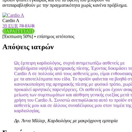
αντιπαραβληθούν με την πραγματικότητα χωρίς κανένα πρόβλημα.
Cardio A
39 EUR
78 EUR
ΠΑΡΑΓΓΕΊΛΤΕ
[Έκπτωση 50%] • επίσημος ιστότοπος
Απόψεις ιατρών
Ως έμπειρη καρδιολόγος, συχνά αντιμετωπίζω ασθενείς με
προβλήματα υψηλής αρτηριακής πίεσης. Έχοντας δοκιμάσει τ
Cardio A σε πολλούς από τους ασθενείς μου, είμαι ενθουσιασ
με τα αποτελέσματα που είδα. Το προϊόν φαίνεται να βοηθά σ
κανονικοποίηση της αρτηριακής πίεσης με φυσικό τρόπο, χωρί
προκαλεί αρνητικές παρενέργειες. Οι ασθενείς μου έχουν ανα
μείωση των συμπτωμάτων και αίσθηση γενικής ευεξίας μετά 
χρήση του Cardio A. Συνιστώ ανεπιφύλακτα αυτό το προϊόν σ
ασθενείς μου και σε άλλους συναδέλφους μου στον τομέα της
καρδιολογίας.
Δρ. Άννα Μίλλερ, Καρδιολόγος με μακρόχρονη εμπειρία