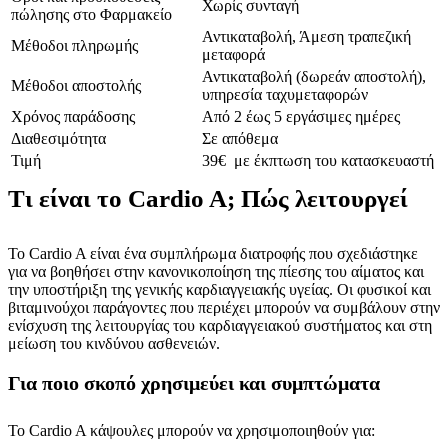
Χωρίς συνταγή
πώλησης στο Φαρμακείο
Αντικαταβολή, Άμεση τραπεζική
Μέθοδοι πληρωμής
μεταφορά
Αντικαταβολή (δωρεάν αποστολή),
Μέθοδοι αποστολής
υπηρεσία ταχυμεταφορών
Χρόνος παράδοσης
Από 2 έως 5 εργάσιμες ημέρες
Διαθεσιμότητα
Σε απόθεμα
Τιμή
39€ με έκπτωση του κατασκευαστή
Τι είναι το Cardio A; Πώς λειτουργεί
To Cardio A είναι ένα συμπλήρωμα διατροφής που σχεδιάστηκε
για να βοηθήσει στην κανονικοποίηση της πίεσης του αίματος και
την υποστήριξη της γενικής καρδιαγγειακής υγείας. Οι φυσικοί και
βιταμινούχοι παράγοντες που περιέχει μπορούν να συμβάλουν στην
ενίσχυση της λειτουργίας του καρδιαγγειακού συστήματος και στη
μείωση του κινδύνου ασθενειών.
Για ποιο σκοπό χρησιμεύει και συμπτώματα
Το Cardio A κάψουλες μπορούν να χρησιμοποιηθούν για: