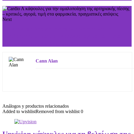
Next
Reliver κάψουλες για την αποκατάσταση και τη
συντήρηση του ήπατος – κριτικές, αγορά, τιμή στα
φαρμακεία, πραγματικές απόψεις
Cann Alan
Análogos y productos relacionados
Added to wishlist
Removed from wishlist
0
Upvision κάψουλες για τη βελτίωση της