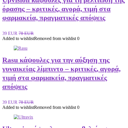
όρασης – κριτικές, αγορά, τιμή στα
φαρμακεία, πραγματικές απόψεις
39 EUR
78 EUR
Added to wishlist
Removed from wishlist
0
Rasu κάψουλες για την αύξηση της
γυναικείας λίμπιντο – κριτικές, αγορά,
τιμή στα φαρμακεία, πραγματικές
απόψεις
39 EUR
78 EUR
Added to wishlist
Removed from wishlist
0