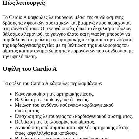
Πώς λειτουργεί;
Το Cardio A κάψουλες λειτουργούν μέσω της συνδυασμένης
δράσης των φυσικών συστατικών και βιταμινών που περιέχονται
στη σύνθεσή τους. Οι ενεργά ουσίες όπως το έκχυλισμα φύλλων
βάλσαμου λεμονιού, το γκίνγκο έλατο και η νιασίνη μπορούν να
συμβάλουν στη μείωση της αρτηριακής πίεσης και στην ενίσχυση
της καρδιαγγειακής υγείας με τη βελτίωση της κυκλοφορίας του
αίματος και την αντιμετώπιση των παραγόντων που συνδέονται με
την υψηλή πίεση.
Οφέλη του Cardio A
Τα οφέλη του Cardio A κάψουλες περιλαμβάνουν:
Κανονικοποίηση της αρτηριακής πίεσης.
Βελτίωση της καρδιαγγειακής υγείας.
Μείωση του κινδύνου ασθενειών καρδιαγγειακού
συστήματος.
Ενίσχυση της λειτουργίας του καρδιαγγειακού συστήματος.
Βελτίωση της κυκλοφορίας του αίματος.
Ανακούφιση από συμπτώματα υψηλής αρτηριακής πίεσης
όπως κεφαλαλγία και κοπώσεις.
Βελτίωση της ενέργειας και της συγκέντρωσης.