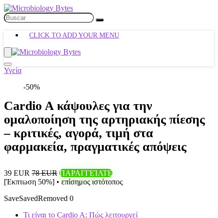
CLICK TO ADD YOUR MENU
Υγεία
-50%
Cardio A κάψουλες για την
ομαλοποίηση της αρτηριακής πίεσης
– κριτικές, αγορά, τιμή στα
φαρμακεία, πραγματικές απόψεις
39 EUR
78 EUR
ΠΑΡΑΓΓΕΊΛΤΕ
[Έκπτωση 50%] • επίσημος ιστότοπος
Save
Saved
Removed
0
Τι είναι το Cardio A; Πώς λειτουργεί