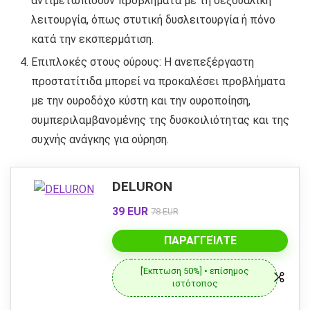
αντιμετωπίσουν προβλήματα με τη σεξουαλική
λειτουργία, όπως στυτική δυσλειτουργία ή πόνο
κατά την εκσπερμάτιση.
Επιπλοκές στους ούρους: Η ανεπεξέργαστη
προστατίτιδα μπορεί να προκαλέσει προβλήματα
με την ουροδόχο κύστη και την ουροποίηση,
συμπεριλαμβανομένης της δυσκοιλιότητας και της
συχνής ανάγκης για ούρηση.
DELURON
39 EUR
78 EUR
ΠΑΡΑΓΓΕΊΛΤΕ
[Έκπτωση 50%] • επίσημος
ιστότοπος