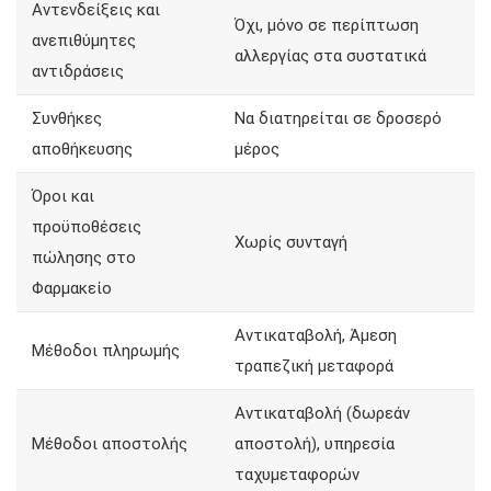
Αντενδείξεις και
Όχι, μόνο σε περίπτωση
ανεπιθύμητες
αλλεργίας στα συστατικά
αντιδράσεις
Συνθήκες
Να διατηρείται σε δροσερό
αποθήκευσης
μέρος
Όροι και
προϋποθέσεις
Χωρίς συνταγή
πώλησης στο
Φαρμακείο
Αντικαταβολή, Άμεση
Μέθοδοι πληρωμής
τραπεζική μεταφορά
Αντικαταβολή (δωρεάν
Μέθοδοι αποστολής
αποστολή), υπηρεσία
ταχυμεταφορών