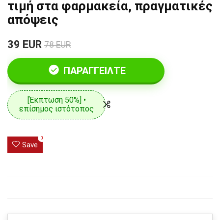
τιμή στα φαρμακεία, πραγματικές
απόψεις
39 EUR
78 EUR
ΠΑΡΑΓΓΕΊΛΤΕ
[Έκπτωση 50%] •
επίσημος ιστότοπος
0
Save