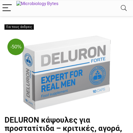
Για τους άνδρες
-50%
DELURON κάψουλες για
προστατίτιδα – κριτικές, αγορά,