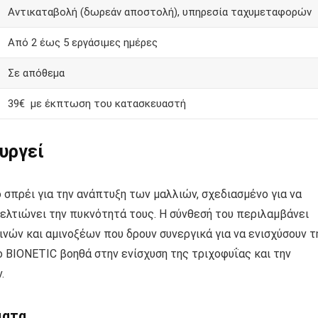
Αντικαταβολή (δωρεάν αποστολή), υπηρεσία ταχυμεταφορών
Από 2 έως 5 εργάσιμες ημέρες
Σε απόθεμα
39€ με έκπτωση του κατασκευαστή
ουργεί
 σπρέι για την ανάπτυξη των μαλλιών, σχεδιασμένο για να
ελτιώνει την πυκνότητά τους. Η σύνθεσή του περιλαμβάνει
νών και αμινοξέων που δρουν συνεργικά για να ενισχύσουν τ
ο BIONETIC βοηθά στην ενίσχυση της τριχοφυΐας και την
.
ματα