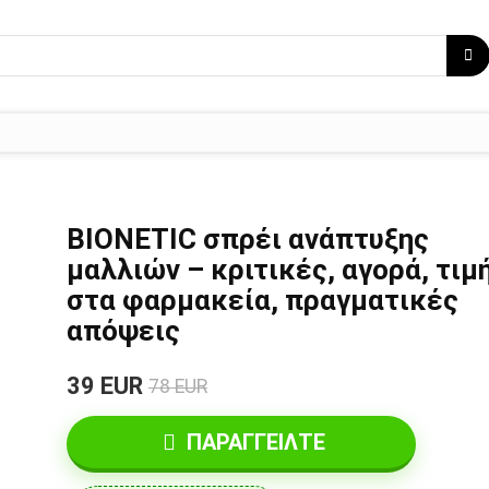
BIONETIC σπρέι ανάπτυξης
μαλλιών – κριτικές, αγορά, τιμ
στα φαρμακεία, πραγματικές
απόψεις
39 EUR
78 EUR
ΠΑΡΑΓΓΕΊΛΤΕ