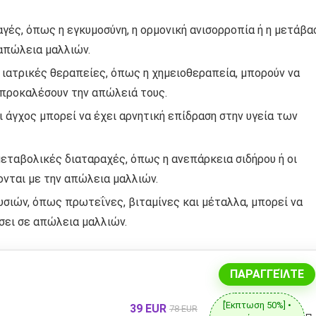
γές, όπως η εγκυμοσύνη, η ορμονική ανισορροπία ή η μετάβα
 απώλεια μαλλιών.
 ιατρικές θεραπείες, όπως η χημειοθεραπεία, μπορούν να
 προκαλέσουν την απώλειά τους.
ι άγχος μπορεί να έχει αρνητική επίδραση στην υγεία των
εταβολικές διαταραχές, όπως η ανεπάρκεια σιδήρου ή οι
ονται με την απώλεια μαλλιών.
σιών, όπως πρωτεΐνες, βιταμίνες και μέταλλα, μπορεί να
σει σε απώλεια μαλλιών.
ΠΑΡΑΓΓΕΊΛΤΕ
[Έκπτωση 50%] •
39 EUR
78 EUR