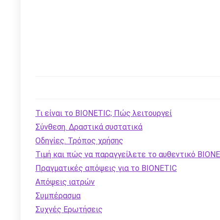
Τι είναι το BIONETIC; Πώς λειτουργεί
Σύνθεση. Δραστικά συστατικά
Οδηγίες. Τρόπος χρήσης
Τιμή και πώς να παραγγείλετε το αυθεντικό BION
Πραγματικές απόψεις για το BIONETIC
Απόψεις ιατρών
Συμπέρασμα
Συχνές Ερωτήσεις