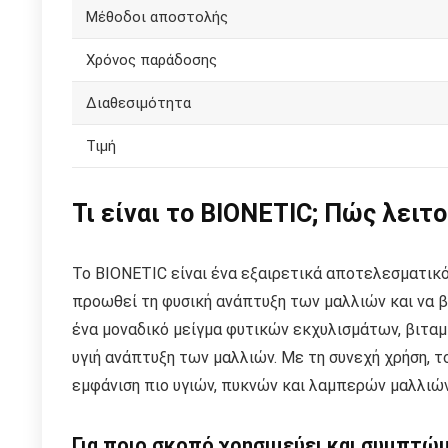
Μέθοδοι αποστολής
Χρόνος παράδοσης
Διαθεσιμότητα
Τιμή
Τι είναι το BIONETIC; Πώς λειτ
Το BIONETIC είναι ένα εξαιρετικά αποτελεσματικό
προωθεί τη φυσική ανάπτυξη των μαλλιών και να β
ένα μοναδικό μείγμα φυτικών εκχυλισμάτων, βιταμι
υγιή ανάπτυξη των μαλλιών. Με τη συνεχή χρήση, τ
εμφάνιση πιο υγιών, πυκνών και λαμπερών μαλλιών
Για ποιο σκοπό χρησιμεύει και συμπτώ