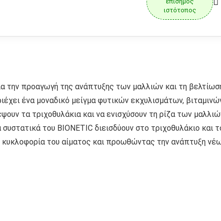
επίσημος
ιστότοπος
ια την προαγωγή της ανάπτυξης των μαλλιών και τη βελτίωσ
ιέχει ένα μοναδικό μείγμα φυτικών εκχυλισμάτων, βιταμινώ
έψουν τα τριχοθυλάκια και να ενισχύσουν τη ρίζα των μαλλιώ
 συστατικά του BIONETIC διεισδύουν στο τριχοθυλάκιο και τ
ν κυκλοφορία του αίματος και προωθώντας την ανάπτυξη νέ