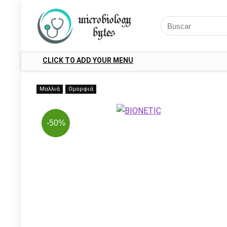
CLICK TO ADD YOUR MENU
Μαλλιά
Ομορφιά
-50%