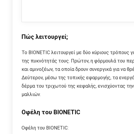
Πώς λειτουργεί;
Το BIONETIC λειτουργεί με δύο κύριους τρόπους γ
της πυκνότητάς τους. Πρώτον, η φόρμουλά του περ
και αμινοξέων, τα οποία δρουν συνεργικά για να θρ
Δεύτερον, μέσω της τοπικής εφαρμογής, τα ενεργά
δέρμα του τριχωτού της κεφαλής, ενισχύοντας τη
μαλλιών.
Οφέλη του BIONETIC
Οφέλη του BIONETIC: