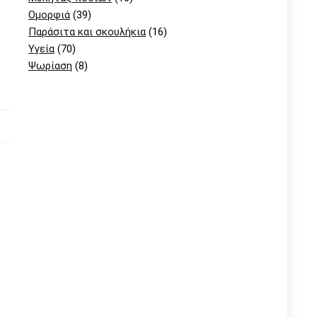
Ομορφιά
(39)
Παράσιτα και σκουλήκια
(16)
Υγεία
(70)
Ψωρίαση
(8)