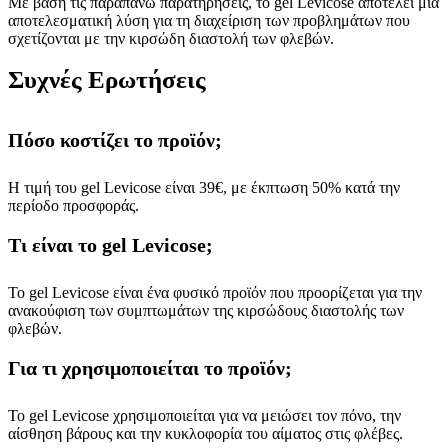
Με βάση τις παραπάνω παρατηρήσεις, το gel Levicose αποτελεί μια
αποτελεσματική λύση για τη διαχείριση των προβλημάτων που
σχετίζονται με την κιρσώδη διαστολή των φλεβών.
Συχνές Ερωτήσεις
Πόσο κοστίζει το προϊόν;
Η τιμή του gel Levicose είναι 39€, με έκπτωση 50% κατά την
περίοδο προσφοράς.
Τι είναι το gel Levicose;
Το gel Levicose είναι ένα φυσικό προϊόν που προορίζεται για την
ανακούφιση των συμπτωμάτων της κιρσώδους διαστολής των
φλεβών.
Για τι χρησιμοποιείται το προϊόν;
Το gel Levicose χρησιμοποιείται για να μειώσει τον πόνο, την
αίσθηση βάρους και την κυκλοφορία του αίματος στις φλέβες.