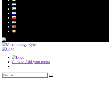
Click to Add your menu