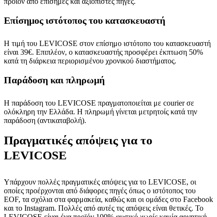
προϊόν από επίσημες και αξιόπιστες πηγές.
Επίσημος ιστότοπος του κατασκευαστή
Η τιμή του LEVICOSE στον επίσημο ιστότοπο του κατασκευαστή
είναι 39€. Επιπλέον, ο κατασκευαστής προσφέρει έκπτωση 50%
κατά τη διάρκεια περιορισμένου χρονικού διαστήματος.
Παράδοση και πληρωμή
Η παράδοση του LEVICOSE πραγματοποιείται με courier σε
ολόκληρη την Ελλάδα. Η πληρωμή γίνεται μετρητοίς κατά την
παράδοση (αντικαταβολή).
Πραγματικές απόψεις για το
LEVICOSE
Υπάρχουν πολλές πραγματικές απόψεις για το LEVICOSE, οι
οποίες προέρχονται από διάφορες πηγές όπως ο ιστότοπος του
EOF, τα σχόλια στα φαρμακεία, καθώς και οι ομάδες στο Facebook
και το Instagram. Πολλές από αυτές τις απόψεις είναι θετικές. Το
LEVICOSE είναι ένα προϊόν 100% φυσικό χωρίς καμία αρνητική