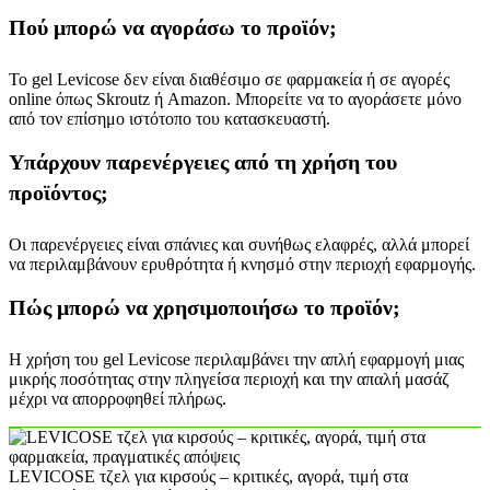
Πού μπορώ να αγοράσω το προϊόν;
Το gel Levicose δεν είναι διαθέσιμο σε φαρμακεία ή σε αγορές
online όπως Skroutz ή Amazon. Μπορείτε να το αγοράσετε μόνο
από τον επίσημο ιστότοπο του κατασκευαστή.
Υπάρχουν παρενέργειες από τη χρήση του
προϊόντος;
Οι παρενέργειες είναι σπάνιες και συνήθως ελαφρές, αλλά μπορεί
να περιλαμβάνουν ερυθρότητα ή κνησμό στην περιοχή εφαρμογής.
Πώς μπορώ να χρησιμοποιήσω το προϊόν;
Η χρήση του gel Levicose περιλαμβάνει την απλή εφαρμογή μιας
μικρής ποσότητας στην πληγείσα περιοχή και την απαλή μασάζ
μέχρι να απορροφηθεί πλήρως.
LEVICOSE τζελ για κιρσούς – κριτικές, αγορά, τιμή στα