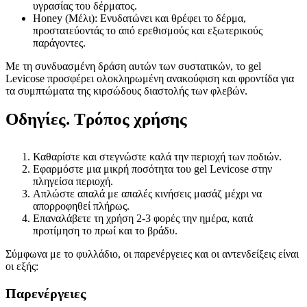
υγρασίας του δέρματος.
Honey (Μέλι): Ενυδατώνει και θρέφει το δέρμα,
προστατεύοντάς το από ερεθισμούς και εξωτερικούς
παράγοντες.
Με τη συνδυασμένη δράση αυτών των συστατικών, το gel
Levicose προσφέρει ολοκληρωμένη ανακούφιση και φροντίδα για
τα συμπτώματα της κιρσώδους διαστολής των φλεβών.
Οδηγίες. Τρόπος χρήσης
Καθαρίστε και στεγνώστε καλά την περιοχή των ποδιών.
Εφαρμόστε μια μικρή ποσότητα του gel Levicose στην
πληγείσα περιοχή.
Απλώστε απαλά με απαλές κινήσεις μασάζ μέχρι να
απορροφηθεί πλήρως.
Επαναλάβετε τη χρήση 2-3 φορές την ημέρα, κατά
προτίμηση το πρωί και το βράδυ.
Σύμφωνα με το φυλλάδιο, οι παρενέργειες και οι αντενδείξεις είναι
οι εξής:
Παρενέργειες