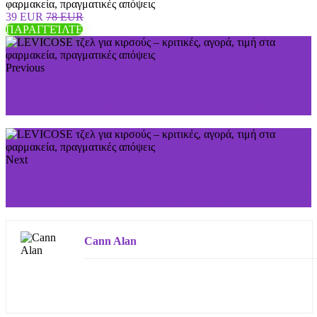
φαρμακεία, πραγματικές απόψεις
39 EUR
78 EUR
ΠΑΡΑΓΓΕΊΛΤΕ
Previous
PROSTOVIT σταγόνες για προστατίτιδα – κριτικές,
αγορά, τιμή στα φαρμακεία, πραγματικές απόψεις
Next
DIETOLL κάψουλες αδυνατίσματος – κριτικές, αγορά,
τιμή στα φαρμακεία, πραγματικές απόψεις
Cann Alan