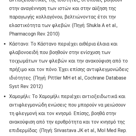
στην αναγέννηση των ιστών και στην αύξηση της
παραγωγής κολλαγόνου, βελτιώνοντας έτσι την
ελαστικότητα των φλεβών. (Πηγή: Shukla A et al.,
Pharmacogn Rev. 2010)
Κάστανο: Το Κάστανο περιέχει αιθέρια έλαια και
φλαβονοειδή που βοηθούν στην ενίσχυση των
τοιχωμάτων των φλεβών και την ανακούφιση από το
πρήξιμο και τον πόνο. Έχει επίσης αντιφλεγμονώδεις
ιδιότητες. (Πηγή: Pittler MH et al., Cochrane Database
Syst Rev. 2012)
Χαμομήλι: Το Χαμομήλι περιέχει αντιοξειδωτικά και
αντιφλεγμονώδη ενώσεις που μπορούν να μειώσουν
τη φλεγμονή και τον κνησμό. Επίσης, βοηθά στην
ανακούφιση από την ερυθρότητα και τον κνησμό της
επιδερμίδας. (Πηγή: Srivastava JK et al., Mol Med Rep.