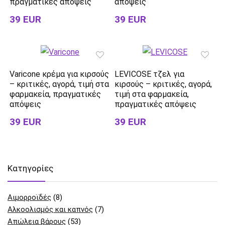
πραγματικές απόψεις
απόψεις
39 EUR
39 EUR
Varicone κρέμα για κιρσούς
LEVICOSE τζελ για
– κριτικές, αγορά, τιμή στα
κιρσούς – κριτικές, αγορά,
φαρμακεία, πραγματικές
τιμή στα φαρμακεία,
απόψεις
πραγματικές απόψεις
39 EUR
39 EUR
Kατηγορίες
Αιμορροϊδές
(8)
Αλκοολισμός και καπνός
(7)
Απώλεια βάρους
(53)