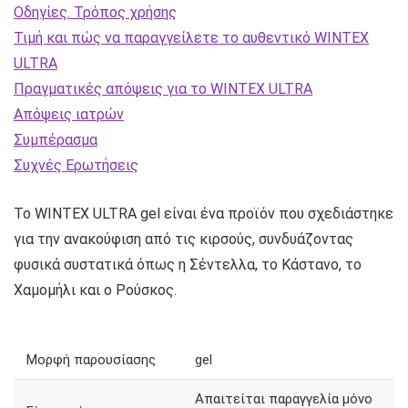
Οδηγίες. Τρόπος χρήσης
Τιμή και πώς να παραγγείλετε το αυθεντικό WINTEX
ULTRA
Πραγματικές απόψεις για το WINTEX ULTRA
Απόψεις ιατρών
Συμπέρασμα
Συχνές Ερωτήσεις
Το WINTEX ULTRA gel είναι ένα προϊόν που σχεδιάστηκε
για την ανακούφιση από τις κιρσούς, συνδυάζοντας
φυσικά συστατικά όπως η Σέντελλα, το Κάστανο, το
Χαμομήλι και ο Ρούσκος.
Μορφή παρουσίασης
gel
Απαιτείται παραγγελία μόνο