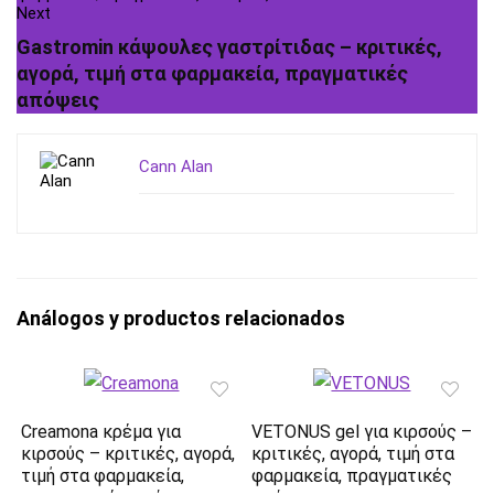
Next
Gastromin κάψουλες γαστρίτιδας – κριτικές,
αγορά, τιμή στα φαρμακεία, πραγματικές
απόψεις
Cann Alan
Análogos y productos relacionados
Creamona κρέμα για
VETONUS gel για κιρσούς –
κιρσούς – κριτικές, αγορά,
κριτικές, αγορά, τιμή στα
τιμή στα φαρμακεία,
φαρμακεία, πραγματικές