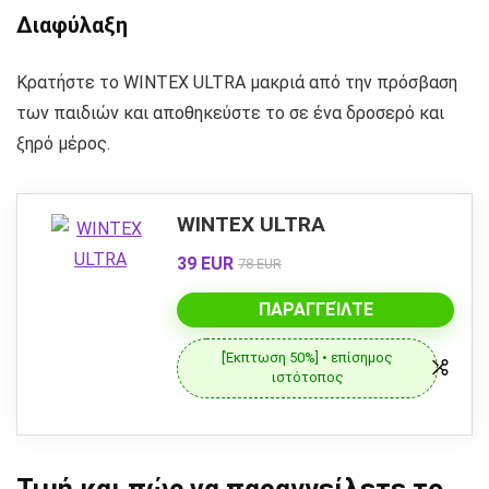
Διαφύλαξη
Κρατήστε το WINTEX ULTRA μακριά από την πρόσβαση
των παιδιών και αποθηκεύστε το σε ένα δροσερό και
ξηρό μέρος.
WINTEX ULTRA
39 EUR
78 EUR
ΠΑΡΑΓΓΕΊΛΤΕ
[Έκπτωση 50%] • επίσημος
ιστότοπος