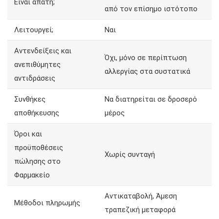
Είναι απάτη;
από τον επίσημο ιστότοπο
Λειτουργεί;
Ναι
Αντενδείξεις και
Όχι, μόνο σε περίπτωση
ανεπιθύμητες
αλλεργίας στα συστατικά
αντιδράσεις
Συνθήκες
Να διατηρείται σε δροσερό
αποθήκευσης
μέρος
Όροι και
προϋποθέσεις
Χωρίς συνταγή
πώλησης στο
Φαρμακείο
Αντικαταβολή, Άμεση
Μέθοδοι πληρωμής
τραπεζική μεταφορά