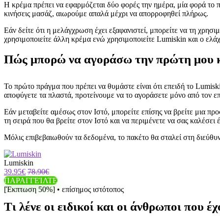
Η κρέμα πρέπει να εφαρμόζεται δύο φορές την ημέρα, μία φορά το π
κινήσεις μασάζ, αιωρούμε απαλά μέχρι να απορροφηθεί πλήρως.
Εάν δείτε ότι η μελάγχρωση έχει εξαφανιστεί, μπορείτε να τη χρησι
χρησιμοποιείτε άλλη κρέμα ενώ χρησιμοποιείτε Lumiskin και ο ελάχ
Πώς μπορώ να αγοράσω την πρώτη μου 
Το πρώτο πράγμα που πρέπει να θυμάστε είναι ότι επειδή το Lumisk
αποφύγετε τα πλαστά, προτείνουμε να το αγοράσετε μόνο από τον επ
Εάν μεταβείτε αμέσως στον Ιστό, μπορείτε επίσης να βρείτε μια πρ
τη σειρά που θα βρείτε στον Ιστό και να περιμένετε να σας καλέσει 
Μόλις επιβεβαιωθούν τα δεδομένα, το πακέτο θα σταλεί στη διεύθυν
Lumiskin
39.95€
78.90€
ΠΑΡΑΓΓΕΊΛΤΕ
[Έκπτωση 50%] • επίσημος ιστότοπος
Τι λένε οι ειδικοί και οι άνθρωποι που 