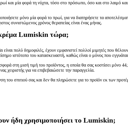
ρωί και μία φορά τη νύχτα, τόσο στο πρόσωπο, όσο και στο λαιμό κα
μοποιήσετε μόνο μία φορά το πρωί, για να διατηρήσετε τα αποτελέσμα
ιστος συνιστώμενος χρόνος θεραπείας είναι ένας μήνας.
κρέμα Lumiskin τώρα;
in είναι πολύ δημοφιλές, έχουν εμφανιστεί πολλοί μιμητές που θέλου
ίσημο ιστότοπο του κατασκευαστή, καθώς είναι ο μόνος που εγγυάται
οσφορά στη μισή τιμή του προϊόντος, η οποία θα σας κοστίσει μόνο 4
ένας χειριστής για να επιβεβαιώσετε την παραγγελία.
ση του σπιτιού σας και δεν θα πληρώσετε για το προϊόν εκ των προτέ
έχουν ήδη χρησιμοποιήσει το Lumiskin;