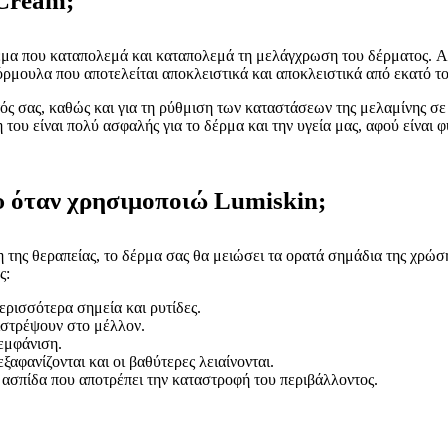
 Cream;
 κρέμα που καταπολεμά και καταπολεμά τη μελάγχρωση του δέρματος. Α
ρμουλα που αποτελείται αποκλειστικά και αποκλειστικά από εκατό το
τός σας, καθώς και για τη ρύθμιση των καταστάσεων της μελαμίνης σ
ου είναι πολύ ασφαλής για το δέρμα και την υγεία μας, αφού είναι φ
υ όταν χρησιμοποιώ Lumiskin;
 της θεραπείας, το δέρμα σας θα μειώσει τα ορατά σημάδια της χρώση
ς:
ερισσότερα σημεία και ρυτίδες.
πιστρέψουν στο μέλλον.
εμφάνιση.
ξαφανίζονται και οι βαθύτερες λειαίνονται.
ι ασπίδα που αποτρέπει την καταστροφή του περιβάλλοντος.