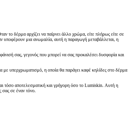
αν το δέρμα αρχίζει να παίρνει άλλο χρώμα, είτε πλήρως είτε σε
αν υποφέρουν μια ανωμαλία, αυτή η παραγωγή μεταβάλλεται, η
φάνισή σας, γεγονός που μπορεί να σας προκαλέσει δυσφορία και
ία με υπερχρωματισμό, η οποία θα παράγει καφέ κηλίδες στο δέρμα
ίναι τόσο αποτελεσματική και γρήγορη όσο το Lumiskin. Αυτή η
 σας σε έναν τόνο.