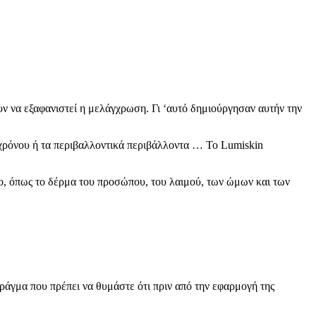
υν να εξαφανιστεί η μελάγχρωση. Γι ‘αυτό δημιούργησαν αυτήν την
 χρόνου ή τα περιβαλλοντικά περιβάλλοντα … Το Lumiskin
ρο, όπως το δέρμα του προσώπου, του λαιμού, των ώμων και των
πράγμα που πρέπει να θυμάστε ότι πριν από την εφαρμογή της