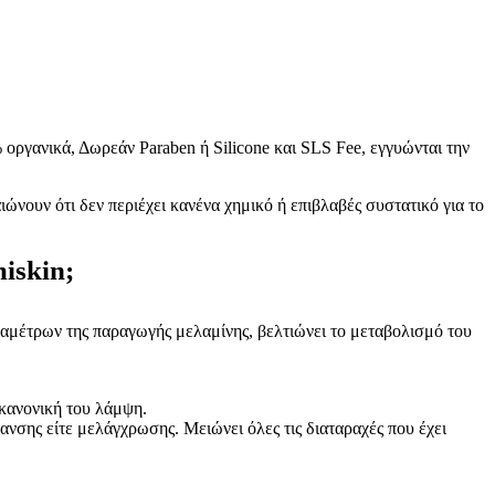
οργανικά, Δωρεάν Paraben ή Silicone και SLS Fee, εγγυώνται την
ώνουν ότι δεν περιέχει κανένα χημικό ή επιβλαβές συστατικό για το
iskin;
ραμέτρων της παραγωγής μελαμίνης, βελτιώνει το μεταβολισμό του
 κανονική του λάμψη.
ανσης είτε μελάγχρωσης. Μειώνει όλες τις διαταραχές που έχει