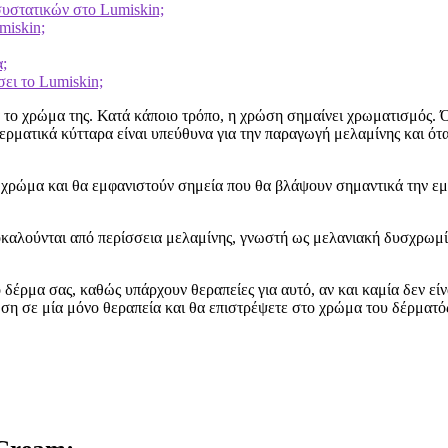
 συστατικών στο Lumiskin;
miskin;
;
σει το Lumiskin;
το χρώμα της. Κατά κάποιο τρόπο, η χρώση σημαίνει χρωματισμός. Ότ
ερματικά κύτταρα είναι υπεύθυνα για την παραγωγή μελαμίνης και ότ
 χρώμα και θα εμφανιστούν σημεία που θα βλάψουν σημαντικά την εμ
ροκαλούνται από περίσσεια μελαμίνης, γνωστή ως μελανιακή δυσχρωμ
ο δέρμα σας, καθώς υπάρχουν θεραπείες για αυτό, αν και καμία δεν ε
ση σε μία μόνο θεραπεία και θα επιστρέψετε στο χρώμα του δέρματός