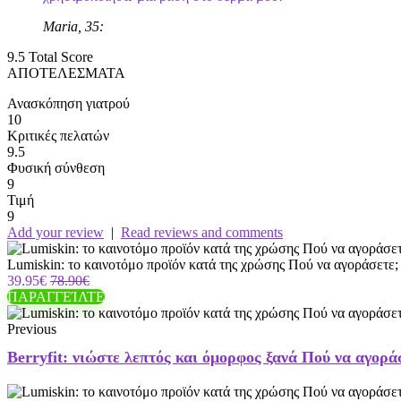
Maria, 35:
9.5
Total Score
ΑΠΟΤΕΛΕΣΜΑΤΑ
Ανασκόπηση γιατρού
10
Κριτικές πελατών
9.5
Φυσική σύνθεση
9
Τιμή
9
Add your review
|
Read reviews and comments
Lumiskin: το καινοτόμο προϊόν κατά της χρώσης Πού να αγοράσετε;
39.95€
78.90€
ΠΑΡΑΓΓΕΊΛΤΕ
Previous
Berryfit: νιώστε λεπτός και όμορφος ξανά Πού να αγορ