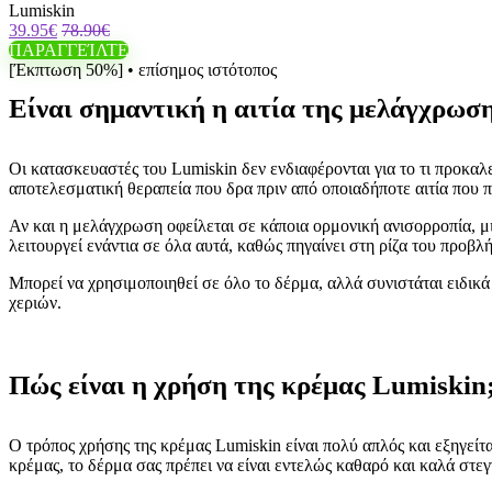
Lumiskin
39.95€
78.90€
ΠΑΡΑΓΓΕΊΛΤΕ
[Έκπτωση 50%] • επίσημος ιστότοπος
Είναι σημαντική η αιτία της μελάγχρωση
Οι κατασκευαστές του Lumiskin δεν ενδιαφέρονται για το τι προκαλ
αποτελεσματική θεραπεία που δρα πριν από οποιαδήποτε αιτία που π
Αν και η μελάγχρωση οφείλεται σε κάποια ορμονική ανισορροπία, μ
λειτουργεί ενάντια σε όλα αυτά, καθώς πηγαίνει στη ρίζα του προβλ
Μπορεί να χρησιμοποιηθεί σε όλο το δέρμα, αλλά συνιστάται ειδικά
χεριών.
Πώς είναι η χρήση της κρέμας Lumiskin
Ο τρόπος χρήσης της κρέμας Lumiskin είναι πολύ απλός και εξηγείτ
κρέμας, το δέρμα σας πρέπει να είναι εντελώς καθαρό και καλά στεγ