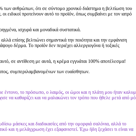
00% των ανθρώπων, ότι σε σύντομο χρονικό διάστημα η βελτίωση του
 οι ειδικοί προτείνουν αυτό το προϊόν, όπως συμβαίνει με τον ιατρό
οηγμένα, ισχυρά και μοναδικά συστατικά.
 αλλά επίσης βελτιώνει σημαντικά την ποιότητα και την εμφάνιση
ψογο δέρμα. Το προϊόν δεν περιέχει αλλεργιογόνα ή τοξικές
ι αυτό, σε αντίθεση με αυτά, η κρέμα εγγυάται 100% αποτέλεσμα!
ρματος, συμπεριλαμβανομένων των ευαίσθητων.
ε έντονο, το πρόσωπο, ο λαιμός, οι ώμοι και η πλάτη μου ήταν καλυ
ισε να καθαρίζει και να μαλακώνει τον τρόπο που ήθελε μετά από μό
ίσω μάσκες και διαδικασίες από την ομορφιά σαλόνια, αλλά το
ικό και η μελάγχρωση έχει εξαφανιστεί. Έχω ήδη ξεχάσει τι είναι να