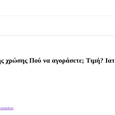
ης χρώσης Πού να αγοράσετε; Τιμή? Ια
umiskin;