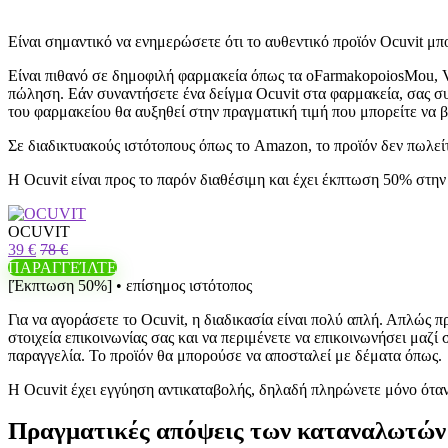
Είναι σημαντικό να ενημερώσετε ότι το αυθεντικό προϊόν Ocuvit μπ
Είναι πιθανό σε δημοφιλή φαρμακεία όπως τα oFarmakopoiosMou, V
πώληση. Εάν συναντήσετε ένα δείγμα Ocuvit στα φαρμακεία, σας συμ
του φαρμακείου θα αυξηθεί στην πραγματική τιμή που μπορείτε να βρ
Σε διαδικτυακούς ιστότοπους όπως το Amazon, το προϊόν δεν πωλείτα
Η Ocuvit είναι προς το παρόν διαθέσιμη και έχει έκπτωση 50% στην
OCUVIT
39 €
78 €
ΠΑΡΑΓΓΕΊΛΤΕ
[Έκπτωση 50%] • επίσημος ιστότοπος
Για να αγοράσετε το Ocuvit, η διαδικασία είναι πολύ απλή. Απλώς
στοιχεία επικοινωνίας σας και να περιμένετε να επικοινωνήσει μαζ
παραγγελία. Το προϊόν θα μπορούσε να αποσταλεί με δέματα όπως.
Η Ocuvit έχει εγγύηση αντικαταβολής, δηλαδή πληρώνετε μόνο όταν
Πραγματικές απόψεις των καταναλωτών 