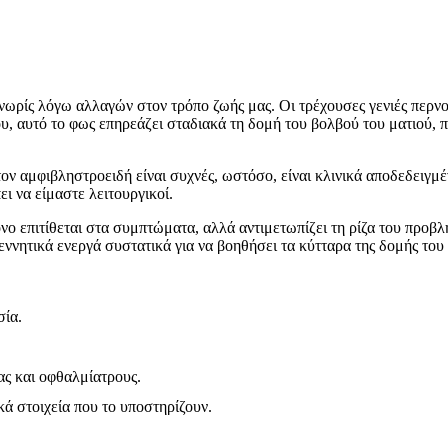
ό νωρίς λόγω αλλαγών στον τρόπο ζωής μας. Οι τρέχουσες γενιές πε
, αυτό το φως επηρεάζει σταδιακά τη δομή του βολβού του ματιού, 
τον αμφιβληστροειδή είναι συχνές, ωστόσο, είναι κλινικά αποδεδειγμέν
ι να είμαστε λειτουργικοί.
όνο επιτίθεται στα συμπτώματα, αλλά αντιμετωπίζει τη ρίζα του προβ
εννητικά ενεργά συστατικά για να βοηθήσει τα κύτταρα της δομής του
σία.
ας και οφθαλμίατρους.
ά στοιχεία που το υποστηρίζουν.