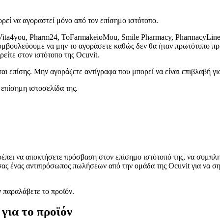
ορεί να αγοραστεί μόνο από τον επίσημο ιστότοπο.
ita4you, Pharm24, ToFarmakeioMou, Smile Pharmacy, PharmacyLine, 
βουλεύουμε να μην το αγοράσετε καθώς δεν θα ήταν πρωτότυπο προϊόν
είτε στον ιστότοπο της Ocuvit.
ι επίσης. Μην αγοράζετε αντίγραφα που μπορεί να είναι επιβλαβή για
 επίσημη ιστοσελίδα της.
 πρέπει να αποκτήσετε πρόσβαση στον επίσημο ιστότοπό της, να συμπλ
ί σας ένας αντιπρόσωπος πωλήσεων από την ομάδα της Ocuvit για να ση
 παραλάβετε το προϊόν.
για το προϊόν