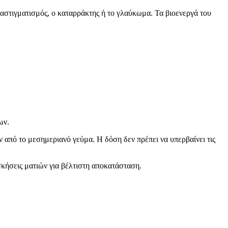
αστιγματισμός, ο καταρράκτης ή το γλαύκωμα. Τα βιοενεργά του
ων.
ν από το μεσημεριανό γεύμα. Η δόση δεν πρέπει να υπερβαίνει τις
ασκήσεις ματιών για βέλτιστη αποκατάσταση.