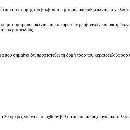
κύτταρα της δομής του βολβού του ματιού, αποκαθιστώντας την ελαστ
ύ του ματιού τροποποιώντας τα κύτταρα των μεμβρανών και αποτρέπον
του κερατοειδούς.
μα που σημαίνει ότι προστατεύει τη δομή τόσο του κερατοειδούς όσο 
α 30 ημέρες για να επιτευχθούν βέλτιστα και μακροχρόνια αποτελέσμ