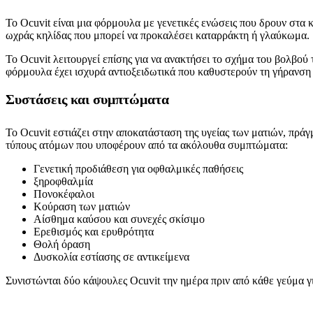
Το Ocuvit είναι μια φόρμουλα με γενετικές ενώσεις που δρουν στα 
ωχράς κηλίδας που μπορεί να προκαλέσει καταρράκτη ή γλαύκωμα.
Το Ocuvit λειτουργεί επίσης για να ανακτήσει το σχήμα του βολβο
φόρμουλα έχει ισχυρά αντιοξειδωτικά που καθυστερούν τη γήρανση 
Συστάσεις και συμπτώματα
Το Ocuvit εστιάζει στην αποκατάσταση της υγείας των ματιών, πράγ
τύπους ατόμων που υποφέρουν από τα ακόλουθα συμπτώματα:
Γενετική προδιάθεση για οφθαλμικές παθήσεις
ξηροφθαλμία
Πονοκέφαλοι
Κούραση των ματιών
Αίσθημα καύσου και συνεχές σκίσιμο
Ερεθισμός και ερυθρότητα
Θολή όραση
Δυσκολία εστίασης σε αντικείμενα
Συνιστώνται δύο κάψουλες Ocuvit την ημέρα πριν από κάθε γεύμα γι