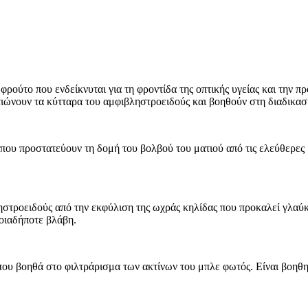
 φρούτο που ενδείκνυται για τη φροντίδα της οπτικής υγείας και την 
τιώνουν τα κύτταρα του αμφιβληστροειδούς και βοηθούν στη διαδικασ
 που προστατεύουν τη δομή του βολβού του ματιού από τις ελεύθερες 
ληστροειδούς από την εκφύλιση της ωχράς κηλίδας που προκαλεί γλαύ
ποιαδήποτε βλάβη.
 που βοηθά στο φιλτράρισμα των ακτίνων του μπλε φωτός. Είναι βοηθη