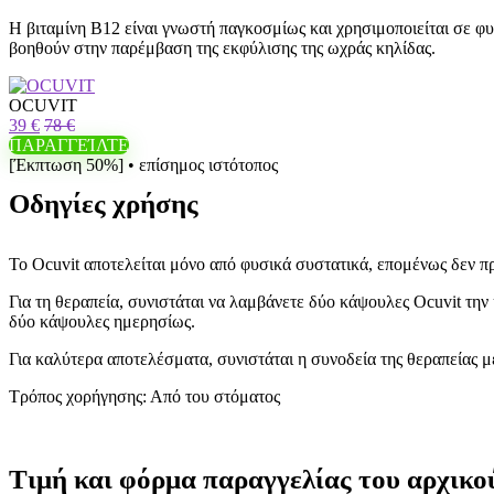
Η βιταμίνη Β12 είναι γνωστή παγκοσμίως και χρησιμοποιείται σε φ
βοηθούν στην παρέμβαση της εκφύλισης της ωχράς κηλίδας.
OCUVIT
39 €
78 €
ΠΑΡΑΓΓΕΊΛΤΕ
[Έκπτωση 50%] • επίσημος ιστότοπος
Οδηγίες χρήσης
Το Ocuvit αποτελείται μόνο από φυσικά συστατικά, επομένως δεν 
Για τη θεραπεία, συνιστάται να λαμβάνετε δύο κάψουλες Ocuvit την 
δύο κάψουλες ημερησίως.
Για καλύτερα αποτελέσματα, συνιστάται η συνοδεία της θεραπείας με
Τρόπος χορήγησης: Από του στόματος
Τιμή και φόρμα παραγγελίας του αρχικο