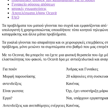
Γυναικείο φόρουμ απόψεων
ιατρικές γνωματεύσεις
Αποτελέσματα λήψης Ocuvit
FAQ
Τα προβλήματα του ματιού γίνονται πιο συχνά και εμφανίζονται απ
υπολογιστή ή χρησιμοποιώντας οποιοδήποτε τύπο κινητού τηλεφώνου
καταρράκτης και άλλα μάτια προβλήματα.
Τα γυαλιά γίνονται πιο απαραίτητα και οι χειρουργικές επεμβάσεις σ
πρόβλημα, μόνο μειώνει τα συμπτώματα στο βαθμό που μας επιτρέπε
Με το Ocovut, θα μπορείτε να έχετε μια φυσική θεραπεία που όχι μ
ελαστικότητας του φακού, το Ocuvit δρα με αντιοξειδωτικά και αναγ
Για ποιόν
Άνδρας και Γυναίκες
Μορφή παρουσίασης
20 κάψουλες στη συσκευα
αντενδείξεις
Κανένας
Είναι γκοτσα;
Όχι, έχει υποστήριξη μάρκ
Εργα?
Ναι, υπάρχουν εργαστηριακ
Αντενδείξεις και ανεπιθύμητες ενέργειες
Κανένας.