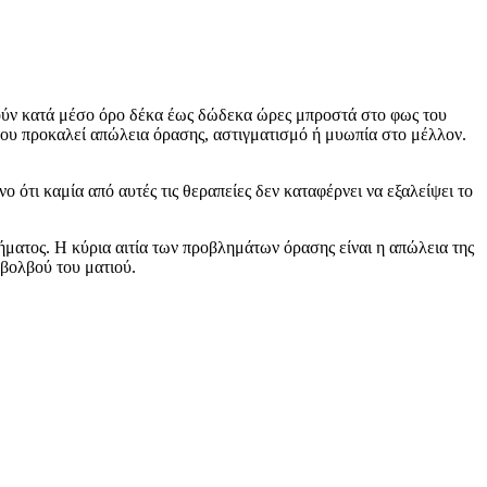
ρνούν κατά μέσο όρο δέκα έως δώδεκα ώρες μπροστά στο φως του
που προκαλεί απώλεια όρασης, αστιγματισμό ή μυωπία στο μέλλον.
ο ότι καμία από αυτές τις θεραπείες δεν καταφέρνει να εξαλείψει το
λήματος. Η κύρια αιτία των προβλημάτων όρασης είναι η απώλεια της
 βολβού του ματιού.