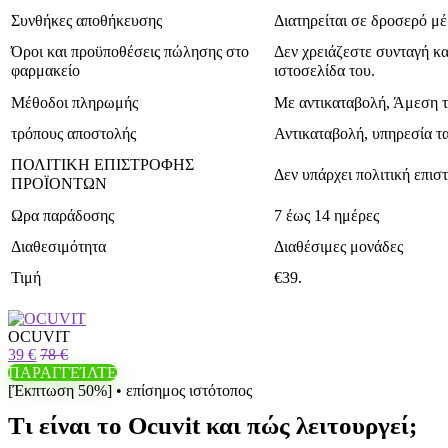
Συνθήκες αποθήκευσης
Διατηρείται σε δροσερό μέ
Όροι και προϋποθέσεις πώλησης στο
Δεν χρειάζεστε συνταγή κα
φαρμακείο
ιστοσελίδα του.
Μέθοδοι πληρωμής
Με αντικαταβολή, Άμεση 
τρόπους αποστολής
Αντικαταβολή, υπηρεσία 
ΠΟΛΙΤΙΚΗ ΕΠΙΣΤΡΟΦΗΣ
Δεν υπάρχει πολιτική επισ
ΠΡΟΪΟΝΤΩΝ
Ωρα παράδοσης
7 έως 14 ημέρες
Διαθεσιμότητα
Διαθέσιμες μονάδες
Τιμή
€39.
OCUVIT
39 €
78 €
ΠΑΡΑΓΓΕΊΛΤΕ
[Έκπτωση 50%] • επίσημος ιστότοπος
Τι είναι το Ocuvit και πώς λειτουργεί;