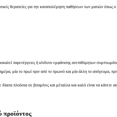
υσικές θεραπείες για την καταπολέμηση παθήσεων των ματιών όπως ο 
προκαλεί παρενέργειες ή κίνδυνο εμφάνισης ανεπιθύμητων συμπτωμάτ
ημέρα, μία το πρωί πριν από το πρωινό και μία άλλη το απόγευμα, πρι
 δίαιτα πλούσια σε βιταμίνες και μέταλλα και καλό είναι να κάνετε 
ύ προϊόντος