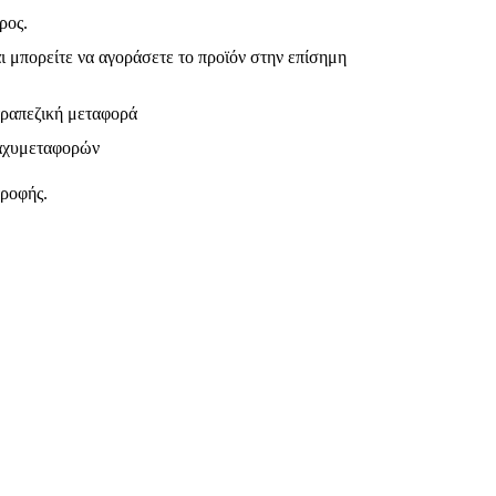
ρος.
ι μπορείτε να αγοράσετε το προϊόν στην επίσημη
τραπεζική μεταφορά
ταχυμεταφορών
τροφής.