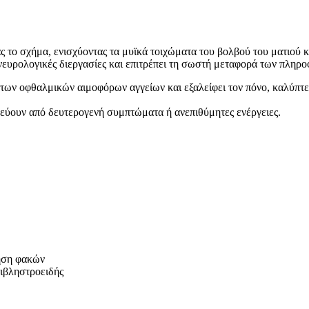
 το σχήμα, ενισχύοντας τα μυϊκά τοιχώματα του βολβού του ματιού κα
νευρολογικές διεργασίες και επιτρέπει τη σωστή μεταφορά των πληροφ
ς των οφθαλμικών αιμοφόρων αγγείων και εξαλείφει τον πόνο, καλύπτε
υνεύουν από δευτερογενή συμπτώματα ή ανεπιθύμητες ενέργειες.
ρήση φακών
φιβληστροειδής