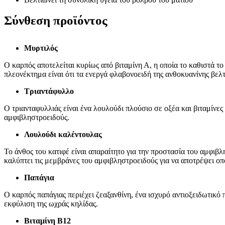
Σύνθεση προϊόντος
Μυρτιλός
Ο καρπός αποτελείται κυρίως από βιταμίνη Α, η οποία το καθιστά το
πλεονέκτημα είναι ότι τα ενεργά φλαβονοειδή της ανθοκυανίνης βελ
Τριαντάφυλλο
Ο τριανταφυλλιάς είναι ένα λουλούδι πλούσιο σε οξέα και βιταμίνες
αμφιβληστροειδούς.
Λουλούδι καλέντουλας
Το άνθος του κατιφέ είναι απαραίτητο για την προστασία του αμφιβ
καλύπτει τις μεμβράνες του αμφιβληστροειδούς για να αποτρέψει ο
Παπάγια
Ο καρπός παπάγιας περιέχει ζεαξανθίνη, ένα ισχυρό αντιοξειδωτικό
εκφύλιση της ωχράς κηλίδας.
Βιταμίνη Β12