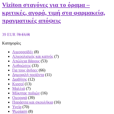
Viziton σταγόνες για το όραμα –
κριτικές, αγορά, τιμή στα φαρμακεία,
πραγματικές απόψεις
39 EUR
78 EUR
Kατηγορίες
Αιμορροϊδές
(8)
Αλκοολισμός και καπνός
(7)
Απώλεια βάρους
(53)
Αρθρώσεις
(33)
Για τους άνδρες
(66)
Δημοφιλή προϊόντα
(11)
Διαβήτης
(12)
Κιρσοί
(13)
Μαλλιά
(7)
Μύκητας ποδιών
(16)
Ομορφιά
(39)
Παράσιτα και σκουλήκια
(16)
Υγεία
(70)
Ψωρίαση
(8)