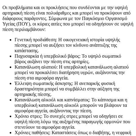
Οι προβλήματα και οι προκλήσεις που συνδέονται με την υψηλή
αρτηριακή πίεση είναι πολυάριθμες και μπορεί να προκύψουν από
διάφορους παράγοντες. Σύμφωνα με τον Παγκόσμιο Οργανισμό
Υγείας (ΠΟΥ), οι κύριες αιτίες που μπορεί να οδηγήσουν σε υψηλή
πίεση περιλαμβάνουν:
Γενετική προδιάθεση: Η οικογενειακή ιστορία υψηλής
πίεσης μπορεί να αυξήσει τον κίνδυνο ανάπτυξης της
κατάστασης.
Παχυσαρκία ή υπερβολικό βάρος: Το υψηλό σωματικό
βάρος αυξάνει την πίεση στις αρτηρίες.
Κατανάλωση αλατιού: Η υπερβολική κατανάλωση αλατιού
μπορεί να προκαλέσει διατήρηση υγρών, αυξάνοντας την
πίεση στα αιμοφόρα αγγεία.
Έλλειψη σωματικής άσκησης: Η ανεπαρκής φυσική
δραστηριότητα μπορεί να συμβάλλει στην αύξηση της
αρτηριακής πίεσης.
Κατανάλωση αλκοόλ και καπνίσματος: Το κάπνισμα και η
υπερβολική κατανάλωση αλκοόλ μπορούν να βλάψουν τα
αιμοφόρα αγγεία, αυξάνοντας την πίεση.
Χρόνιο στρες: Το συνεχές στρες μπορεί να οδηγήσει σε
υψηλή πίεση λόγω της αυξημένης παραγωγής ορμονών που
στενεύουν τα αιμοφόρα αγγεία.
Χρόνιες παθήσεις: Καταστάσεις όπως ο διαβήτης, η νεφρική