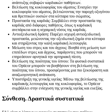
ανάπτυξης σοβαρών καρδιακών παθήσεων.
Βελτίωση της κυκλοφορίας του αίματος: Ενισχύει την
κυκλοφορία του αίματος, βελτιώνοντας την παροχή οξυγόνου
και θρεπτικών ουσιών στα κύτταρα του σώματος.
Προστασία της καρδιάς: Συμβάλλει στην προστασία της
καρδιάς από διάφορες παθήσεις, όπως η καρδιακή
ανεπάρκεια και η ισχαιμική νόσος της καρδιάς.
Αντιοξειδωτική δράση: Παρέχει ισχυρή αντιοξειδωτική
προστασία, μειώνοντας την οξειδωτική ζημία στα κύτταρα
και στηρίζοντας την καλή καρδιακή λειτουργία.
Μείωση του στρες και του άγχους: Βοηθά στη μείωση των
επιπέδων στρες και άγχους, παράγοντες που μπορούν να
επηρεάσουν αρνητικά την αρτηριακή πίεση.
Βελτίωση της ποιότητας του ύπνου: Τα φυσικά συστατικά
του Opticor μπορούν να βοηθήσουν στη βελτίωση της
ποιότητας του ύπνου, προσφέροντας μια πιο ξεκούραστη και
αναζωογονητική ανάπαυση.
Υποστήριξη της γενικής υγείας: Μέσω της βελτίωσης της
καρδιακής λειτουργίας και της κυκλοφορίας, το Opticor
συμβάλλει στην ενίσχυση της γενικής υγείας και ευεξίας.
Σύνθεση. Δραστικά συστατικά