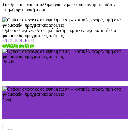
Το Opticor είναι κατάλληλο για ενήλικες που αντιμετωπίζουν
υψηλή αρτηριακή πίεση.
Opticor σταγόνες σε υψηλή πίεση – κριτικές, αγορά, τιμή στα
φαρμακεία, πραγματικές απόψεις
39 EUR
78 EUR
ΠΑΡΑΓΓΕΊΛΤΕ
Previous
Chocolate Slim πούδρα για απώλεια βάρους – κριτικές,
αγορά, τιμή στα φαρμακεία, πραγματικές απόψεις
Next
Keramin kρέμα για μύκητες – κριτικές, αγορά, τιμή
στα φαρμακεία, πραγματικές απόψεις