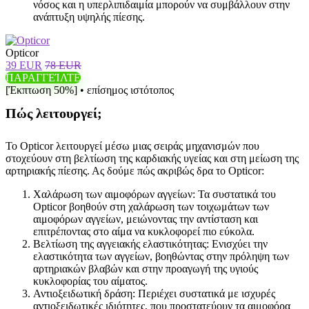
νόσος και η υπερλιπιδαιμία μπορούν να συμβάλλουν στην
ανάπτυξη υψηλής πίεσης.
Opticor
39 EUR
78 EUR
ΠΑΡΑΓΓΕΊΛΤΕ
[Έκπτωση 50%] • επίσημος ιστότοπος
Πώς λειτουργεί;
Το Opticor λειτουργεί μέσω μιας σειράς μηχανισμών που
στοχεύουν στη βελτίωση της καρδιακής υγείας και στη μείωση της
αρτηριακής πίεσης. Ας δούμε πώς ακριβώς δρα το Opticor:
Χαλάρωση των αιμοφόρων αγγείων: Τα συστατικά του
Opticor βοηθούν στη χαλάρωση των τοιχωμάτων των
αιμοφόρων αγγείων, μειώνοντας την αντίσταση και
επιτρέποντας στο αίμα να κυκλοφορεί πιο εύκολα.
Βελτίωση της αγγειακής ελαστικότητας: Ενισχύει την
ελαστικότητα των αγγείων, βοηθώντας στην πρόληψη των
αρτηριακών βλαβών και στην προαγωγή της υγιούς
κυκλοφορίας του αίματος.
Αντιοξειδωτική δράση: Περιέχει συστατικά με ισχυρές
αντιοξειδωτικές ιδιότητες, που προστατεύουν τα αιμοφόρα