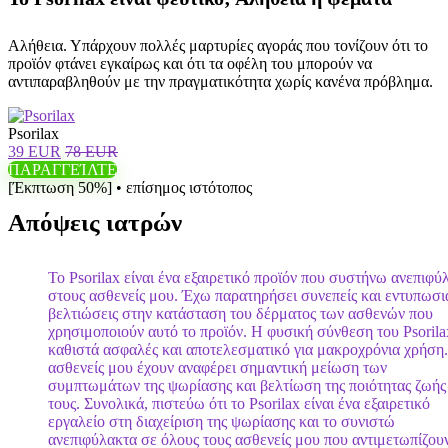
Αλήθεια. Υπάρχουν πολλές μαρτυρίες αγοράς που τονίζουν ότι το
προϊόν φτάνει εγκαίρως και ότι τα οφέλη του μπορούν να
αντιπαραβληθούν με την πραγματικότητα χωρίς κανένα πρόβλημα.
Psorilax
39 EUR
78 EUR
ΠΑΡΑΓΓΕΊΛΤΕ
[Έκπτωση 50%] • επίσημος ιστότοπος
Απόψεις ιατρών
Το Psorilax είναι ένα εξαιρετικό προϊόν που συστήνω ανεπιφύ
στους ασθενείς μου. Έχω παρατηρήσει συνεπείς και εντυπωσι
βελτιώσεις στην κατάσταση του δέρματος των ασθενών που
χρησιμοποιούν αυτό το προϊόν. Η φυσική σύνθεση του Psorila
καθιστά ασφαλές και αποτελεσματικό για μακροχρόνια χρήση.
ασθενείς μου έχουν αναφέρει σημαντική μείωση των
συμπτωμάτων της ψωρίασης και βελτίωση της ποιότητας ζωής
τους. Συνολικά, πιστεύω ότι το Psorilax είναι ένα εξαιρετικό
εργαλείο στη διαχείριση της ψωρίασης και το συνιστώ
ανεπιφύλακτα σε όλους τους ασθενείς μου που αντιμετωπίζου