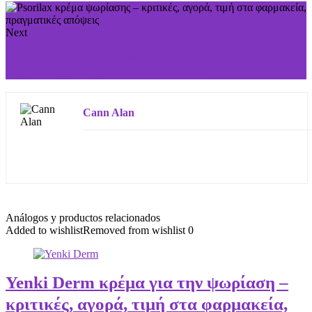
Next
Cardio Life κάψουλες πίεσης – κριτικές, αγορά, τιμή
στα φαρμακεία, πραγματικές απόψεις
Cann Alan
Análogos y productos relacionados
Added to wishlist
Removed from wishlist
0
Yenki Derm κρέμα για την ψωρίαση –
κριτικές, αγορά, τιμή στα φαρμακεία,