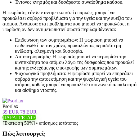
Έντονος κνησμός και δυσάρεστο συναίσθημα καύσου.
Η ψωρίαση, εάν δεν αντιμετωπιστεί επαρκώς, μπορεί να
προκαλέσει σοβαρά προβλήματα για την υγεία και την ευεξία του
ατόμου. Ανάμεσα στα προβλήματα που μπορεί να προκαλέσει η
ψωρίαση αν δεν αντιμετωπιστεί σωστά περιλαμβάνονται:
Επιδείνωση των συμπτωμάτων: Η ψωρίαση μπορεί να
επιδεινωθεί με τον χρόνο, προκαλώντας περισσότερη
κνίδωση, φλεγμονή και δυσφορία.
Αυτοπεριορισμός: Η ψωρίαση μπορεί να περιορίσει την
κινητικότητα του ατόμου λόγω της δυσφορίας που προκαλεί
και της ενδεχόμενης επιστροφής των συμπτωμάτων.
Ψυχολογικά προβλήματα: Η ψωρίαση μπορεί να επηρεάσει
σοβαρά την αυτοεκτίμηση και την ψυχολογική υγεία του
ατόμου, καθώς μπορεί να προκαλέσει κοινωνικό αποκλεισμό
και αίσθημα ντροπής.
Psorilax
39 EUR
78 EUR
ΠΑΡΑΓΓΕΊΛΤΕ
[Έκπτωση 50%] • επίσημος ιστότοπος
Πώς λειτουργεί;