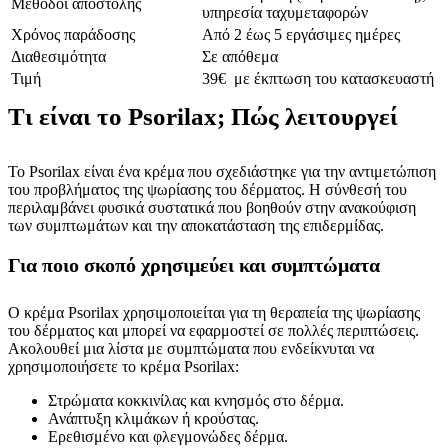
Μέθοδοι αποστολής
υπηρεσία ταχυμεταφορών
Χρόνος παράδοσης
Από 2 έως 5 εργάσιμες ημέρες
Διαθεσιμότητα
Σε απόθεμα
Τιμή
39€ με έκπτωση του κατασκευαστή
Τι είναι το Psorilax; Πώς λειτουργεί
Το Psorilax είναι ένα κρέμα που σχεδιάστηκε για την αντιμετώπιση
του προβλήματος της ψωρίασης του δέρματος. Η σύνθεσή του
περιλαμβάνει φυσικά συστατικά που βοηθούν στην ανακούφιση
των συμπτωμάτων και την αποκατάσταση της επιδερμίδας.
Για ποιο σκοπό χρησιμεύει και συμπτώματα
Ο κρέμα Psorilax χρησιμοποιείται για τη θεραπεία της ψωρίασης
του δέρματος και μπορεί να εφαρμοστεί σε πολλές περιπτώσεις.
Ακολουθεί μια λίστα με συμπτώματα που ενδείκνυται να
χρησιμοποιήσετε το κρέμα Psorilax:
Στρώματα κοκκινίλας και κνησμός στο δέρμα.
Ανάπτυξη κλιμάκων ή κρούστας.
Ερεθισμένο και φλεγμονώδες δέρμα.