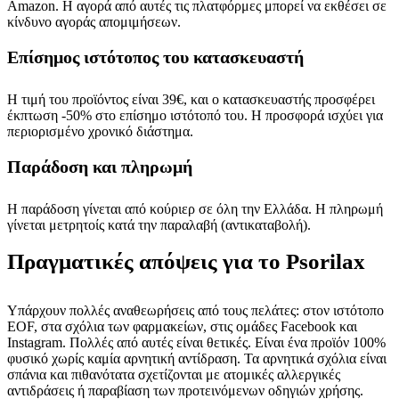
Amazon. Η αγορά από αυτές τις πλατφόρμες μπορεί να εκθέσει σε
κίνδυνο αγοράς απομιμήσεων.
Επίσημος ιστότοπος του κατασκευαστή
Η τιμή του προϊόντος είναι 39€, και ο κατασκευαστής προσφέρει
έκπτωση -50% στο επίσημο ιστότοπό του. Η προσφορά ισχύει για
περιορισμένο χρονικό διάστημα.
Παράδοση και πληρωμή
Η παράδοση γίνεται από κούριερ σε όλη την Ελλάδα. Η πληρωμή
γίνεται μετρητοίς κατά την παραλαβή (αντικαταβολή).
Πραγματικές απόψεις για το Psorilax
Υπάρχουν πολλές αναθεωρήσεις από τους πελάτες: στον ιστότοπο
EOF, στα σχόλια των φαρμακείων, στις ομάδες Facebook και
Instagram. Πολλές από αυτές είναι θετικές. Είναι ένα προϊόν 100%
φυσικό χωρίς καμία αρνητική αντίδραση. Τα αρνητικά σχόλια είναι
σπάνια και πιθανότατα σχετίζονται με ατομικές αλλεργικές
αντιδράσεις ή παραβίαση των προτεινόμενων οδηγιών χρήσης.