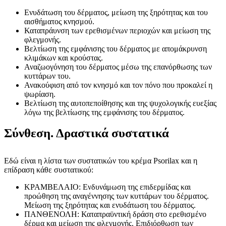
Ενυδάτωση του δέρματος, μείωση της ξηρότητας και του
αισθήματος κνησμού.
Καταπράυνση των ερεθισμένων περιοχών και μείωση της
φλεγμονής.
Βελτίωση της εμφάνισης του δέρματος με απομάκρυνση
κλιμάκων και κρούστας.
Αναζωογόνηση του δέρματος μέσω της επανόρθωσης των
κυττάρων του.
Ανακούφιση από τον κνησμό και τον πόνο που προκαλεί η
ψωρίαση.
Βελτίωση της αυτοπεποίθησης και της ψυχολογικής ευεξίας
λόγω της βελτίωσης της εμφάνισης του δέρματος.
Σύνθεση. Δραστικά συστατικά
Εδώ είναι η λίστα των συστατικών του κρέμα Psorilax και η
επίδραση κάθε συστατικού:
ΚΡΑΜΒΕΛΑΙΟ: Ενδυνάμωση της επιδερμίδας και
προώθηση της αναγέννησης των κυττάρων του δέρματος.
Μείωση της ξηρότητας και ενυδάτωση του δέρματος.
ΠΑΝΘΕΝΟΛΗ: Καταπραϋντική δράση στο ερεθισμένο
δέρμα και μείωση της φλεγμονής. Επιδιόρθωση των