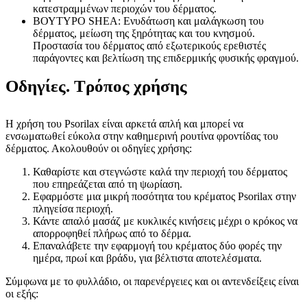
κατεστραμμένων περιοχών του δέρματος.
ΒΟΥΤΥΡΟ SHEA: Ενυδάτωση και μαλάγκωση του
δέρματος, μείωση της ξηρότητας και του κνησμού.
Προστασία του δέρματος από εξωτερικούς ερεθιστές
παράγοντες και βελτίωση της επιδερμικής φυσικής φραγμού.
Οδηγίες. Τρόπος χρήσης
Η χρήση του Psorilax είναι αρκετά απλή και μπορεί να
ενσωματωθεί εύκολα στην καθημερινή ρουτίνα φροντίδας του
δέρματος. Ακολουθούν οι οδηγίες χρήσης:
Καθαρίστε και στεγνώστε καλά την περιοχή του δέρματος
που επηρεάζεται από τη ψωρίαση.
Εφαρμόστε μια μικρή ποσότητα του κρέματος Psorilax στην
πληγείσα περιοχή.
Κάντε απαλό μασάζ με κυκλικές κινήσεις μέχρι ο κρόκος να
απορροφηθεί πλήρως από το δέρμα.
Επαναλάβετε την εφαρμογή του κρέματος δύο φορές την
ημέρα, πρωί και βράδυ, για βέλτιστα αποτελέσματα.
Σύμφωνα με το φυλλάδιο, οι παρενέργειες και οι αντενδείξεις είναι
οι εξής: