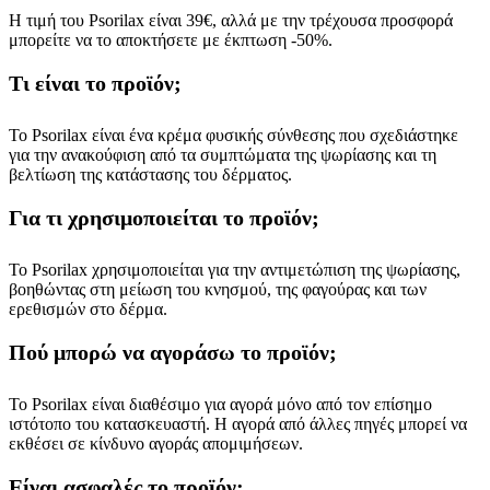
Η τιμή του Psorilax είναι 39€, αλλά με την τρέχουσα προσφορά
μπορείτε να το αποκτήσετε με έκπτωση -50%.
Τι είναι το προϊόν;
Το Psorilax είναι ένα κρέμα φυσικής σύνθεσης που σχεδιάστηκε
για την ανακούφιση από τα συμπτώματα της ψωρίασης και τη
βελτίωση της κατάστασης του δέρματος.
Για τι χρησιμοποιείται το προϊόν;
Το Psorilax χρησιμοποιείται για την αντιμετώπιση της ψωρίασης,
βοηθώντας στη μείωση του κνησμού, της φαγούρας και των
ερεθισμών στο δέρμα.
Πού μπορώ να αγοράσω το προϊόν;
Το Psorilax είναι διαθέσιμο για αγορά μόνο από τον επίσημο
ιστότοπο του κατασκευαστή. Η αγορά από άλλες πηγές μπορεί να
εκθέσει σε κίνδυνο αγοράς απομιμήσεων.
Είναι ασφαλές το προϊόν;