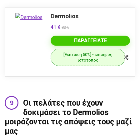
Dermolios
41 €
82 €
ΠΑΡΑΓΓΕΊΛΤΕ
[Έκπτωση 50%] • επίσημος
ιστότοπος
Οι πελάτες που έχουν
δοκιμάσει το Dermolios
μοιράζονται τις απόψεις τους μαζί
μας