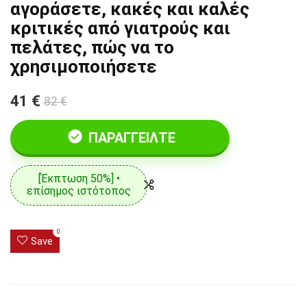
αγοράσετε, κακές και καλές
κριτικές από γιατρούς και
πελάτες, πώς να το
χρησιμοποιήσετε
41 €
82 €
ΠΑΡΑΓΓΕΊΛΤΕ
[Έκπτωση 50%] •
επίσημος ιστότοπος
0
Save