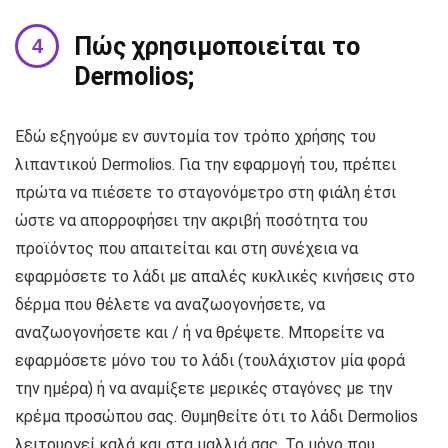
Πώς χρησιμοποιείται το
Dermolios;
Εδώ εξηγούμε εν συντομία τον τρόπο χρήσης του
λιπαντικού Dermolios. Για την εφαρμογή του, πρέπει
πρώτα να πιέσετε το σταγονόμετρο στη φιάλη έτσι
ώστε να απορροφήσει την ακριβή ποσότητα του
προϊόντος που απαιτείται και στη συνέχεια να
εφαρμόσετε το λάδι με απαλές κυκλικές κινήσεις στο
δέρμα που θέλετε να αναζωογονήσετε, να
αναζωογονήσετε και / ή να θρέψετε. Μπορείτε να
εφαρμόσετε μόνο του το λάδι (τουλάχιστον μία φορά
την ημέρα) ή να αναμίξετε μερικές σταγόνες με την
κρέμα προσώπου σας. Θυμηθείτε ότι το λάδι Dermolios
λειτουργεί καλά και στα μαλλιά σας. Το μόνο που