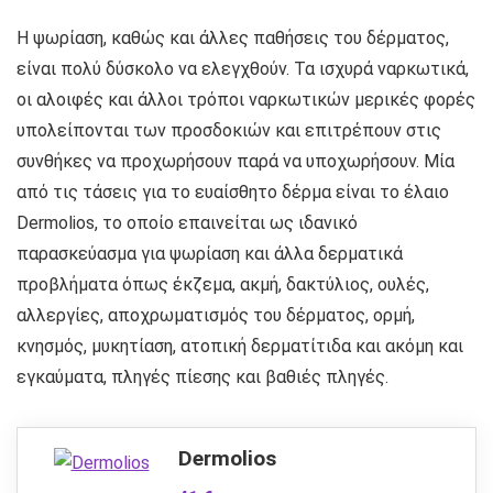
Η ψωρίαση, καθώς και άλλες παθήσεις του δέρματος,
είναι πολύ δύσκολο να ελεγχθούν. Τα ισχυρά ναρκωτικά,
οι αλοιφές και άλλοι τρόποι ναρκωτικών μερικές φορές
υπολείπονται των προσδοκιών και επιτρέπουν στις
συνθήκες να προχωρήσουν παρά να υποχωρήσουν. Μία
από τις τάσεις για το ευαίσθητο δέρμα είναι το έλαιο
Dermolios, το οποίο επαινείται ως ιδανικό
παρασκεύασμα για ψωρίαση και άλλα δερματικά
προβλήματα όπως έκζεμα, ακμή, δακτύλιος, ουλές,
αλλεργίες, αποχρωματισμός του δέρματος, ορμή,
κνησμός, μυκητίαση, ατοπική δερματίτιδα και ακόμη και
εγκαύματα, πληγές πίεσης και βαθιές πληγές.
Dermolios