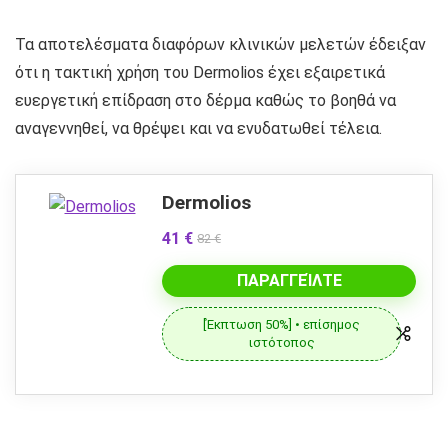
Τα αποτελέσματα διαφόρων κλινικών μελετών έδειξαν
ότι η τακτική χρήση του Dermolios έχει εξαιρετικά
ευεργετική επίδραση στο δέρμα καθώς το βοηθά να
αναγεννηθεί, να θρέψει και να ενυδατωθεί τέλεια.
Dermolios
41 €
82 €
ΠΑΡΑΓΓΕΊΛΤΕ
[Έκπτωση 50%] • επίσημος
ιστότοπος