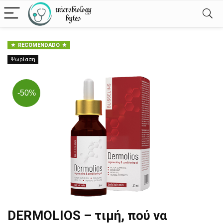
RECOMENDADO
Ψωρίαση
-50%
DERMOLIOS – τιμή, πού να