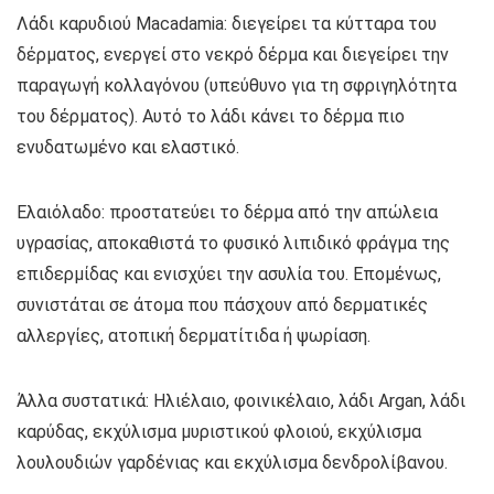
Λάδι καρυδιού Macadamia: διεγείρει τα κύτταρα του
δέρματος, ενεργεί στο νεκρό δέρμα και διεγείρει την
παραγωγή κολλαγόνου (υπεύθυνο για τη σφριγηλότητα
του δέρματος). Αυτό το λάδι κάνει το δέρμα πιο
ενυδατωμένο και ελαστικό.
Ελαιόλαδο: προστατεύει το δέρμα από την απώλεια
υγρασίας, αποκαθιστά το φυσικό λιπιδικό φράγμα της
επιδερμίδας και ενισχύει την ασυλία του. Επομένως,
συνιστάται σε άτομα που πάσχουν από δερματικές
αλλεργίες, ατοπική δερματίτιδα ή ψωρίαση.
Άλλα συστατικά: Ηλιέλαιο, φοινικέλαιο, λάδι Argan, λάδι
καρύδας, εκχύλισμα μυριστικού φλοιού, εκχύλισμα
λουλουδιών γαρδένιας και εκχύλισμα δενδρολίβανου.