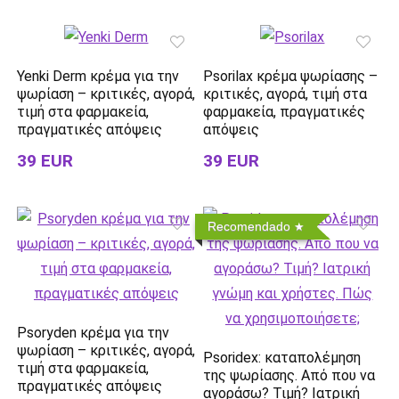
Yenki Derm κρέμα για την
Psorilax κρέμα ψωρίασης –
ψωρίαση – κριτικές, αγορά,
κριτικές, αγορά, τιμή στα
τιμή στα φαρμακεία,
φαρμακεία, πραγματικές
πραγματικές απόψεις
απόψεις
39 EUR
39 EUR
Recomendado
Psoryden κρέμα για την
ψωρίαση – κριτικές, αγορά,
Psoridex: καταπολέμηση
τιμή στα φαρμακεία,
της ψωρίασης. Από που να
πραγματικές απόψεις
αγοράσω? Τιμή? Ιατρική