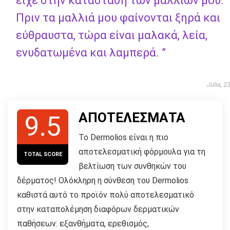
είχε στην κατάσταση των μαλλιών μου.
Πριν τα μαλλιά μου φαίνονται ξηρά και
εύθραυστα, τώρα είναι μαλακά, λεία,
ενυδατωμένα και λαμπερά. ”
Julia, 2
ΑΠΟΤΕΛΕΣΜΑΤΑ
9.5
Το Dermolios είναι η πιο
αποτελεσματική φόρμουλα για τη
TOTAL SCORE
βελτίωση των συνθηκών του
δέρματος! Ολόκληρη η σύνθεση του Dermolios
καθιστά αυτό το προϊόν πολύ αποτελεσματικό
στην καταπολέμηση διαφόρων δερματικών
παθήσεων: εξανθήματα, ερεθισμός,