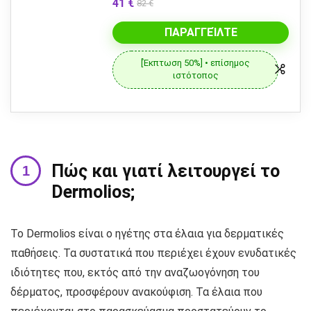
41 €
82 €
ΠΑΡΑΓΓΕΊΛΤΕ
[Έκπτωση 50%] • επίσημος
ιστότοπος
Πώς και γιατί λειτουργεί το
Dermolios;
Το Dermolios είναι ο ηγέτης στα έλαια για δερματικές
παθήσεις. Τα συστατικά που περιέχει έχουν ενυδατικές
ιδιότητες που, εκτός από την αναζωογόνηση του
δέρματος, προσφέρουν ανακούφιση. Τα έλαια που