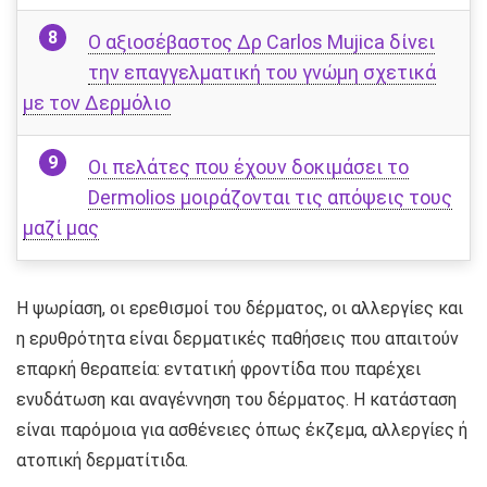
Ο αξιοσέβαστος Δρ Carlos Mujica δίνει
την επαγγελματική του γνώμη σχετικά
με τον Δερμόλιο
Οι πελάτες που έχουν δοκιμάσει το
Dermolios μοιράζονται τις απόψεις τους
μαζί μας
Η ψωρίαση, οι ερεθισμοί του δέρματος, οι αλλεργίες και
η ερυθρότητα είναι δερματικές παθήσεις που απαιτούν
επαρκή θεραπεία: εντατική φροντίδα που παρέχει
ενυδάτωση και αναγέννηση του δέρματος. Η κατάσταση
είναι παρόμοια για ασθένειες όπως έκζεμα, αλλεργίες ή
ατοπική δερματίτιδα.