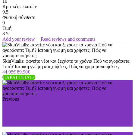
10
Κριτικές πελατών
9.5
Φυσική σύνθεση
9
Τιμή
8.5
Add your review
|
Read reviews and comments
SkinVitalis: φανείτε νέοι και ξεχάστε τα χρόνια Πού να αγοράσετε;
Τιμή? Ιατρική γνώμη και χρήστες. Πώς να χρησιμοποιήσετε;
44.95€
89.90€
ΠΑΡΑΓΓΕΊΛΤΕ
Previous
Tonus fortis: επαναφέρετε τη σεξουαλική σας ζωή στο
έπακρο Πού να αγοράσετε; Τιμή? Ιατρική γνώμη και
χρήστες. Πώς να χρησιμοποιήσετε;