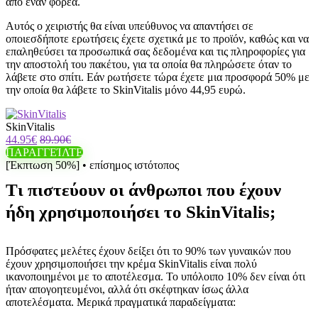
από έναν φορέα.
Αυτός ο χειριστής θα είναι υπεύθυνος να απαντήσει σε
οποιεσδήποτε ερωτήσεις έχετε σχετικά με το προϊόν, καθώς και να
επαληθεύσει τα προσωπικά σας δεδομένα και τις πληροφορίες για
την αποστολή του πακέτου, για τα οποία θα πληρώσετε όταν το
λάβετε στο σπίτι. Εάν ρωτήσετε τώρα έχετε μια προσφορά 50% με
την οποία θα λάβετε το SkinVitalis μόνο 44,95 ευρώ.
SkinVitalis
44.95€
89.90€
ΠΑΡΑΓΓΕΊΛΤΕ
[Έκπτωση 50%] • επίσημος ιστότοπος
Τι πιστεύουν οι άνθρωποι που έχουν
ήδη χρησιμοποιήσει το SkinVitalis;
Πρόσφατες μελέτες έχουν δείξει ότι το 90% των γυναικών που
έχουν χρησιμοποιήσει την κρέμα SkinVitalis είναι πολύ
ικανοποιημένοι με το αποτέλεσμα. Το υπόλοιπο 10% δεν είναι ότι
ήταν απογοητευμένοι, αλλά ότι σκέφτηκαν ίσως άλλα
αποτελέσματα. Μερικά πραγματικά παραδείγματα: