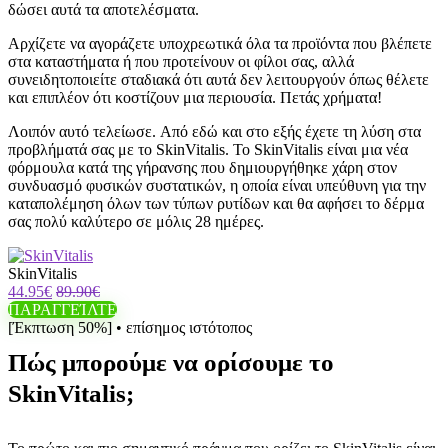
δώσει αυτά τα αποτελέσματα.
Αρχίζετε να αγοράζετε υποχρεωτικά όλα τα προϊόντα που βλέπετε
στα καταστήματα ή που προτείνουν οι φίλοι σας, αλλά
συνειδητοποιείτε σταδιακά ότι αυτά δεν λειτουργούν όπως θέλετε
και επιπλέον ότι κοστίζουν μια περιουσία. Πετάς χρήματα!
Λοιπόν αυτό τελείωσε. Από εδώ και στο εξής έχετε τη λύση στα
προβλήματά σας με το SkinVitalis. Το SkinVitalis είναι μια νέα
φόρμουλα κατά της γήρανσης που δημιουργήθηκε χάρη στον
συνδυασμό φυσικών συστατικών, η οποία είναι υπεύθυνη για την
καταπολέμηση όλων των τύπων ρυτίδων και θα αφήσει το δέρμα
σας πολύ καλύτερο σε μόλις 28 ημέρες.
SkinVitalis
44.95€
89.90€
ΠΑΡΑΓΓΕΊΛΤΕ
[Έκπτωση 50%] • επίσημος ιστότοπος
Πώς μπορούμε να ορίσουμε το
SkinVitalis;