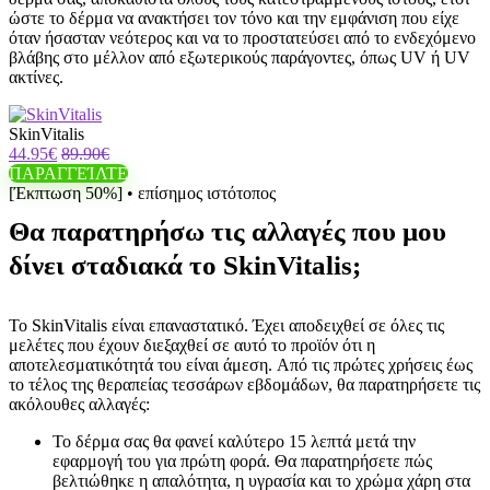
ώστε το δέρμα να ανακτήσει τον τόνο και την εμφάνιση που είχε
όταν ήσασταν νεότερος και να το προστατεύσει από το ενδεχόμενο
βλάβης στο μέλλον από εξωτερικούς παράγοντες, όπως UV ή UV
ακτίνες.
SkinVitalis
44.95€
89.90€
ΠΑΡΑΓΓΕΊΛΤΕ
[Έκπτωση 50%] • επίσημος ιστότοπος
Θα παρατηρήσω τις αλλαγές που μου
δίνει σταδιακά το SkinVitalis;
Το SkinVitalis είναι επαναστατικό. Έχει αποδειχθεί σε όλες τις
μελέτες που έχουν διεξαχθεί σε αυτό το προϊόν ότι η
αποτελεσματικότητά του είναι άμεση. Από τις πρώτες χρήσεις έως
το τέλος της θεραπείας τεσσάρων εβδομάδων, θα παρατηρήσετε τις
ακόλουθες αλλαγές:
Το δέρμα σας θα φανεί καλύτερο 15 λεπτά μετά την
εφαρμογή του για πρώτη φορά. Θα παρατηρήσετε πώς
βελτιώθηκε η απαλότητα, η υγρασία και το χρώμα χάρη στα