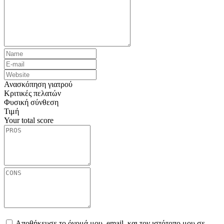
Ανασκόπηση γιατρού
Κριτικές πελατών
Φυσική σύνθεση
Τιμή
Your total score
Αποθήκευσε το όνομά μου, email, και τον ιστότοπο μου σε