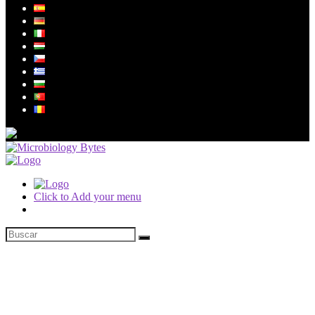
Click to Add your menu