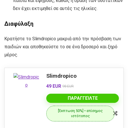
παιδιά και εφήβους, καθώς η δράση των συστατικών
δεν έχει εκτιμηθεί σε αυτές τις ηλικίες.
Διαφύλαξη
Κρατήστε το Slimdropico μακριά από την πρόσβαση των
παιδιών και αποθηκεύστε το σε ένα δροσερό και ξηρό
μέρος.
Slimdropico
49 EUR
98 EUR
ΠΑΡΑΓΓΕΊΛΤΕ
[Έκπτωση 50%] • επίσημος
ιστότοπος