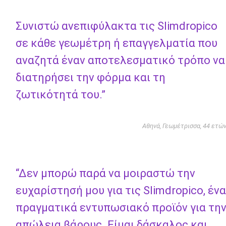
Συνιστώ ανεπιφύλακτα τις Slimdropico
σε κάθε γεωμέτρη ή επαγγελματία που
αναζητά έναν αποτελεσματικό τρόπο να
διατηρήσει την φόρμα και τη
ζωτικότητά του.”
Αθηνά, Γεωμέτρισσα, 44 ετώ
“Δεν μπορώ παρά να μοιραστώ την
ευχαρίστησή μου για τις Slimdropico, ένα
πραγματικά εντυπωσιακό προϊόν για τη
απώλεια βάρους. Είμαι δάσκαλος και,