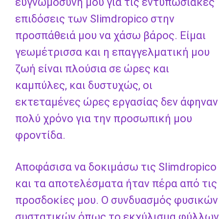
ευγνωμοσύνη μου για τις εντυπωσιακές
επιδόσεις των Slimdropico στην
προσπάθειά μου να χάσω βάρος. Είμαι
γεωμέτρισσα και η επαγγελματική μου
ζωή είναι πλούσια σε ώρες και
καμπύλες, και δυστυχώς, οι
εκτεταμένες ώρες εργασίας δεν άφηναν
πολύ χρόνο για την προσωπική μου
φροντίδα.
Αποφάσισα να δοκιμάσω τις Slimdropico
και τα αποτελέσματα ήταν πέρα ​​από τις
προσδοκίες μου. Ο συνδυασμός φυσικών
συστατικών όπως το εκχύλισμα φύλλων