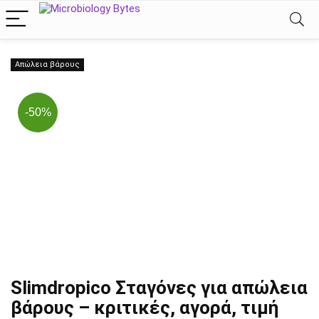
Απώλεια βάρους
-50%
Slimdropico Σταγόνες για απώλεια
βάρους – κριτικές, αγορά, τιμή