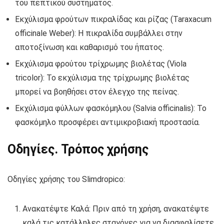
του πεπτικού συστήματος.
Εκχύλισμα φρούτων πικραλίδας και ρίζας (Taraxacum
officinale Weber): Η πικραλίδα συμβάλλει στην
αποτοξίνωση και καθαρισμό του ήπατος.
Εκχύλισμα φρούτου τρίχρωμης βιολέτας (Viola
tricolor): Το εκχύλισμα της τρίχρωμης βιολέτας
μπορεί να βοηθήσει στον έλεγχο της πείνας.
Εκχύλισμα φύλλων φασκόμηλου (Salvia officinalis): Το
φασκόμηλο προσφέρει αντιμικροβιακή προστασία.
Οδηγίες. Τρόπος χρήσης
Οδηγίες χρήσης του Slimdropico:
Ανακατέψτε Καλά: Πριν από τη χρήση, ανακατέψτε
καλά τις κατάλληλες σταγόνες για να διασφαλίσετε