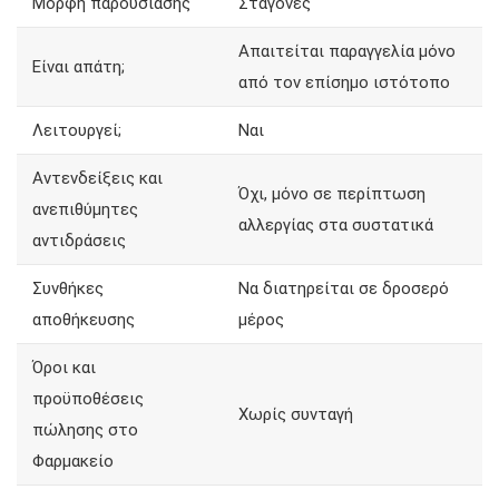
Μορφή παρουσίασης
Σταγόνες
Απαιτείται παραγγελία μόνο
Είναι απάτη;
από τον επίσημο ιστότοπο
Λειτουργεί;
Ναι
Αντενδείξεις και
Όχι, μόνο σε περίπτωση
ανεπιθύμητες
αλλεργίας στα συστατικά
αντιδράσεις
Συνθήκες
Να διατηρείται σε δροσερό
αποθήκευσης
μέρος
Όροι και
προϋποθέσεις
Χωρίς συνταγή
πώλησης στο
Φαρμακείο