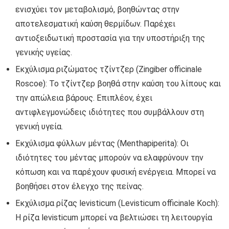
ενισχύει τον μεταβολισμό, βοηθώντας στην
αποτελεσματική καύση θερμίδων. Παρέχει
αντιοξειδωτική προστασία για την υποστήριξη της
γενικής υγείας.
Εκχύλισμα ριζώματος τζίντζερ (Zingiber officinale
Roscoe): Το τζίντζερ βοηθά στην καύση του λίπους και
την απώλεια βάρους. Επιπλέον, έχει
αντιφλεγμονώδεις ιδιότητες που συμβάλλουν στη
γενική υγεία.
Εκχύλισμα φύλλων μέντας (Menthapiperita): Οι
ιδιότητες του μέντας μπορούν να ελαφρύνουν την
κόπωση και να παρέχουν φυσική ενέργεια. Μπορεί να
βοηθήσει στον έλεγχο της πείνας.
Εκχύλισμα ρίζας levisticum (Levisticum officinale Koch):
Η ρίζα levisticum μπορεί να βελτιώσει τη λειτουργία