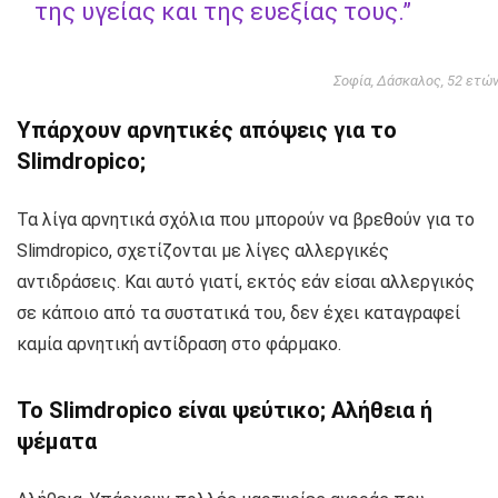
της υγείας και της ευεξίας τους.”
Σοφία, Δάσκαλος, 52 ετώ
Υπάρχουν αρνητικές απόψεις για το
Slimdropico;
Τα λίγα αρνητικά σχόλια που μπορούν να βρεθούν για το
Slimdropico, σχετίζονται με λίγες αλλεργικές
αντιδράσεις. Και αυτό γιατί, εκτός εάν είσαι αλλεργικός
σε κάποιο από τα συστατικά του, δεν έχει καταγραφεί
καμία αρνητική αντίδραση στο φάρμακο.
Το Slimdropico είναι ψεύτικο; Αλήθεια ή
ψέματα