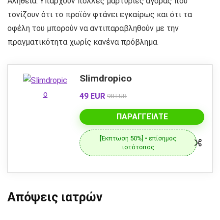
Αλήθεια. Υπάρχουν πολλές μαρτυρίες αγοράς που
τονίζουν ότι το προϊόν φτάνει εγκαίρως και ότι τα
οφέλη του μπορούν να αντιπαραβληθούν με την
πραγματικότητα χωρίς κανένα πρόβλημα.
Slimdropico
49 EUR
98 EUR
ΠΑΡΑΓΓΕΊΛΤΕ
[Έκπτωση 50%] • επίσημος
ιστότοπος
Απόψεις ιατρών