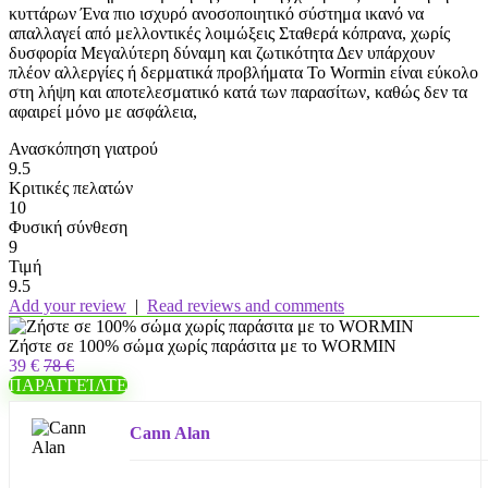
κυττάρων Ένα πιο ισχυρό ανοσοποιητικό σύστημα ικανό να
απαλλαγεί από μελλοντικές λοιμώξεις Σταθερά κόπρανα, χωρίς
δυσφορία Μεγαλύτερη δύναμη και ζωτικότητα Δεν υπάρχουν
πλέον αλλεργίες ή δερματικά προβλήματα Το Wormin είναι εύκολο
στη λήψη και αποτελεσματικό κατά των παρασίτων, καθώς δεν τα
αφαιρεί μόνο με ασφάλεια,
Ανασκόπηση γιατρού
9.5
Κριτικές πελατών
10
Φυσική σύνθεση
9
Τιμή
9.5
Add your review
|
Read reviews and comments
Ζήστε σε 100% σώμα χωρίς παράσιτα με το WORMIN
39 €
78 €
ΠΑΡΑΓΓΕΊΛΤΕ
Cann Alan