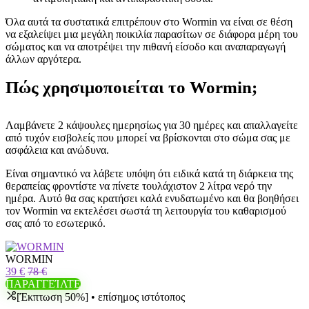
Όλα αυτά τα συστατικά επιτρέπουν στο Wormin να είναι σε θέση
να εξαλείψει μια μεγάλη ποικιλία παρασίτων σε διάφορα μέρη του
σώματος και να αποτρέψει την πιθανή είσοδο και αναπαραγωγή
άλλων αργότερα.
Πώς χρησιμοποιείται το Wormin;
Λαμβάνετε 2 κάψουλες ημερησίως για 30 ημέρες και απαλλαγείτε
από τυχόν εισβολείς που μπορεί να βρίσκονται στο σώμα σας με
ασφάλεια και ανώδυνα.
Είναι σημαντικό να λάβετε υπόψη ότι ειδικά κατά τη διάρκεια της
θεραπείας φροντίστε να πίνετε τουλάχιστον 2 λίτρα νερό την
ημέρα. Αυτό θα σας κρατήσει καλά ενυδατωμένο και θα βοηθήσει
τον Wormin να εκτελέσει σωστά τη λειτουργία του καθαρισμού
σας από το εσωτερικό.
WORMIN
39 €
78 €
ΠΑΡΑΓΓΕΊΛΤΕ
[Έκπτωση 50%] • επίσημος ιστότοπος