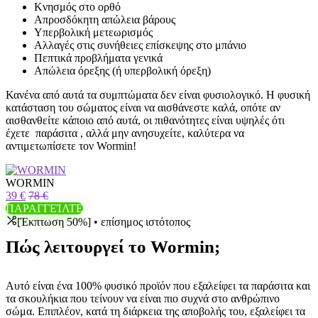
Κνησμός στο ορθό
Απροσδόκητη απώλεια βάρους
Υπερβολική μετεωρισμός
Αλλαγές στις συνήθειες επίσκεψης στο μπάνιο
Πεπτικά προβλήματα γενικά
Απώλεια όρεξης (ή υπερβολική όρεξη)
Κανένα από αυτά τα συμπτώματα δεν είναι φυσιολογικό. Η φυσική
κατάσταση του σώματος είναι να αισθάνεστε καλά, οπότε αν
αισθανθείτε κάποιο από αυτά, οι πιθανότητες είναι υψηλές ότι
έχετε
παράσιτα
, αλλά μην ανησυχείτε, καλύτερα να
αντιμετωπίσετε τον Wormin!
WORMIN
39 €
78 €
ΠΑΡΑΓΓΕΊΛΤΕ
[Έκπτωση 50%] • επίσημος ιστότοπος
Πώς λειτουργεί το Wormin;
Αυτό είναι ένα 100% φυσικό προϊόν που εξαλείφει τα παράσιτα και
τα σκουλήκια που τείνουν να είναι πιο συχνά στο ανθρώπινο
σώμα. Επιπλέον, κατά τη διάρκεια της αποβολής του, εξαλείφει τα