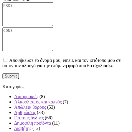
Αποθήκευσε το όνομά μου, email, και τον ιστότοπο μου σε
αυτόν τον πλοηγό για την επόμενη φορά που θα σχολιάσω.
Kατηγορίες
Αιμορροϊδές
(8)
Αλκοολισμός και καπνός
(7)
Απώλεια βάρους
(53)
Αρθρώσεις
(33)
Για τους άνδρες
(66)
Δημοφιλή προϊόντα
(11)
Διαβήτης
(12)