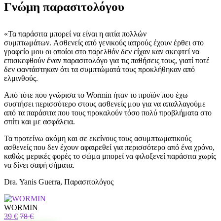
Γνώμη παρασιτολόγου
«Τα παράσιτα μπορεί να είναι η αιτία πολλών
συμπτωμάτων. Ασθενείς από γενικούς ιατρούς έχουν έρθει στο
γραφείο μου οι οποίοι στο παρελθόν δεν είχαν καν σκεφτεί να
επισκεφθούν έναν παρασιτολόγο για τις παθήσεις τους, γιατί ποτέ
δεν φαντάστηκαν ότι τα συμπτώματά τους προκλήθηκαν από
ελμινθούς.
Από τότε που γνώρισα το Wormin ήταν το προϊόν που έχω
συστήσει περισσότερο στους ασθενείς μου για να απαλλαγούμε
από τα παράσιτα που τους προκαλούν τόσο πολύ προβλήματα στο
σπίτι και με ασφάλεια.
Τα προτείνω ακόμη και σε εκείνους τους ασυμπτωματικούς
ασθενείς που δεν έχουν αφαιρεθεί για περισσότερο από ένα χρόνο,
καθώς μερικές φορές το σώμα μπορεί να φιλοξενεί παράσιτα χωρίς
να δίνει σαφή σήματα.
Dra. Yanis Guerra, Παρασιτολόγος
WORMIN
39 €
78 €