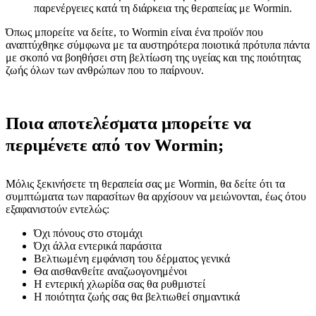
παρενέργειες κατά τη διάρκεια της θεραπείας με Wormin.
Όπως μπορείτε να δείτε, το Wormin είναι ένα προϊόν που
αναπτύχθηκε σύμφωνα με τα αυστηρότερα ποιοτικά πρότυπα πάντα
με σκοπό να βοηθήσει στη βελτίωση της υγείας και της ποιότητας
ζωής όλων των ανθρώπων που το παίρνουν.
Ποια αποτελέσματα μπορείτε να
περιμένετε από τον Wormin;
Μόλις ξεκινήσετε τη θεραπεία σας με Wormin, θα δείτε ότι τα
συμπτώματα των παρασίτων θα αρχίσουν να μειώνονται, έως ότου
εξαφανιστούν εντελώς:
Όχι πόνους στο στομάχι
Όχι άλλα εντερικά παράσιτα
Βελτιωμένη εμφάνιση του δέρματος γενικά
Θα αισθανθείτε αναζωογονημένοι
Η εντερική χλωρίδα σας θα ρυθμιστεί
Η ποιότητα ζωής σας θα βελτιωθεί σημαντικά