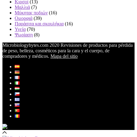
Κιρσοί
(13)
Μαλλιά
(7)
Μύκητας ποδιών
(16)
Ομορφιά
(39)
Παράσιτα και σκουλήκια
(16)
Υγεία
(70)
Ψωρίαση
(8)
Microbiologybytes.com 2020 Revisiones de productos para pérdida
de peso, belleza, cosméticos para la cara y el cuerpo, de
compradores y médicos.
Mapa del sitio