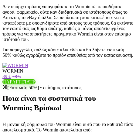
Δεν υπάρχει τρόπος να αγοράσετε το Wormin σε οποιαδήποτε
αγορά, φαρμακείο, ούτε καν διαδικτυακά σε ιστότοπους όπως το
Amazon, το eBay ή άλλα. Σε περίπτωση που καταφέρετε να το
καταφέρετε με οποιονδήποτε από αυτούς τους τρόπους, θα εκτίνατε
τον εαυτό σας ως θύμα απάτης, καθώς ο μόνος αποδεδειγμένος
τρόπος για να αποκτήσετε πραγματικό Wormin είναι στον επίσημο
ιστότοπό του.
Για παραγγελία, απλώς κάντε κλικ εδώ και θα λάβετε έκπτωση
50% καθώς αγοράζετε το προϊόν απευθείας από τον κατασκευαστή.
WORMIN
39 €
78 €
ΠΑΡΑΓΓΕΊΛΤΕ
[Έκπτωση 50%] • επίσημος ιστότοπος
Ποια είναι τα συστατικά του
Wormin; Βρίσκω!
Η μοναδική φόρμουλα του Wormin είναι αυτό που το καθιστά τόσο
αποτελεσματικό. Το Wormin αποτελείται από: