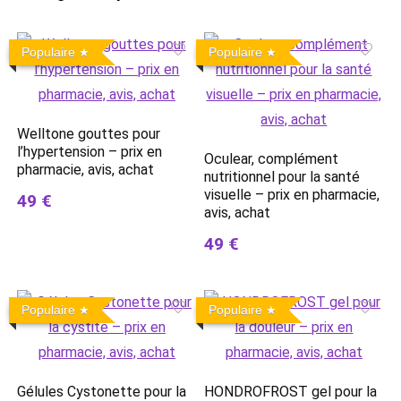
Populaire
Populaire
Welltone gouttes pour
l’hypertension – prix en
Oculear, complément
pharmacie, avis, achat
nutritionnel pour la santé
visuelle – prix en pharmacie,
49 €
avis, achat
49 €
Populaire
Populaire
Gélules Cystonette pour la
HONDROFROST gel pour la