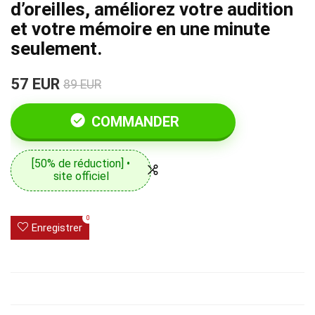
d’oreilles, améliorez votre audition
et votre mémoire en une minute
seulement.
57 EUR
89 EUR
COMMANDER
[50% de réduction] •
site officiel
0
Enregistrer