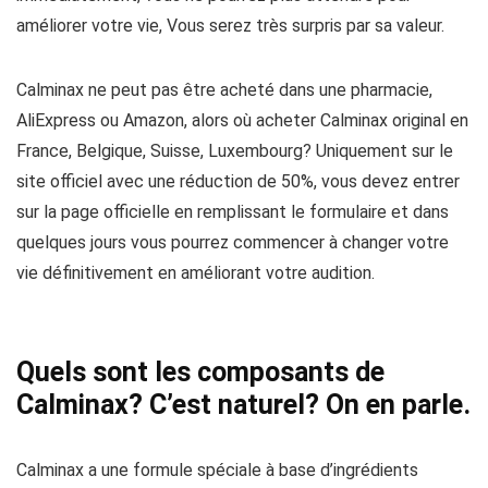
améliorer votre vie, Vous serez très surpris par sa valeur.
Calminax ne peut pas être acheté dans une pharmacie,
AliExpress ou Amazon, alors où acheter Calminax original en
France, Belgique, Suisse, Luxembourg? Uniquement sur le
site officiel avec une réduction de 50%, vous devez entrer
sur la page officielle en remplissant le formulaire et dans
quelques jours vous pourrez commencer à changer votre
vie définitivement en améliorant votre audition.
Quels sont les composants de
Calminax? C’est naturel? On en parle.
Calminax a une formule spéciale à base d’ingrédients