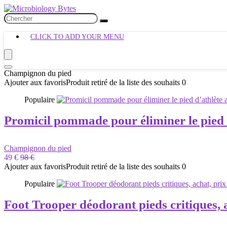
CLICK TO ADD YOUR MENU
Champignon du pied
Ajouter aux favoris
Produit retiré de la liste des souhaits
0
Populaire
Promicil pommade pour éliminer le pied d
Champignon du pied
49 €
98 €
Ajouter aux favoris
Produit retiré de la liste des souhaits
0
Populaire
Foot Trooper déodorant pieds critiques, 