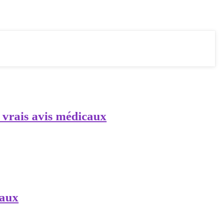
, vrais avis médicaux
caux