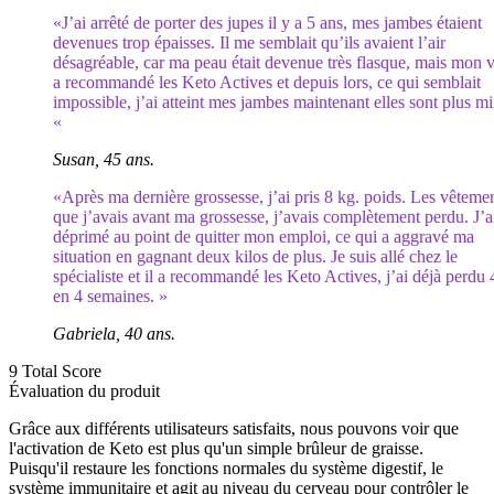
«J’ai arrêté de porter des jupes il y a 5 ans, mes jambes étaient
devenues trop épaisses. Il me semblait qu’ils avaient l’air
désagréable, car ma peau était devenue très flasque, mais mon v
a recommandé les Keto Actives et depuis lors, ce qui semblait
impossible, j’ai atteint mes jambes maintenant elles sont plus m
«
Susan, 45 ans.
«Après ma dernière grossesse, j’ai pris 8 kg. poids. Les vêteme
que j’avais avant ma grossesse, j’avais complètement perdu. J’ai
déprimé au point de quitter mon emploi, ce qui a aggravé ma
situation en gagnant deux kilos de plus. Je suis allé chez le
spécialiste et il a recommandé les Keto Actives, j’ai déjà perdu 
en 4 semaines. »
Gabriela, 40 ans.
9
Total Score
Évaluation du produit
Grâce aux différents utilisateurs satisfaits, nous pouvons voir que
l'activation de Keto est plus qu'un simple brûleur de graisse.
Puisqu'il restaure les fonctions normales du système digestif, le
système immunitaire et agit au niveau du cerveau pour contrôler le