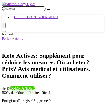
CLICK TO ADD YOUR MENU
Naturel
Perte de poids
Keto Actives: Supplément pour
réduire les mesures. Où acheter?
Prix? Avis médical et utilisateurs.
Comment utiliser?
49 €
COMMANDER
[50% de réduction] • site officiel
Enregistrer
Enregistré
Supprimé
0