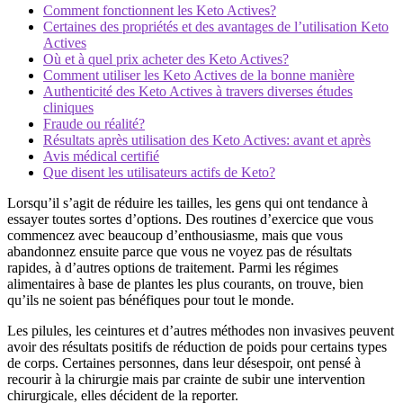
Comment fonctionnent les Keto Actives?
Certaines des propriétés et des avantages de l’utilisation Keto
Actives
Où et à quel prix acheter des Keto Actives?
Comment utiliser les Keto Actives de la bonne manière
Authenticité des Keto Actives à travers diverses études
cliniques
Fraude ou réalité?
Résultats après utilisation des Keto Actives: avant et après
Avis médical certifié
Que disent les utilisateurs actifs de Keto?
Lorsqu’il s’agit de réduire les tailles, les gens qui ont tendance à
essayer toutes sortes d’options. Des routines d’exercice que vous
commencez avec beaucoup d’enthousiasme, mais que vous
abandonnez ensuite parce que vous ne voyez pas de résultats
rapides, à d’autres options de traitement. Parmi les régimes
alimentaires à base de plantes les plus courants, on trouve, bien
qu’ils ne soient pas bénéfiques pour tout le monde.
Les pilules, les ceintures et d’autres méthodes non invasives peuvent
avoir des résultats positifs de réduction de poids pour certains types
de corps. Certaines personnes, dans leur désespoir, ont pensé à
recourir à la chirurgie mais par crainte de subir une intervention
chirurgicale, elles décident de la reporter.