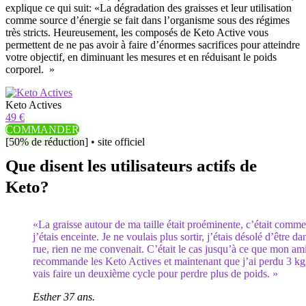
explique ce qui suit: «La dégradation des graisses et leur utilisation
comme source d’énergie se fait dans l’organisme sous des régimes
très stricts. Heureusement, les composés de Keto Active vous
permettent de ne pas avoir à faire d’énormes sacrifices pour atteindre
votre objectif, en diminuant les mesures et en réduisant le poids
corporel. »
Keto Actives
49 €
COMMANDER
[50% de réduction] • site officiel
Que disent les utilisateurs actifs de
Keto?
«La graisse autour de ma taille était proéminente, c’était comme
j’étais enceinte. Je ne voulais plus sortir, j’étais désolé d’être da
rue, rien ne me convenait. C’était le cas jusqu’à ce que mon am
recommande les Keto Actives et maintenant que j’ai perdu 3 kg,
vais faire un deuxième cycle pour perdre plus de poids. »
Esther 37 ans.