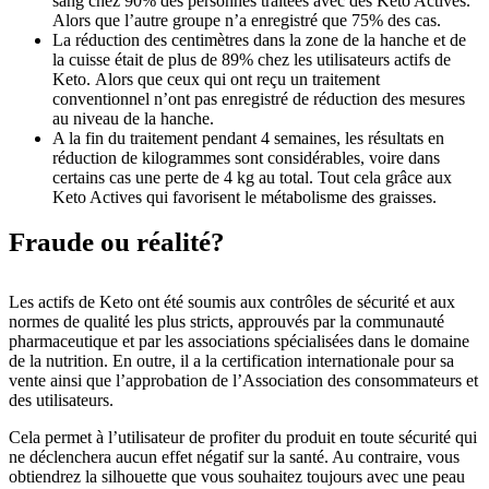
sang chez 90% des personnes traitées avec des Keto Actives.
Alors que l’autre groupe n’a enregistré que 75% des cas.
La réduction des centimètres dans la zone de la hanche et de
la cuisse était de plus de 89% chez les utilisateurs actifs de
Keto. Alors que ceux qui ont reçu un traitement
conventionnel n’ont pas enregistré de réduction des mesures
au niveau de la hanche.
A la fin du traitement pendant 4 semaines, les résultats en
réduction de kilogrammes sont considérables, voire dans
certains cas une perte de 4 kg au total. Tout cela grâce aux
Keto Actives qui favorisent le métabolisme des graisses.
Fraude ou réalité?
Les actifs de Keto ont été soumis aux contrôles de sécurité et aux
normes de qualité les plus stricts, approuvés par la communauté
pharmaceutique et par les associations spécialisées dans le domaine
de la nutrition. En outre, il a la certification internationale pour sa
vente ainsi que l’approbation de l’Association des consommateurs et
des utilisateurs.
Cela permet à l’utilisateur de profiter du produit en toute sécurité qui
ne déclenchera aucun effet négatif sur la santé. Au contraire, vous
obtiendrez la silhouette que vous souhaitez toujours avec une peau