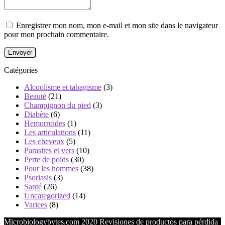
Enregistrer mon nom, mon e-mail et mon site dans le navigateur
pour mon prochain commentaire.
Catégories
Alcoolisme et tabagisme
(3)
Beauté
(21)
Champignon du pied
(3)
Diabète
(6)
Hemorroides
(1)
Les articulations
(11)
Les cheveux
(5)
Parasites et vers
(10)
Perte de poids
(30)
Pour les hommes
(38)
Psoriasis
(3)
Santé
(26)
Uncategorized
(14)
Varices
(8)
Microbiologybytes.com 2020 Revisiones de productos para pérdida