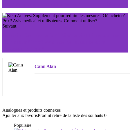
Prix? Avis médical et utilisateurs. Comment utiliser?
Suivant
Semaxin: favorise la fertilité et la virilité masculines.
Où acheter? Prix? Avis médical et utilisateurs.
Comment utiliser?
Cann Alan
Analogues et produits connexes
Ajouter aux favoris
Produit retiré de la liste des souhaits
0
Populaire