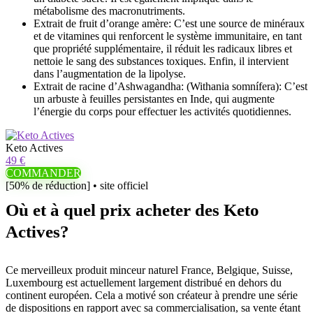
métabolisme des macronutriments.
Extrait de fruit d’orange amère: C’est une source de minéraux
et de vitamines qui renforcent le système immunitaire, en tant
que propriété supplémentaire, il réduit les radicaux libres et
nettoie le sang des substances toxiques. Enfin, il intervient
dans l’augmentation de la lipolyse.
Extrait de racine d’Ashwagandha: (Withania somnífera): C’est
un arbuste à feuilles persistantes en Inde, qui augmente
l’énergie du corps pour effectuer les activités quotidiennes.
Keto Actives
49 €
COMMANDER
[50% de réduction] • site officiel
Où et à quel prix acheter des Keto
Actives?
Ce merveilleux produit minceur naturel France, Belgique, Suisse,
Luxembourg est actuellement largement distribué en dehors du
continent européen. Cela a motivé son créateur à prendre une série
de dispositions en rapport avec sa commercialisation, sa vente étant