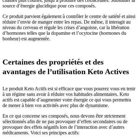
chaînes plus courtes, jusqu’à produire des cétoacétates. Substituer la
source d’énergie glucidique pour ces composés.
Ce produit parvient également à contrôler le centre de satiété et ainsi
réduire l’envie de manger entre les repas. De même, il interagit au
niveau du cerveau et régule les crises d’angoisse, car la libération
d’hormones telles que la dopamine et l’ocytocine (hormones du
bonheur) est augmentée.
Certaines des propriétés et des
avantages de l’utilisation Keto Actives
Le produit Keto Actifs est si efficace que vous pourrez vous en tenir
à un régime sans avoir à réduire vos habitudes alimentaires. Keto
actifs est capable d’augmenter votre énergie ce qui vous permettra
de mener à bien vos activités avec plus de dynamisme.
En ce qui concerne ses composés, nous devons être strictement
sélectionnés afin de ne pas provoquer d’effets secondaires ou de
provoquer des effets négatifs lors de l’interaction avec d’autres
médicaments. Voici ses principes actifs: