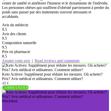
centre de satiété et améliorer l'humeur et le dynamisme de l'individu.
Les personnes obèses qui souffrent d'obésité parviennent à perdre du
poids sans passer par des traitements souvent stressants et
accablants.
Avis du médecin
9.5
Avis des clients
9.5
Composition naturelle
9.5
Prix ​​en pharmacie
8.5
Ajouter votre avis
|
Read reviews and comments
Keto Actives: Supplément pour réduire les mesures. Où acheter?
Prix? Avis médical et utilisateurs. Comment utiliser?
49 €
COMMANDER
Précédent
Collagène Select: Pour une belle peau Où acheter?