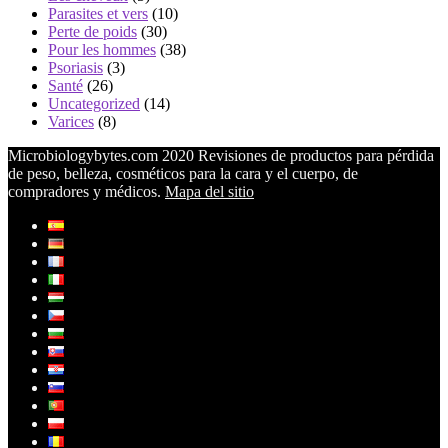
Parasites et vers
(10)
Perte de poids
(30)
Pour les hommes
(38)
Psoriasis
(3)
Santé
(26)
Uncategorized
(14)
Varices
(8)
Microbiologybytes.com 2020 Revisiones de productos para pérdida
de peso, belleza, cosméticos para la cara y el cuerpo, de
compradores y médicos.
Mapa del sitio