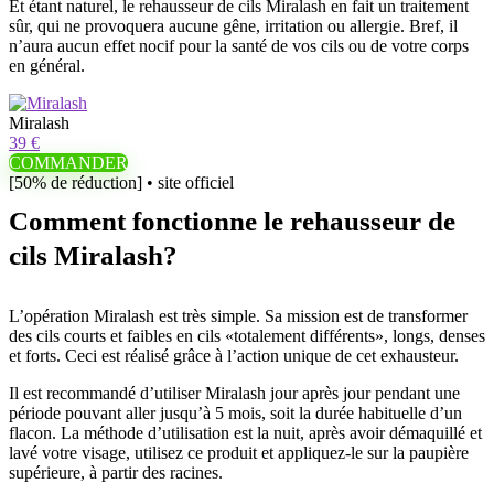
Et étant naturel, le rehausseur de cils Miralash en fait un traitement
sûr, qui ne provoquera aucune gêne, irritation ou allergie. Bref, il
n’aura aucun effet nocif pour la santé de vos cils ou de votre corps
en général.
Miralash
39 €
COMMANDER
[50% de réduction] • site officiel
Comment fonctionne le rehausseur de
cils Miralash?
L’opération Miralash est très simple. Sa mission est de transformer
des cils courts et faibles en cils «totalement différents», longs, denses
et forts. Ceci est réalisé grâce à l’action unique de cet exhausteur.
Il est recommandé d’utiliser Miralash jour après jour pendant une
période pouvant aller jusqu’à 5 mois, soit la durée habituelle d’un
flacon. La méthode d’utilisation est la nuit, après avoir démaquillé et
lavé votre visage, utilisez ce produit et appliquez-le sur la paupière
supérieure, à partir des racines.