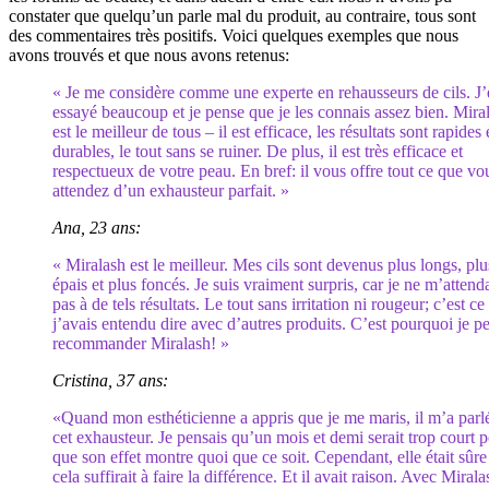
constater que quelqu’un parle mal du produit, au contraire, tous sont
des commentaires très positifs. Voici quelques exemples que nous
avons trouvés et que nous avons retenus:
« Je me considère comme une experte en rehausseurs de cils. J’
essayé beaucoup et je pense que je les connais assez bien. Mira
est le meilleur de tous – il est efficace, les résultats sont rapides 
durables, le tout sans se ruiner. De plus, il est très efficace et
respectueux de votre peau. En bref: il vous offre tout ce que vo
attendez d’un exhausteur parfait. »
Ana, 23 ans:
« Miralash est le meilleur. Mes cils sont devenus plus longs, plu
épais et plus foncés. Je suis vraiment surpris, car je ne m’attend
pas à de tels résultats. Le tout sans irritation ni rougeur; c’est ce
j’avais entendu dire avec d’autres produits. C’est pourquoi je p
recommander Miralash! »
Cristina, 37 ans:
«Quand mon esthéticienne a appris que je me maris, il m’a parl
cet exhausteur. Je pensais qu’un mois et demi serait trop court 
que son effet montre quoi que ce soit. Cependant, elle était sûr
cela suffirait à faire la différence. Et il avait raison. Avec Mirala