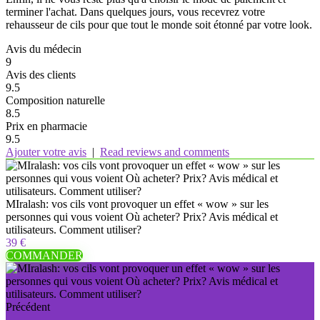
terminer l'achat. Dans quelques jours, vous recevrez votre
rehausseur de cils pour que tout le monde soit étonné par votre look.
Avis du médecin
9
Avis des clients
9.5
Composition naturelle
8.5
Prix ​​en pharmacie
9.5
Ajouter votre avis
|
Read reviews and comments
MIralash: vos cils vont provoquer un effet « wow » sur les
personnes qui vous voient Où acheter? Prix? Avis médical et
utilisateurs. Comment utiliser?
39 €
COMMANDER
Précédent