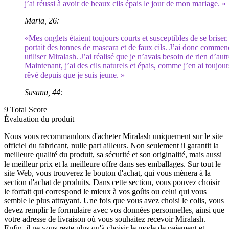
j’ai réussi à avoir de beaux cils épais le jour de mon mariage. »
Maria, 26:
«Mes onglets étaient toujours courts et susceptibles de se briser.
portait des tonnes de mascara et de faux cils. J’ai donc commen
utiliser Miralash. J’ai réalisé que je n’avais besoin de rien d’autr
Maintenant, j’ai des cils naturels et épais, comme j’en ai toujour
rêvé depuis que je suis jeune. »
Susana, 44:
9
Total Score
Évaluation du produit
Nous vous recommandons d'acheter Miralash uniquement sur le site
officiel du fabricant, nulle part ailleurs. Non seulement il garantit la
meilleure qualité du produit, sa sécurité et son originalité, mais aussi
le meilleur prix et la meilleure offre dans ses emballages. Sur tout le
site Web, vous trouverez le bouton d'achat, qui vous mènera à la
section d'achat de produits. Dans cette section, vous pouvez choisir
le forfait qui correspond le mieux à vos goûts ou celui qui vous
semble le plus attrayant. Une fois que vous avez choisi le colis, vous
devez remplir le formulaire avec vos données personnelles, ainsi que
votre adresse de livraison où vous souhaitez recevoir Miralash.
Enfin, il ne vous reste plus qu'à choisir le mode de paiement et