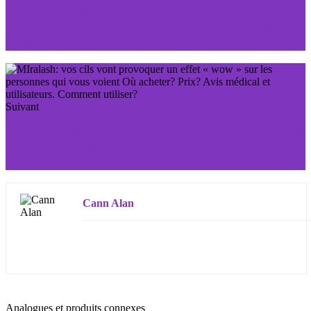
Somatodrol: quand l'homme le plus fort du monde
vous remarquera Où acheter? Prix? Avis médical et
utilisateurs. Comment utiliser?
Suivant
Triapidix300: quand perdre les kilos en trop n'a jamais
été aussi simple Où acheter? Prix? Avis médical et
utilisateurs. Comment utiliser?
Cann Alan
Analogues et produits connexes