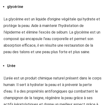
glycérine
La glycérine est un liquide d’origine végétale qui hydrate et
protège la peau. Aide à maintenir l’hydratation de
l’épiderme et élimine l’excès de sébum. La glycérine est un
composé qui encapsule l’eau corporelle et permet son
absorption efficace, il en résulte une restauration de la
peau des talons et une peau plus forte et plus saine.
Urée
L’urée est un produit chimique naturel présent dans le corps
humain. Il sert à hydrater la peau et à prévenir la perte
d’eau. Il a des propriétés antifongiques qui combattent le
champignon de la teigne, régénère la peau grâce à ses
actifs kératolytiques et donne un meilleur aspect grâce à