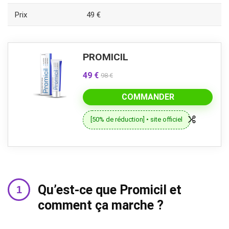
Prix
49 €
PROMICIL
49 €
98 €
COMMANDER
[50% de réduction] • site officiel
Qu’est-ce que Promicil et
comment ça marche ?