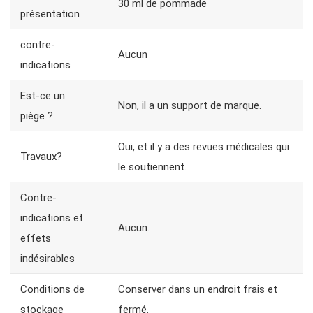
30 ml de pommade
présentation
contre-
Aucun
indications
Est-ce un
Non, il a un support de marque.
piège ?
Oui, et il y a des revues médicales qui
Travaux?
le soutiennent.
Contre-
indications et
Aucun.
effets
indésirables
Conditions de
Conserver dans un endroit frais et
stockage
fermé.