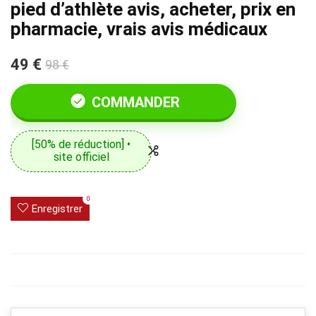
pied d’athlète avis, acheter, prix en
pharmacie, vrais avis médicaux
49 €
98 €
COMMANDER
[50% de réduction] •
site officiel
0
Enregistrer