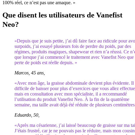
100% réel, ce n’est pas une arnaque. »
Que disent les utilisateurs de Vanefist
Neo?
«Depuis que je suis petite, j’ai dû faire face au ridicule pour av
surpoids, j’ai essayé plusieurs fois de perdre du poids, par des
régimes, produits magiques, shapewear et rien n’a réussi. Ce n’
que lorsque j’ai commencé le traitement avec Vanefist Neo que 
perte de poids est réelle depuis. »
Marcos, 45 ans,
«Avec mon âge, la graisse abdominale devient plus évidente. Il 
difficile de baisser pour plus d’exercices que vous allez effectue
mais en consultation avec mon spécialiste, il a recommandé
l’utilisation du produit Vanefist Neo. À la fin de la quatrième
semaine, ma taille avait déjà été réduite de plusieurs centimètre
Eduardo, 50,
«Après ma césarienne, j’ai laissé beaucoup de graisse sur ma tai
J’étais frustré, car je ne pouvais pas le réduire, mais mon cousin