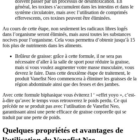
doivent passer par un processus de désintoxication. En
général, les toxines s’accumulent dans les intestins et dans le
système circulatoire, mais avec l’utilisation de comprimés
effervescents, ces toxines peuvent être éliminées.
Au cours de cette étape, non seulement les radicaux libres logés
dans l’organisme seront éliminés, mais aussi toutes les substances
nocives pour l’organisme. Cela vous permettra d’obtenir jusqu’à 15
fois plus de nutriments dans les aliments.
Brûleur de graisse: grâce à cette formule, il ne sera pas
nécessaire d’aller à la salle de sport pour réduire la graisse,
mais si vous voulez augmenter votre masse musculaire, vous
devrez le faire. Dans cette deuxième étape de traitement, le
produit Vanefist Neo commencera à éliminer les graisses de la
région abdominale ainsi que des fesses et des jambes.
Avec cette formule biphasique vous éviterez l ‘ »effet yoyo », c’est-
à-dire qu’avec le temps vous retrouverez le poids perdu. Ce qui
précède ne se produit pas avec l’utilisation de Vanefist Neo,
garantissant ainsi une perte efficace de graisse corporelle qui se
traduit par une perte de poids.
Quelques propriétés et avantages de
l’utilisation du Vanefist Neo