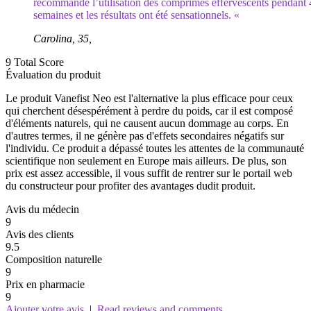
recommandé l’utilisation des comprimés effervescents pendant 
semaines et les résultats ont été sensationnels. «
Carolina, 35,
9
Total Score
Évaluation du produit
Le produit Vanefist Neo est l'alternative la plus efficace pour ceux
qui cherchent désespérément à perdre du poids, car il est composé
d'éléments naturels, qui ne causent aucun dommage au corps. En
d'autres termes, il ne génère pas d'effets secondaires négatifs sur
l'individu. Ce produit a dépassé toutes les attentes de la communauté
scientifique non seulement en Europe mais ailleurs. De plus, son
prix est assez accessible, il vous suffit de rentrer sur le portail web
du constructeur pour profiter des avantages dudit produit.
Avis du médecin
9
Avis des clients
9.5
Composition naturelle
9
Prix ​​en pharmacie
9
Ajouter votre avis
|
Read reviews and comments