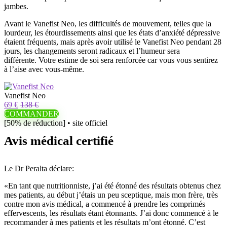
jambes.
Avant le Vanefist Neo, les difficultés de mouvement, telles que la
lourdeur, les étourdissements ainsi que les états d’anxiété dépressive
étaient fréquents, mais après avoir utilisé le Vanefist Neo pendant 28
jours, les changements seront radicaux et l’humeur sera
différente. Votre estime de soi sera renforcée car vous vous sentirez
à l’aise avec vous-même.
Vanefist Neo
69 €
138 €
COMMANDER
[50% de réduction] • site officiel
Avis médical certifié
Le Dr Peralta déclare:
«En tant que nutritionniste, j’ai été étonné des résultats obtenus chez
mes patients, au début j’étais un peu sceptique, mais mon frère, très
contre mon avis médical, a commencé à prendre les comprimés
effervescents, les résultats étant étonnants. J’ai donc commencé à le
recommander à mes patients et les résultats m’ont étonné. C’est