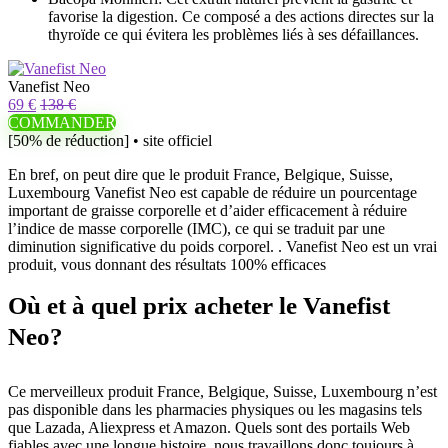
favorise la digestion. Ce composé a des actions directes sur la
thyroïde ce qui évitera les problèmes liés à ses défaillances.
Vanefist Neo
69 €
138 €
COMMANDER
[50% de réduction] • site officiel
En bref, on peut dire que le produit France, Belgique, Suisse,
Luxembourg Vanefist Neo est capable de réduire un pourcentage
important de graisse corporelle et d’aider efficacement à réduire
l’indice de masse corporelle (IMC), ce qui se traduit par une
diminution significative du poids corporel. . Vanefist Neo est un vrai
produit, vous donnant des résultats 100% efficaces
Où et à quel prix acheter le Vanefist
Neo?
Ce merveilleux produit France, Belgique, Suisse, Luxembourg n’est
pas disponible dans les pharmacies physiques ou les magasins tels
que Lazada, Aliexpress et Amazon. Quels sont des portails Web
fiables avec une longue histoire, nous travaillons donc toujours à