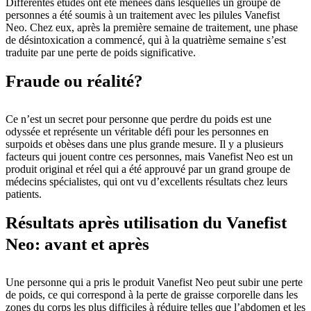
Différentes études ont été menées dans lesquelles un groupe de
personnes a été soumis à un traitement avec les pilules Vanefist
Neo. Chez eux, après la première semaine de traitement, une phase
de désintoxication a commencé, qui à la quatrième semaine s’est
traduite par une perte de poids significative.
Fraude ou réalité?
Ce n’est un secret pour personne que perdre du poids est une
odyssée et représente un véritable défi pour les personnes en
surpoids et obèses dans une plus grande mesure. Il y a plusieurs
facteurs qui jouent contre ces personnes, mais Vanefist Neo est un
produit original et réel qui a été approuvé par un grand groupe de
médecins spécialistes, qui ont vu d’excellents résultats chez leurs
patients.
Résultats après utilisation du Vanefist
Neo: avant et après
Une personne qui a pris le produit Vanefist Neo peut subir une perte
de poids, ce qui correspond à la perte de graisse corporelle dans les
zones du corps les plus difficiles à réduire telles que l’abdomen et les