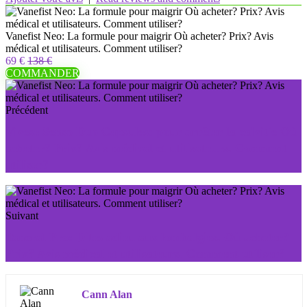
Vanefist Neo: La formule pour maigrir Où acheter? Prix? Avis
médical et utilisateurs. Comment utiliser?
69 €
138 €
COMMANDER
Précédent
Vivese Senso Duo Capsules: pour arrêter la calvitie Où
acheter? Prix? Avis médical et utilisateurs. Comment
utiliser?
Suivant
Taneral Pro: Dites adieu aux lombalgies. Où acheter?
Prix? Avis médical et utilisateurs. Comment utiliser?
Cann Alan