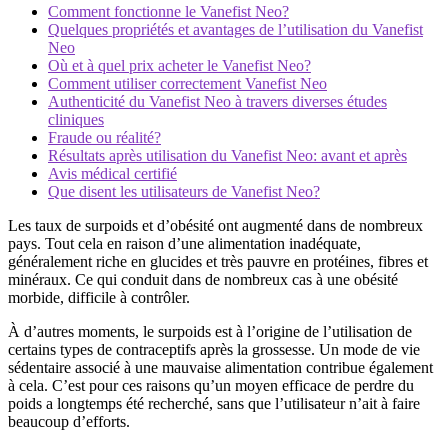
Comment fonctionne le Vanefist Neo?
Quelques propriétés et avantages de l’utilisation du Vanefist
Neo
Où et à quel prix acheter le Vanefist Neo?
Comment utiliser correctement Vanefist Neo
Authenticité du Vanefist Neo à travers diverses études
cliniques
Fraude ou réalité?
Résultats après utilisation du Vanefist Neo: avant et après
Avis médical certifié
Que disent les utilisateurs de Vanefist Neo?
Les taux de surpoids et d’obésité ont augmenté dans de nombreux
pays. Tout cela en raison d’une alimentation inadéquate,
généralement riche en glucides et très pauvre en protéines, fibres et
minéraux. Ce qui conduit dans de nombreux cas à une obésité
morbide, difficile à contrôler.
À d’autres moments, le surpoids est à l’origine de l’utilisation de
certains types de contraceptifs après la grossesse. Un mode de vie
sédentaire associé à une mauvaise alimentation contribue également
à cela. C’est pour ces raisons qu’un moyen efficace de perdre du
poids a longtemps été recherché, sans que l’utilisateur n’ait à faire
beaucoup d’efforts.