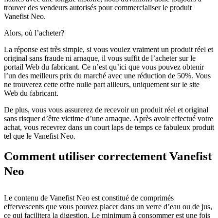
trouver des vendeurs autorisés pour commercialiser le produit
Vanefist Neo.
Alors, où l’acheter?
La réponse est très simple, si vous voulez vraiment un produit réel et
original sans fraude ni arnaque, il vous suffit de l’acheter sur le
portail Web du fabricant. Ce n’est qu’ici que vous pouvez obtenir
l’un des meilleurs prix du marché avec une réduction de 50%. Vous
ne trouverez cette offre nulle part ailleurs, uniquement sur le site
Web du fabricant.
De plus, vous vous assurerez de recevoir un produit réel et original
sans risquer d’être victime d’une arnaque. Après avoir effectué votre
achat, vous recevrez dans un court laps de temps ce fabuleux produit
tel que le Vanefist Neo.
Comment utiliser correctement Vanefist
Neo
Le contenu de Vanefist Neo est constitué de comprimés
effervescents que vous pouvez placer dans un verre d’eau ou de jus,
ce qui facilitera la digestion. Le minimum à consommer est une fois