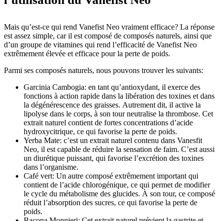
Mais qu’est-ce qui rend Vanefist Neo vraiment efficace? La réponse
est assez simple, car il est composé de composés naturels, ainsi que
d’un groupe de vitamines qui rend l’efficacité de Vanefist Neo
extrêmement élevée et efficace pour la perte de poids.
Parmi ses composés naturels, nous pouvons trouver les suivants:
Garcinia Cambogia: en tant qu’antioxydant, il exerce des
fonctions à action rapide dans la libération des toxines et dans
la dégénérescence des graisses. Autrement dit, il active la
lipolyse dans le corps, à son tour neutralise la thrombose. Cet
extrait naturel contient de fortes concentrations d’acide
hydroxycitrique, ce qui favorise la perte de poids.
Yerba Mate: c’est un extrait naturel contenu dans Vanesfit
Neo, il est capable de réduire la sensation de faim. C’est aussi
un diurétique puissant, qui favorise l’excrétion des toxines
dans l’organisme.
Café vert: Un autre composé extrêmement important qui
contient de l’acide chlorogénique, ce qui permet de modifier
le cycle du métabolisme des glucides. À son tour, ce composé
réduit l’absorption des sucres, ce qui favorise la perte de
poids.
Bacopa Monnieri: Cet extrait naturel prévient la gastrite et