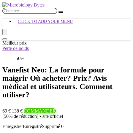
CLICK TO ADD YOUR MENU
Meilleur prix
Perte de poids
-50%
Vanefist Neo: La formule pour
maigrir Où acheter? Prix? Avis
médical et utilisateurs. Comment
utiliser?
69 €
138 €
COMMANDER
[50% de réduction] • site officiel
Enregistrer
Enregistré
Supprimé
0