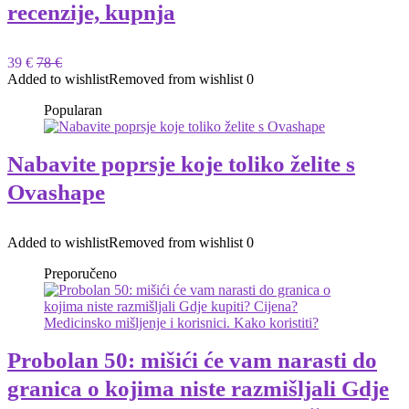
recenzije, kupnja
39 €
78 €
Added to wishlist
Removed from wishlist
0
Popularan
Nabavite poprsje koje toliko želite s
Ovashape
Added to wishlist
Removed from wishlist
0
Preporučeno
Probolan 50: mišići će vam narasti do
granica o kojima niste razmišljali Gdje