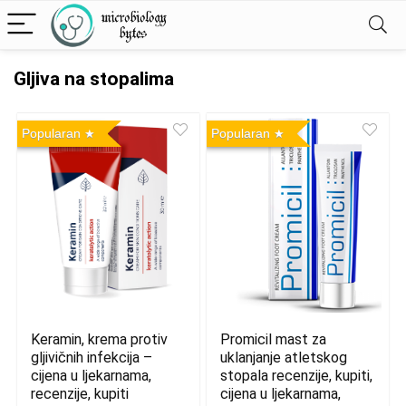
Gljiva na stopalima
Popularan
Popularan
Promicil mast za
Keramin, krema protiv
uklanjanje atletskog
gljivičnih infekcija –
stopala recenzije, kupiti,
cijena u ljekarnama,
cijena u ljekarnama,
recenzije, kupiti