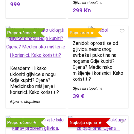
Gljiva na stopalima
999
299 Kn
Preporučeno
Popularan
Zenidol: oprosti se od
gljivica, nesnosnog
svrbeža i pukotina na
nogama Gdje kupiti?
Cijena? Medicinsko
Keraderm: ili kako
mišljenje i korisnici. Kako
ukloniti gljivice s nogu
koristiti?
Gdje kupiti? Cijena?
Medicinsko mišljenje i
Gljiva na stopalima
korisnici. Kako koristiti?
39 €
Gljiva na stopalima
Preporučeno
Najbolja cijena