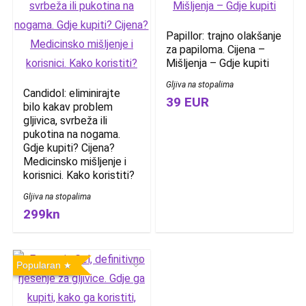
Papillor: trajno olakšanje
za papiloma. Cijena –
Mišljenja – Gdje kupiti
Gljiva na stopalima
Candidol: eliminirajte
39 EUR
bilo kakav problem
gljivica, svrbeža ili
pukotina na nogama.
Gdje kupiti? Cijena?
Medicinsko mišljenje i
korisnici. Kako koristiti?
Gljiva na stopalima
299kn
Popularan