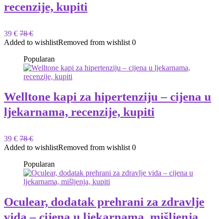
recenzije, kupiti
39 €
78 €
Added to wishlist
Removed from wishlist
0
Popularan
Welltone kapi za hipertenziju – cijena u
ljekarnama, recenzije, kupiti
39 €
78 €
Added to wishlist
Removed from wishlist
0
Popularan
Oculear, dodatak prehrani za zdravlje
vida – cijena u ljekarnama, mišljenja,