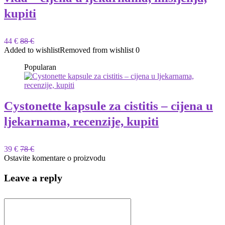
kupiti
44 €
88 €
Added to wishlist
Removed from wishlist
0
Popularan
Cystonette kapsule za cistitis – cijena u
ljekarnama, recenzije, kupiti
39 €
78 €
Ostavite komentare o proizvodu
Leave a reply