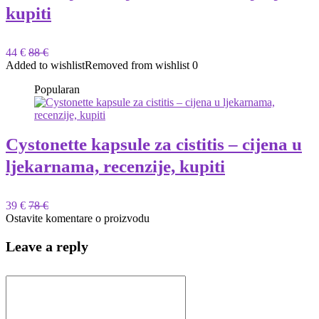
kupiti
44 €
88 €
Added to wishlist
Removed from wishlist
0
Popularan
Cystonette kapsule za cistitis – cijena u
ljekarnama, recenzije, kupiti
39 €
78 €
Ostavite komentare o proizvodu
Leave a reply