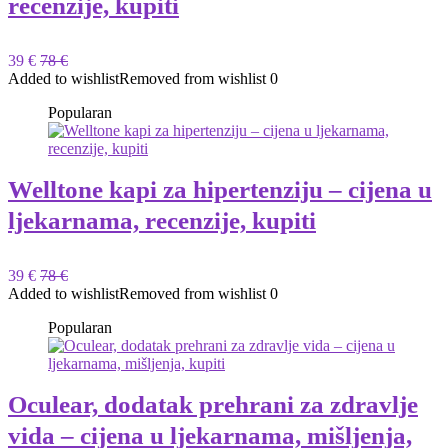
recenzije, kupiti
39 €
78 €
Added to wishlist
Removed from wishlist
0
Popularan
Welltone kapi za hipertenziju – cijena u
ljekarnama, recenzije, kupiti
39 €
78 €
Added to wishlist
Removed from wishlist
0
Popularan
Oculear, dodatak prehrani za zdravlje
vida – cijena u ljekarnama, mišljenja,