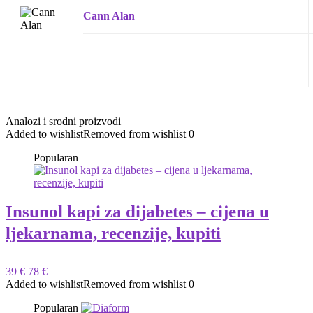
Cann Alan
Analozi i srodni proizvodi
Added to wishlist
Removed from wishlist
0
Popularan
Insunol kapi za dijabetes – cijena u
ljekarnama, recenzije, kupiti
39 €
78 €
Added to wishlist
Removed from wishlist
0
Popularan