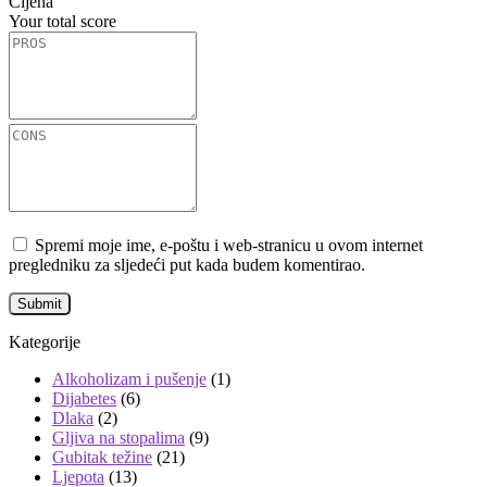
Cijena
Your total score
Spremi moje ime, e-poštu i web-stranicu u ovom internet
pregledniku za sljedeći put kada budem komentirao.
Kategorije
Alkoholizam i pušenje
(1)
Dijabetes
(6)
Dlaka
(2)
Gljiva na stopalima
(9)
Gubitak težine
(21)
Ljepota
(13)