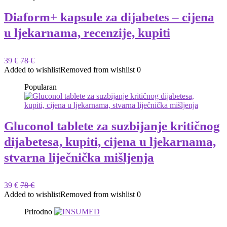
Diaform+ kapsule za dijabetes – cijena
u ljekarnama, recenzije, kupiti
39 €
78 €
Added to wishlist
Removed from wishlist
0
Popularan
Gluconol tablete za suzbijanje kritičnog
dijabetesa, kupiti, cijena u ljekarnama,
stvarna liječnička mišljenja
39 €
78 €
Added to wishlist
Removed from wishlist
0
Prirodno