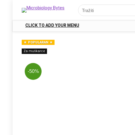
CLICK TO ADD YOUR MENU
POPULARAN
Za muškarce
-50%