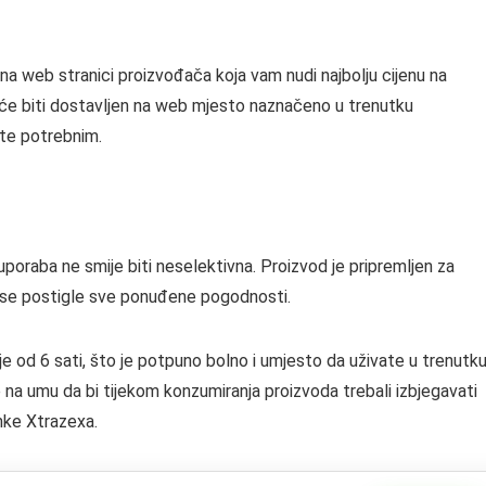
na web stranici proizvođača koja vam nudi najbolju cijenu na
 će biti dostavljen na web mjesto naznačeno u trenutku
te potrebnim.
poraba ne smije biti neselektivna. Proizvod je pripremljen za
se postigle sve ponuđene pogodnosti.
je od 6 sati, što je potpuno bolno i umjesto da uživate u trenutk
 na umu da bi tijekom konzumiranja proizvoda trebali izbjegavati
nke Xtrazexa.