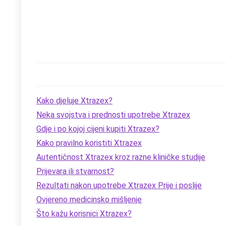
Kako djeluje Xtrazex?
Neka svojstva i prednosti upotrebe Xtrazex
Gdje i po kojoj cijeni kupiti Xtrazex?
Kako pravilno koristiti Xtrazex
Autentičnost Xtrazex kroz razne kliničke studije
Prijevara ili stvarnost?
Rezultati nakon upotrebe Xtrazex Prije i poslije
Ovjereno medicinsko mišljenje
Što kažu korisnici Xtrazex?