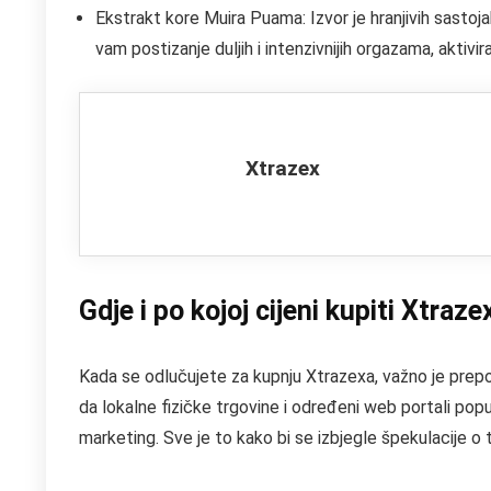
Ekstrakt kore Muira Puama: Izvor je hranjivih sastoj
vam postizanje duljih i intenzivnijih orgazama, aktivira
Xtrazex
Gdje i po kojoj cijeni kupiti Xtraze
Kada se odlučujete za kupnju Xtrazexa, važno je prepoz
da lokalne fizičke trgovine i određeni web portali pop
marketing. Sve je to kako bi se izbjegle špekulacije o 