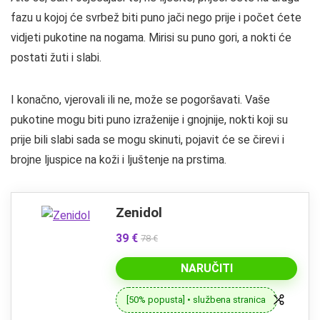
fazu u kojoj će svrbež biti puno jači nego prije i počet ćete
vidjeti pukotine na nogama. Mirisi su puno gori, a nokti će
postati žuti i slabi.
I konačno, vjerovali ili ne, može se pogoršavati. Vaše
pukotine mogu biti puno izraženije i gnojnije, nokti koji su
prije bili slabi sada se mogu skinuti, pojavit će se čirevi i
brojne ljuspice na koži i ljuštenje na prstima.
Zenidol
39 €
78 €
NARUČITI
[50% popusta] • službena stranica