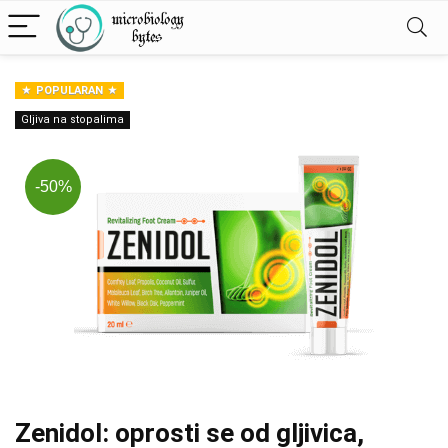
POPULARAN
Gljiva na stopalima
-50%
Zenidol: oprosti se od gljivica,