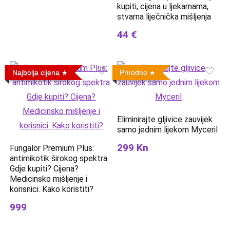
kupiti, cijena u ljekarnama,
stvarna liječnička mišljenja
44 €
Najbolja cijena
Prirodno
Eliminirajte gljivice zauvijek
samo jednim lijekom Myceril
299 Kn
Fungalor Premium Plus:
antimikotik širokog spektra
Gdje kupiti? Cijena?
Medicinsko mišljenje i
korisnici. Kako koristiti?
999