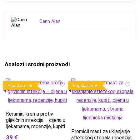
Cann Alan
Analozi i srodni proizvodi
Popularan
Popularan
Keramin, krema protiv
gljivičnih infekcija – cijena u
ljekarnama, recenzije, kupiti
Promicil mast za uklanjanje
39 €
atletskog stopala recenzije,