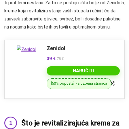
ti problemi nestanu. Za to ne postoji ništa bolje od Zenidola,
kreme koja revitalizira stanje vaših stopala i učinit će da
zauvijek zaboravite gljivice, svrbež, bol i dosadne pukotine
na nogama kako biste ih ostavili u optimalnom stanju.
Zenidol
39 €
78 €
NARUČITI
[50% popusta] • službena stranica
Što je revitalizirajuća krema za