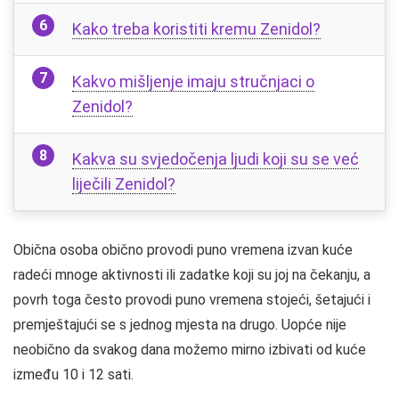
Kako treba koristiti kremu Zenidol?
Kakvo mišljenje imaju stručnjaci o
Zenidol?
Kakva su svjedočenja ljudi koji su se već
liječili Zenidol?
Obična osoba obično provodi puno vremena izvan kuće
radeći mnoge aktivnosti ili zadatke koji su joj na čekanju, a
povrh toga često provodi puno vremena stojeći, šetajući i
premještajući se s jednog mjesta na drugo. Uopće nije
neobično da svakog dana možemo mirno izbivati ​​od kuće
između 10 i 12 sati.