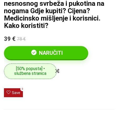
nesnosnog svrbeža i pukotina na
nogama Gdje kupiti? Cijena?
Medicinsko mišljenje i korisnici.
Kako koristiti?
39 €
78 €
NARUČITI
[50% popusta] •
službena stranica
0
Save