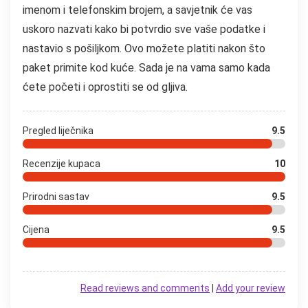
imenom i telefonskim brojem, a savjetnik će vas
uskoro nazvati kako bi potvrdio sve vaše podatke i
nastavio s pošiljkom. Ovo možete platiti nakon što
paket primite kod kuće. Sada je na vama samo kada
ćete početi i oprostiti se od gljiva.
Pregled liječnika
9.5
Recenzije kupaca
10
Prirodni sastav
9.5
Cijena
9.5
Read reviews and comments
|
Add your review