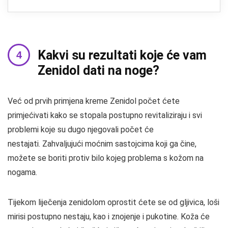
Kakvi su rezultati koje će vam
Zenidol dati na noge?
Već od prvih primjena kreme Zenidol počet ćete
primjećivati ​​kako se stopala postupno revitaliziraju i svi
problemi koje su dugo njegovali počet će
nestajati. Zahvaljujući moćnim sastojcima koji ga čine,
možete se boriti protiv bilo kojeg problema s kožom na
nogama.
Tijekom liječenja zenidolom oprostit ćete se od gljivica, loši
mirisi postupno nestaju, kao i znojenje i pukotine. Koža će