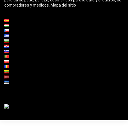
pérdida de peso, belleza, cosméticos para la cara y el cuerpo, de
compradores y médicos.
Mapa del sitio