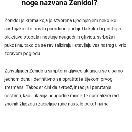
noge nazvana Zenidol?
Zenidol je krema koja je stvorena ujedinjenjem nekoliko
sastojaka sto posto prirodnog podrijetla kako bi postigla,
olakšava stopala i nestaje neugodnih gljivica, svrbeža i
pukotina, tako da se revitaliziraju i stavljaju vas natrag u vrlo
zdravom pogledu.
Zahvaljujući Zenidolu simptomi gljivice uklanjaju se u samo
jednom danu i definitivno se opraštate tijekom prvog
tretmana. Također čini da svrbež, iritacija i perutanje
nestanu, kao i uklanja neugodne mirise te normalizira rad
znojnih žlijezda i zacjeljuje rane nastale pukotinama.