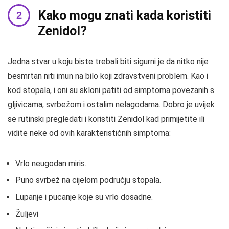
Kako mogu znati kada koristiti
Zenidol?
Jedna stvar u koju biste trebali biti sigurni je da nitko nije
besmrtan niti imun na bilo koji zdravstveni problem. Kao i
kod stopala, i oni su skloni patiti od simptoma povezanih s
gljivicama, svrbežom i ostalim nelagodama. Dobro je uvijek
se rutinski pregledati i koristiti Zenidol kad primijetite ili
vidite neke od ovih karakterističnih simptoma:
Vrlo neugodan miris.
Puno svrbež na cijelom području stopala.
Lupanje i pucanje koje su vrlo dosadne.
Žuljevi