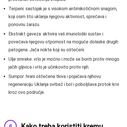
Terpeni: sastojak je s visokom antimikotičnom snagom,
koji osim što uklanja njegovu aktivnost, sprečava i
ponovnu zarazu.
Ekstrakt gaveza: aktivira vaš imunološki sustav i
povećava njegovu otpornost na moguće dolaske drugih
patogena. Jača nokte koji su oštećeni.
Ulje smreke: vrlo je moćno i može se boriti protiv mnogo
jačih gljivica i vrlo je učinkovito protiv njih.
Sumpor: hrani oštećena tkiva i pojačava njihovu
regeneraciju. Uklanja svrbež i bol i poboljšava protok krvi
kroz ovo područje.
Kako treba koristiti kremu