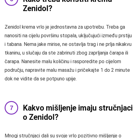
Zenidol?
Zenidol krema vrlo je jednostavna za upotrebu. Treba ga
nanositi na cijelu površinu stopala, uključujući između prstiju
i tabana. Nema jake mirise, ne ostavlja trag i ne prlja nikakvu
tkaninu, u slučaju da ste zabrinuti zbog zaprljanja čarapa ili
čarapa. Nanesite malu količinu i rasporedite po cijelom
području, napravite malu masažu i pričekajte 1 do 2 minute
dok ne vidite da se potpuno upije.
Kakvo mišljenje imaju stručnjaci
o Zenidol?
Mnogi stručnjaci dali su svoje vrlo pozitivno mišljenje o