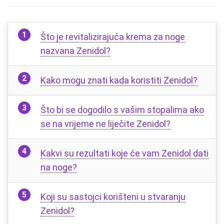
Što je revitalizirajuća krema za noge
nazvana Zenidol?
Kako mogu znati kada koristiti Zenidol?
Što bi se dogodilo s vašim stopalima ako
se na vrijeme ne liječite Zenidol?
Kakvi su rezultati koje će vam Zenidol dati
na noge?
Koji su sastojci korišteni u stvaranju
Zenidol?