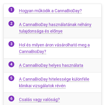
Hogyan működik a CannaBioDay?
A CannaBioDay használatának néhány
tulajdonsága és előnye
Hol és milyen áron vásárolható meg a
CannaBioDay?
A CannaBioDay helyes használata
A CannaBioDay hitelessége különféle
klinikai vizsgálatok révén
Csalás vagy valóság?