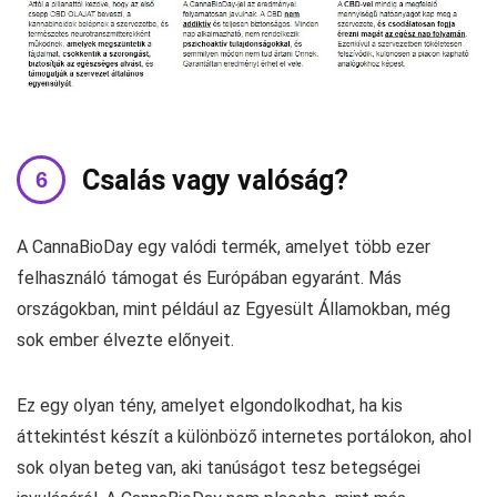
Csalás vagy valóság?
A CannaBioDay egy valódi termék, amelyet több ezer
felhasználó támogat és Európában egyaránt. Más
országokban, mint például az Egyesült Államokban, még
sok ember élvezte előnyeit.
Ez egy olyan tény, amelyet elgondolkodhat, ha kis
áttekintést készít a különböző internetes portálokon, ahol
sok olyan beteg van, aki tanúságot tesz betegségei