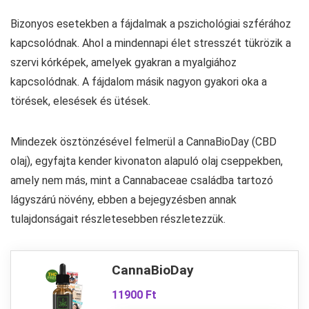
Bizonyos esetekben a fájdalmak a pszichológiai szférához
kapcsolódnak. Ahol a mindennapi élet stresszét tükrözik a
szervi kórképek, amelyek gyakran a myalgiához
kapcsolódnak. A fájdalom másik nagyon gyakori oka a
törések, elesések és ütések.
Mindezek ösztönzésével felmerül a CannaBioDay (CBD
olaj), egyfajta kender kivonaton alapuló olaj cseppekben,
amely nem más, mint a Cannabaceae családba tartozó
lágyszárú növény, ebben a bejegyzésben annak
tulajdonságait részletesebben részletezzük.
CannaBioDay
11900 Ft