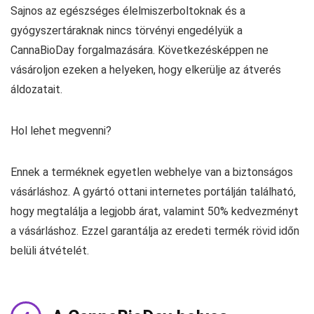
Sajnos az egészséges élelmiszerboltoknak és a
gyógyszertáraknak nincs törvényi engedélyük a
CannaBioDay forgalmazására. Következésképpen ne
vásároljon ezeken a helyeken, hogy elkerülje az átverés
áldozatait.
Hol lehet megvenni?
Ennek a terméknek egyetlen webhelye van a biztonságos
vásárláshoz. A gyártó ottani internetes portálján található,
hogy megtalálja a legjobb árat, valamint 50% kedvezményt
a vásárláshoz. Ezzel garantálja az eredeti termék rövid időn
belüli átvételét.