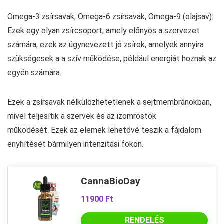
Omega-3 zsírsavak, Omega-6 zsírsavak, Omega-9 (olajsav):
Ezek egy olyan zsírcsoport, amely előnyös a szervezet
számára, ezek az úgynevezett jó zsírok, amelyek annyira
szükségesek a a szív működése, például energiát hoznak az
egyén számára.
Ezek a zsírsavak nélkülözhetetlenek a sejtmembránokban,
mivel teljesítik a szervek és az izomrostok
működését. Ezek az elemek lehetővé teszik a fájdalom
enyhítését bármilyen intenzitási fokon.
CannaBioDay
11900 Ft
RENDELÉS