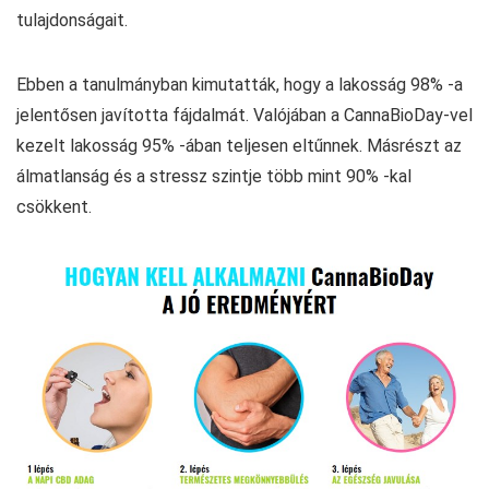
tulajdonságait.
Ebben a tanulmányban kimutatták, hogy a lakosság 98% -a
jelentősen javította fájdalmát. Valójában a CannaBioDay-vel
kezelt lakosság 95% -ában teljesen eltűnnek. Másrészt az
álmatlanság és a stressz szintje több mint 90% -kal
csökkent.