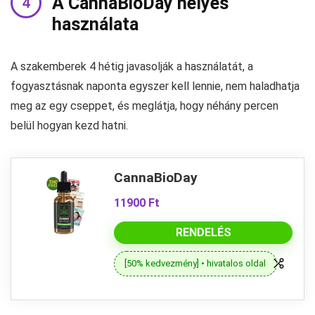
A CannaBioDay helyes
használata
A szakemberek 4 hétig javasolják a használatát, a
fogyasztásnak naponta egyszer kell lennie, nem haladhatja
meg az egy cseppet, és meglátja, hogy néhány percen
belül hogyan kezd hatni.
CannaBioDay
11900 Ft
RENDELÉS
[50% kedvezmény] • hivatalos oldal