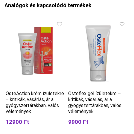
Analógok és kapcsolódó termékek
OsteAction krém ízületekre
Osteflex gél ízületekre –
– kritikák, vásárlás, ár a
kritikák, vásárlás, ár a
gyógyszertárakban, valós
gyógyszertárakban, valós
vélemények
vélemények
12900 Ft
9900 Ft