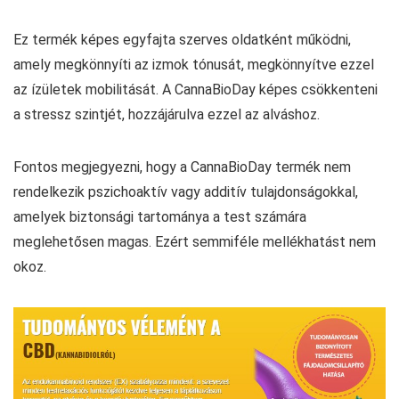
Ez termék képes egyfajta szerves oldatként működni,
amely megkönnyíti az izmok tónusát, megkönnyítve ezzel
az ízületek mobilitását. A CannaBioDay képes csökkenteni
a stressz szintjét, hozzájárulva ezzel az alváshoz.
Fontos megjegyezni, hogy a CannaBioDay termék nem
rendelkezik pszichoaktív vagy additív tulajdonságokkal,
amelyek biztonsági tartománya a test számára
meglehetősen magas. Ezért semmiféle mellékhatást nem
okoz.