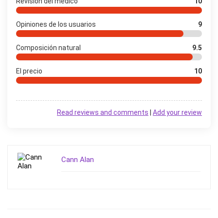
Revisión del médico
10
Opiniones de los usuarios
9
Composición natural
9.5
El precio
10
Read reviews and comments
|
Add your review
Cann Alan