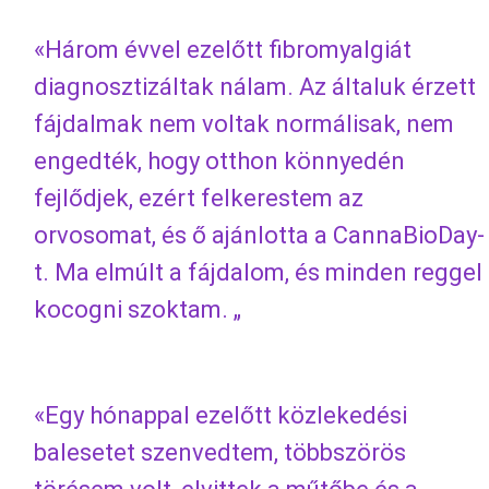
«Három évvel ezelőtt fibromyalgiát
diagnosztizáltak nálam. Az általuk érzett
fájdalmak nem voltak normálisak, nem
engedték, hogy otthon könnyedén
fejlődjek, ezért felkerestem az
orvosomat, és ő ajánlotta a CannaBioDay-
t. Ma elmúlt a fájdalom, és minden reggel
kocogni szoktam. „
«Egy hónappal ezelőtt közlekedési
balesetet szenvedtem, többszörös