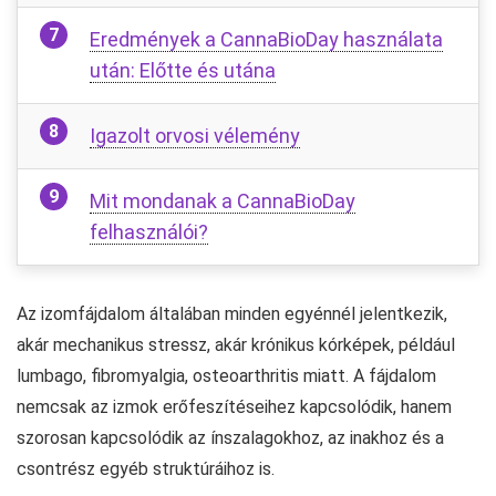
Eredmények a CannaBioDay használata
után: Előtte és utána
Igazolt orvosi vélemény
Mit mondanak a CannaBioDay
felhasználói?
Az izomfájdalom általában minden egyénnél jelentkezik,
akár mechanikus stressz, akár krónikus kórképek, például
lumbago, fibromyalgia, osteoarthritis miatt. A fájdalom
nemcsak az izmok erőfeszítéseihez kapcsolódik, hanem
szorosan kapcsolódik az ínszalagokhoz, az inakhoz és a
csontrész egyéb struktúráihoz is.