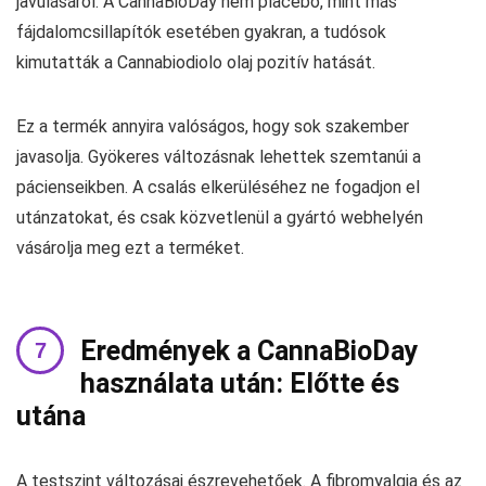
javulásáról. A CannaBioDay nem placebo, mint más
fájdalomcsillapítók esetében gyakran, a tudósok
kimutatták a Cannabiodiolo olaj pozitív hatását.
Ez a termék annyira valóságos, hogy sok szakember
javasolja. Gyökeres változásnak lehettek szemtanúi a
pácienseikben. A csalás elkerüléséhez ne fogadjon el
utánzatokat, és csak közvetlenül a gyártó webhelyén
vásárolja meg ezt a terméket.
Eredmények a CannaBioDay
használata után: Előtte és
utána
A testszint változásai észrevehetőek. A fibromyalgia és az