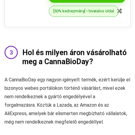
[50% kedvezmény] • hivatalos oldal
Hol és milyen áron vásárolható
meg a CannaBioDay?
A CannaBioDay egy nagyon igényelt termék, ezért kerülje el
bizonyos webes portálokon történő vásárlást, mivel ezek
nem rendelkeznek a gyártó engedélyével a
forgalmazásra. Köztük a Lazada, az Amazon és az
AliExpress, amelyek bár elismerten megbízható vállalatok,
még nem rendelkeznek megfelelő engedéllyel.