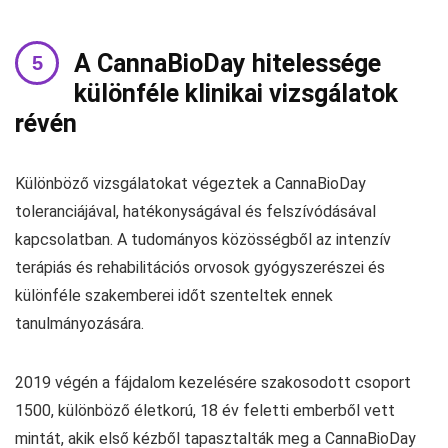
A CannaBioDay hitelessége
különféle klinikai vizsgálatok
révén
Különböző vizsgálatokat végeztek a CannaBioDay
toleranciájával, hatékonyságával és felszívódásával
kapcsolatban. A tudományos közösségből az intenzív
terápiás és rehabilitációs orvosok gyógyszerészei és
különféle szakemberei időt szenteltek ennek
tanulmányozására.
2019 végén a fájdalom kezelésére szakosodott csoport
1500, különböző életkorú, 18 év feletti emberből vett
mintát, akik első kézből tapasztalták meg a CannaBioDay