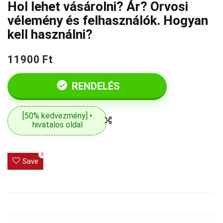
Hol lehet vásárolni? Ár? Orvosi
vélemény és felhasználók. Hogyan
kell használni?
11900 Ft
RENDELÉS
[50% kedvezmény] •
hivatalos oldal
0
Save