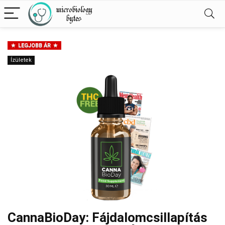
LEGJOBB ÁR
Ízületek
CannaBioDay: Fájdalomcsillapítás