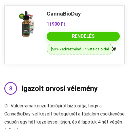
CannaBioDay
11900 Ft
RENDELÉS
[50% kedvezmény] • hivatalos oldal
Igazolt orvosi vélemény
Dr. Valderrama konzultációjáról biztosítja, hogy a
CannaBioDay-vel kezelt betegeknél a fájdalom csökkenése
csupán egy hét kezeléssel járjon, és állapotuk 4 hét végén