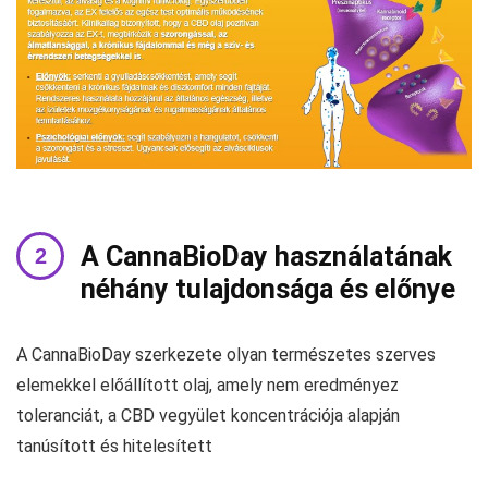
A CannaBioDay használatának
néhány tulajdonsága és előnye
A CannaBioDay szerkezete olyan természetes szerves
elemekkel előállított olaj, amely nem eredményez
toleranciát, a CBD vegyület koncentrációja alapján
tanúsított és hitelesített