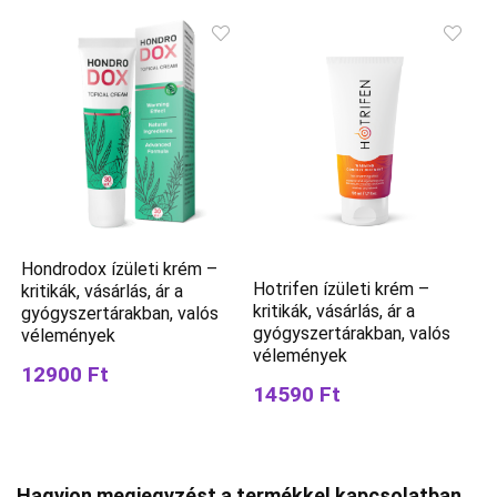
Hondrodox ízületi krém –
Hotrifen ízületi krém –
kritikák, vásárlás, ár a
kritikák, vásárlás, ár a
gyógyszertárakban, valós
gyógyszertárakban, valós
vélemények
vélemények
12900 Ft
14590 Ft
Hagyjon megjegyzést a termékkel kapcsolatban