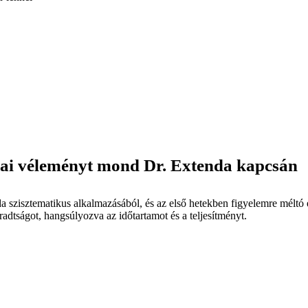
mai véleményt mond Dr. Extenda kapcsán
da szisztematikus alkalmazásából, és az első hetekben figyelemre méltó 
radtságot, hangsúlyozva az időtartamot és a teljesítményt.