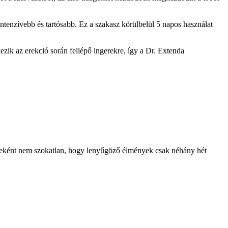
ó intenzívebb és tartósabb. Ez a szakasz körülbelül 5 napos használat
ik az erekció során fellépő ingerekre, így a Dr. Extenda
nyeként nem szokatlan, hogy lenyűgöző élmények csak néhány hét