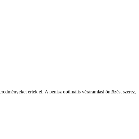
eredményeket értek el. A pénisz optimális véráramlási öntözést szerez,