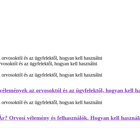
osoktól és az ügyfelektől, hogyan kell használni
élemények az orvosoktól és az ügyfelektől, hogyan kell h
Ár? Orvosi vélemény és felhasználók. Hogyan kell használ