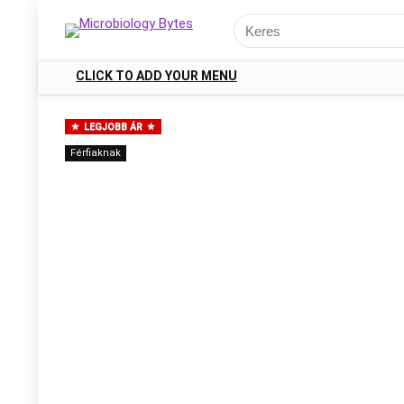
CLICK TO ADD YOUR MENU
LEGJOBB ÁR
Férfiaknak