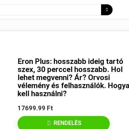
Eron Plus: hosszabb ideig tartó
szex, 30 perccel hosszabb. Hol
lehet megvenni? Ár? Orvosi
vélemény és felhasználók. Hogy
kell használni?
17699.99 Ft
RENDELÉS