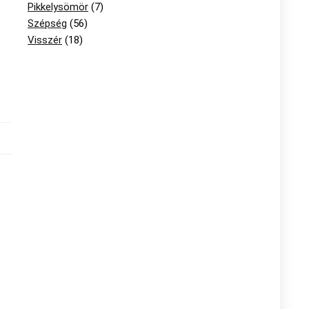
Pikkelysömör
(7)
Szépség
(56)
Visszér
(18)