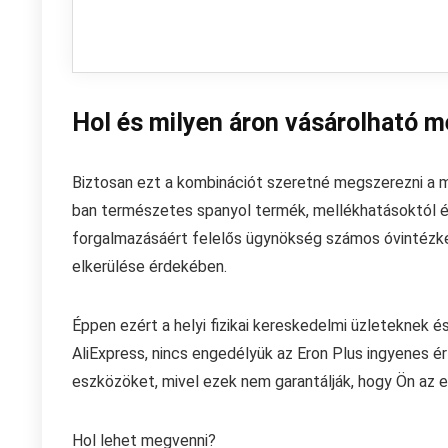
Hol és milyen áron vásárolható m
Biztosan ezt a kombinációt szeretné megszerezni a 
ban természetes spanyol termék, mellékhatásoktól é
forgalmazásáért felelős ügynökség számos óvintézke
elkerülése érdekében.
Éppen ezért a helyi fizikai kereskedelmi üzleteknek é
AliExpress, nincs engedélyük az Eron Plus ingyenes ér
eszközöket, mivel ezek nem garantálják, hogy Ön az e
Hol lehet megvenni?