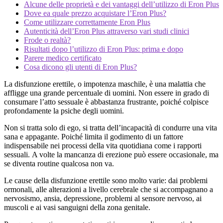
Alcune delle proprietà e dei vantaggi dell’utilizzo di Eron Plus
Dove ea quale prezzo acquistare l’Eron Plus?
Come utilizzare correttamente Eron Plus
Autenticità dell’Eron Plus attraverso vari studi clinici
Frode o realtà?
Risultati dopo l’utilizzo di Eron Plus: prima e dopo
Parere medico certificato
Cosa dicono gli utenti di Eron Plus?
La disfunzione erettile, o impotenza maschile, è una malattia che
affligge una grande percentuale di uomini. Non essere in grado di
consumare l’atto sessuale è abbastanza frustrante, poiché colpisce
profondamente la psiche degli uomini.
Non si tratta solo di ego, si tratta dell’incapacità di condurre una vita
sana e appagante. Poiché limita il godimento di un fattore
indispensabile nei processi della vita quotidiana come i rapporti
sessuali. A volte la mancanza di erezione può essere occasionale, ma
se diventa routine qualcosa non va.
Le cause della disfunzione erettile sono molto varie: dai problemi
ormonali, alle alterazioni a livello cerebrale che si accompagnano a
nervosismo, ansia, depressione, problemi al sensore nervoso, ai
muscoli e ai vasi sanguigni della zona genitale.