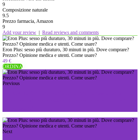
9
Composizione naturale
9.5
Prezzo farmacia, Amazon
9
Add your review
|
Read reviews and comments
Eron Plus: sesso più duraturo, 30 minuti in più. Dove comprare?
Prezzo? Opinione medica e utenti. Come usare?
49 €
ORDINA
Previous
Wortex: la formula perfetta contro parassiti ed elminti
Dove acquistare? Prezzo? Opinione medica e utenti.
Come usare?
Next