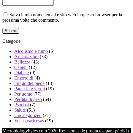
Salva il mio nome, email e sito web in questo browser per la
prossima volta che commento.
Categorie
Alcolismo e fumo
(5)
Articolazioni
(33)
Bellezza
(43)
Capelli
(12)
Diabete
(9)
Emorroidi
(4)
Fungo del piede
(13)
Parassiti e vermi
(19)
Per uomo
(77)
Perdita di peso
(64)
Psoriasi
(7)
Salute
(61)
Uncategorized
(21)
Venas varicosas
(19)
Microbiologybytes.com 2020 Revisiones de productos para pérdida