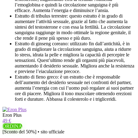
l’emoglobina e quindi la circolazione sanguigna è più
efficace. Aumenta l’energia e diminuisce l’ansia.
Estratto di tribulus terrestre: questo estratto è in grado di
aumentare l’attività sessuale, grazie al fatto che aumenta la
sintesi del testosterone e con essa la fertilità. La circolazione
sanguigna raggiunge in modo ottimale la regione genitale, il
che rende il pene più spesso e più duro.
Estratto di ginseng coreano: utilizzato fin dall’antichità, è in
grado di migliorare la circolazione sanguigna, aiuta a ridurre
lo stress, idrata la pelle e migliora la capacità di percepire le
sensazioni. Quest’ultimo rende gli orgasmi più piacevoli,
aumentando il desiderio sessuale. Migliora anche la resistenza
e previene l’eiaculazione precoce.
Estratto di fieno greco: è un estratto che è responsabile
dell’aumento del desiderio sessuale nei confronti del partner,
aumenta l’energia con cui l’uomo può regalare ai suoi partner
ore di piacere. Migliora il tono muscolare ottenendo erezioni
forti e durature. Abbassa il colesterolo e i trigliceridi.
Eron Plus
49 €
ORDINA
[Sconto del 50%] • sito ufficiale