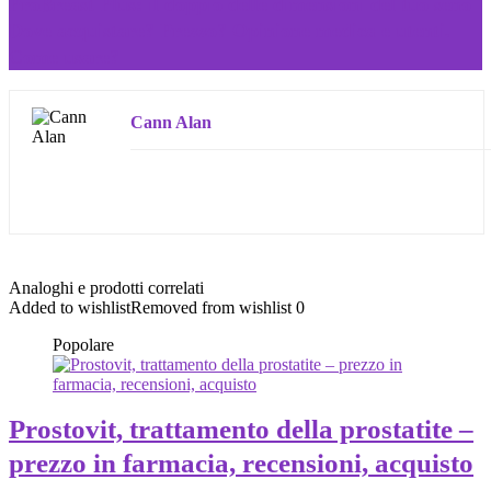
ProBreast Plus: il doppio delle dimensioni del tuo seno
Dove acquistare? Prezzo? Opinione medica e utenti.
Come usare?
Cann Alan
Analoghi e prodotti correlati
Added to wishlist
Removed from wishlist
0
Popolare
Prostovit, trattamento della prostatite –
prezzo in farmacia, recensioni, acquisto