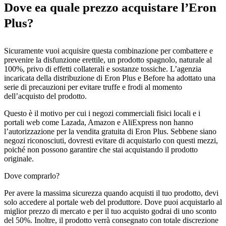
Dove ea quale prezzo acquistare l’Eron
Plus?
Sicuramente vuoi acquisire questa combinazione per combattere e
prevenire la disfunzione erettile, un prodotto spagnolo, naturale al
100%, privo di effetti collaterali e sostanze tossiche. L’agenzia
incaricata della distribuzione di Eron Plus e Before ha adottato una
serie di precauzioni per evitare truffe e frodi al momento
dell’acquisto del prodotto.
Questo è il motivo per cui i negozi commerciali fisici locali e i
portali web come Lazada, Amazon e AliExpress non hanno
l’autorizzazione per la vendita gratuita di Eron Plus. Sebbene siano
negozi riconosciuti, dovresti evitare di acquistarlo con questi mezzi,
poiché non possono garantire che stai acquistando il prodotto
originale.
Dove comprarlo?
Per avere la massima sicurezza quando acquisti il ​​tuo prodotto, devi
solo accedere al portale web del produttore. Dove puoi acquistarlo al
miglior prezzo di mercato e per il tuo acquisto godrai di uno sconto
del 50%. Inoltre, il prodotto verrà consegnato con totale discrezione