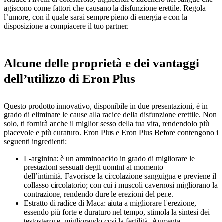
agiscono come fattori che causano la disfunzione erettile. Regola
l’umore, con il quale sarai sempre pieno di energia e con la
disposizione a compiacere il tuo partner.
Alcune delle proprietà e dei vantaggi
dell’utilizzo di Eron Plus
Questo prodotto innovativo, disponibile in due presentazioni, è in
grado di eliminare le cause alla radice della disfunzione erettile. Non
solo, ti fornirà anche il miglior sesso della tua vita, rendendolo più
piacevole e più duraturo. Eron Plus e Eron Plus Before contengono i
seguenti ingredienti:
L-arginina: è un amminoacido in grado di migliorare le
prestazioni sessuali degli uomini al momento
dell’intimità. Favorisce la circolazione sanguigna e previene il
collasso circolatorio; con cui i muscoli cavernosi migliorano la
contrazione, rendendo dure le erezioni del pene.
Estratto di radice di Maca: aiuta a migliorare l’erezione,
essendo più forte e duraturo nel tempo, stimola la sintesi dei
testosterone, migliorando così la fertilità. Aumenta