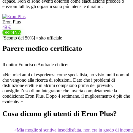
capace. Non ci sono eventi dolorosi come eiaculazione precoce o
erezioni fallite, gli orgasmi sono più intensi e duraturi.
Eron Plus
49 €
ORDINA
[Sconto del 50%] • sito ufficiale
Parere medico certificato
Il dottor Francisco Andrade ci dice:
«Nei miei anni di esperienza come specialista, ho visto molti uomini
che vengono alla ricerca di soluzioni. Dato che i problemi di
disfunzione erettile in alcuni compaiono prima del previsto,
consiglio l’uso di un integratore che inverta completamente la
condizione: Eron Plus. Dopo 4 settimane, il miglioramento è più che
evidente. »
Cosa dicono gli utenti di Eron Plus?
«Mia moglie si sentiva insoddisfatta, non era in grado di incontr