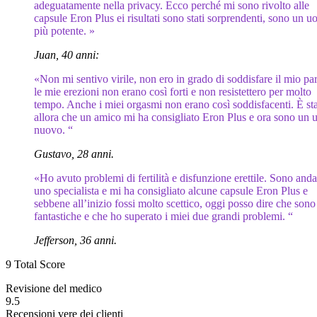
adeguatamente nella privacy. Ecco perché mi sono rivolto alle
capsule Eron Plus ei risultati sono stati sorprendenti, sono un 
più potente. »
Juan, 40 anni:
«Non mi sentivo virile, non ero in grado di soddisfare il mio par
le mie erezioni non erano così forti e non resistettero per molto
tempo. Anche i miei orgasmi non erano così soddisfacenti. È st
allora che un amico mi ha consigliato Eron Plus e ora sono un
nuovo. “
Gustavo, 28 anni.
«Ho avuto problemi di fertilità e disfunzione erettile. Sono and
uno specialista e mi ha consigliato alcune capsule Eron Plus e
sebbene all’inizio fossi molto scettico, oggi posso dire che sono
fantastiche e che ho superato i miei due grandi problemi. “
Jefferson, 36 anni.
9
Total Score
Revisione del medico
9.5
Recensioni vere dei clienti