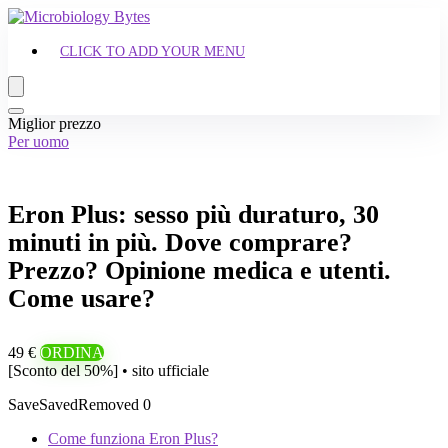
CLICK TO ADD YOUR MENU
Miglior prezzo
Per uomo
Eron Plus: sesso più duraturo, 30
minuti in più. Dove comprare?
Prezzo? Opinione medica e utenti.
Come usare?
49 €
ORDINA
[Sconto del 50%] • sito ufficiale
Save
Saved
Removed
0
Come funziona Eron Plus?