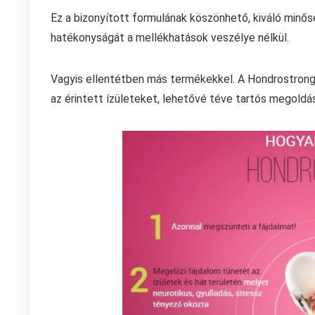
Ez a bizonyított formulának köszönhető, kiváló min
hatékonyságát a mellékhatások veszélye nélkül.
Vagyis ellentétben más termékekkel. A Hondrostrong 
az érintett ízületeket, lehetővé téve tartós megoldás