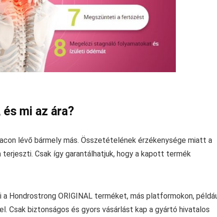
 és mi az ára?
piacon lévő bármely más. Összetételének érzékenysége miatt a
 terjeszti. Csak így garantálhatjuk, hogy a kapott termék
lni a Hondrostrong ORIGINAL terméket, más platformokon, példá
. Csak biztonságos és gyors vásárlást kap a gyártó hivatalos