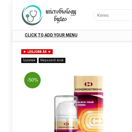
CLICK TO ADD YOUR MENU
LEGJOBB ÁR
Ízületek
Népszerű áruk
-50%