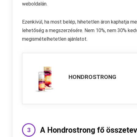
weboldalán.
Ezenkívül, ha most belép, hihetetlen áron kaphatja m
lehetőség a megszerzésére. Nem 10%, nem 30% ked
megismételhetetlen ajánlatot.
HONDROSTRONG
A Hondrostrong fő összetev