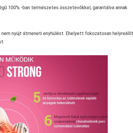
őségű 100% -ban természetes összetevőkkel, garantálva annak
nem nyújt átmeneti enyhülést. Ehelyett fokozatosan helyreállít
t.