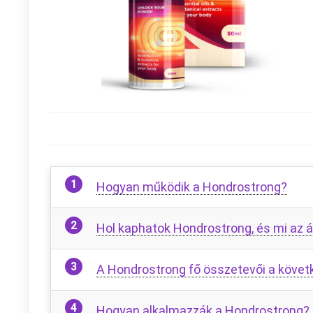
Hogyan működik a Hondrostrong?
Hol kaphatok Hondrostrong, és mi az á
A Hondrostrong fő összetevői a követ
Hogyan alkalmazzák a Hondrostrong?