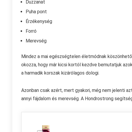
Duzzanat
Puha pont
Érzékenység
Forró
Merevség
Mindez a mai egészségtelen életmódnak köszönhető, 
okozza, hogy már kicsi kortól kezdve bemutatjuk azo
a harmadik korszak kizárólagos dologi.
Azonban csak azért, mert gyakori, még nem jelenti azt
annyi fájdalom és merevség. A Hondrostrong segítség