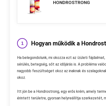
HONDROSTRONG
Hogyan működik a Hondros
Ha belegondolunk, mi okozza ezt az ízületi fájdalmat, 
sérülés, betegség, sőt az időjárás is. A probléma va
nagyobb feszültséget okoz az inaknak és szalagokna
okoz.
Itt jön be a Hondrostrong, egy erős krém, amely ter
érintett területre, gyorsan helyreállítja szerkezetét,