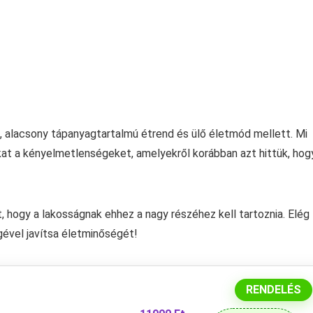
alacsony tápanyagtartalmú étrend és ülő életmód mellett. Mi
kat a kényelmetlenségeket, amelyekről korábban azt hittük, hog
, hogy a lakosságnak ehhez a nagy részéhez kell tartoznia. Elég
ével javítsa életminőségét!
RENDELÉS