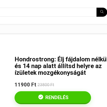
Hondrostrong: Élj fájdalom nélkül
és 14 nap alatt állítsd helyre az
ízületek mozgékonyságát
11900 Ft
23800 Ft
RENDELÉS