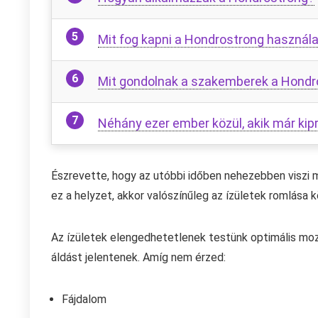
Mit fog kapni a Hondrostrong használ
Mit gondolnak a szakemberek a Hondr
Néhány ezer ember közül, akik már kip
Észrevette, hogy az utóbbi időben nehezebben viszi m
ez a helyzet, akkor valószínűleg az ízületek romlása 
Az ízületek elengedhetetlenek testünk optimális mo
áldást jelentenek. Amíg nem érzed:
Fájdalom