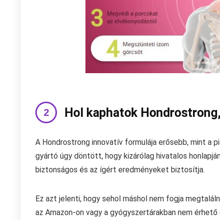
Hol kaphatok Hondrostrong,
A Hondrostrong innovatív formulája erősebb, mint a 
gyártó úgy döntött, hogy kizárólag hivatalos honlapján
biztonságos és az ígért eredményeket biztosítja.
Ez azt jelenti, hogy sehol máshol nem fogja megtalá
az Amazon-on vagy a gyógyszertárakban nem érhető el