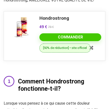
Hondrostrong, AMÉLIOREZ VOTRE QUALITÉ DE VIE!
Hondrostrong
49 €
78 €
COMMANDER
[50% de réduction] • site officiel
Comment Hondrostrong
fonctionne-t-il?
Lorsque vous pensez à ce qui cause cette douleur