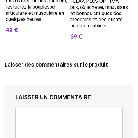
Flekosteel: Fini les douleurs,
FLEXA PLUS OPTIMA –
restaurez la souplesse
prix, où acheter, mauvaises
articulaire et musculaire en
et bonnes critiques des
quelques heures
médecins et des clients,
comment utiliser
49 €
69 €
Laisser des commentaires sur le produit
LAISSER UN COMMENTAIRE