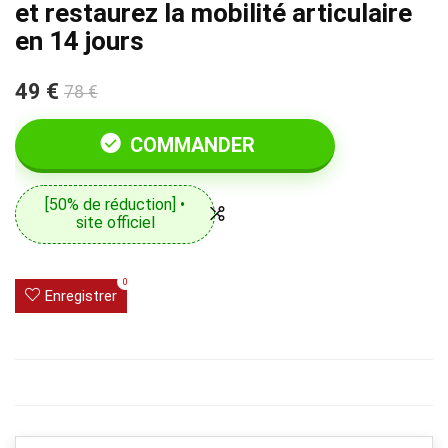
et restaurez la mobilité articulaire
en 14 jours
49 €
78 €
COMMANDER
[50% de réduction] •
site officiel
0
Enregistrer