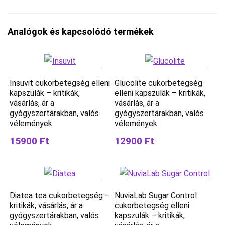
Analógok és kapcsolódó termékek
Insuvit cukorbetegség elleni
Glucolite cukorbetegség
kapszulák – kritikák,
elleni kapszulák – kritikák,
vásárlás, ár a
vásárlás, ár a
gyógyszertárakban, valós
gyógyszertárakban, valós
vélemények
vélemények
15900 Ft
12900 Ft
Diatea tea cukorbetegség –
NuviaLab Sugar Control
kritikák, vásárlás, ár a
cukorbetegség elleni
gyógyszertárakban, valós
kapszulák – kritikák,