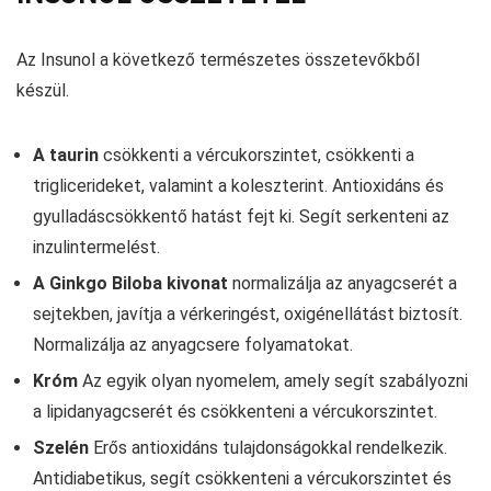
Az Insunol a következő természetes összetevőkből
készül.
A taurin
csökkenti a vércukorszintet, csökkenti a
triglicerideket, valamint a koleszterint. Antioxidáns és
gyulladáscsökkentő hatást fejt ki. Segít serkenteni az
inzulintermelést.
A Ginkgo Biloba kivonat
normalizálja az anyagcserét a
sejtekben, javítja a vérkeringést, oxigénellátást biztosít.
Normalizálja az anyagcsere folyamatokat.
Króm
Az egyik olyan nyomelem, amely segít szabályozni
a lipidanyagcserét és csökkenteni a vércukorszintet.
Szelén
Erős antioxidáns tulajdonságokkal rendelkezik.
Antidiabetikus, segít csökkenteni a vércukorszintet és