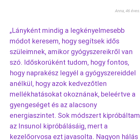
Anna, 46 éves
„Lányként mindig a legkényelmesebb
módot keresem, hogy segítsek idős
szüleimnek, amikor gyógyszereikről van
szó. Időskorúként tudom, hogy fontos,
hogy naprakész legyél a gyógyszereiddel
anélkül, hogy azok kedvezőtlen
mellékhatásokat okoznának, beleértve a
gyengeséget és az alacsony
energiaszintet. Sok módszert kipróbáltam
az Insunol kipróbálásáig, mert a
kezelőorvosa ezt javasolta. Nagyon hálás