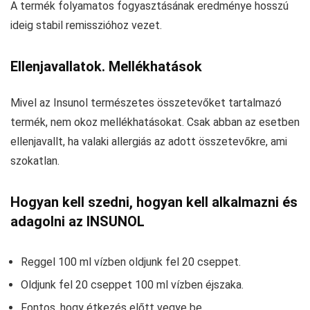
A termék folyamatos fogyasztásának eredménye hosszú
ideig stabil remisszióhoz vezet.
Ellenjavallatok. Mellékhatások
Mivel az Insunol természetes összetevőket tartalmazó
termék, nem okoz mellékhatásokat. Csak abban az esetben
ellenjavallt, ha valaki allergiás az adott összetevőkre, ami
szokatlan.
Hogyan kell szedni, hogyan kell alkalmazni és
adagolni az INSUNOL
Reggel 100 ml vízben oldjunk fel 20 cseppet.
Oldjunk fel 20 cseppet 100 ml vízben éjszaka.
Fontos, hogy étkezés előtt vegye be