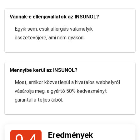
Vannak-e ellenjavallatok az INSUNOL?
Egyik sem, csak allergiás valamelyik
összetevőjére, ami nem gyakori.
Mennyibe kerül az INSUNOL?
Most, amikor közvetlenül a hivatalos webhelyről
vásárolja meg, a gyártó 50% kedvezményt
garantál a teljes árból.
Eredmények