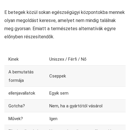
E betegek közül sokan egészségügyi központokba mennek
olyan megoldást keresve, amelyet nem mindig találnak
meg gyorsan. Emiatt a természetes alternatívák egyre
előnyben részesítendők.
Kinek
Uniszex / Férfi / Nő
A bemutatás
Cseppek
formája
ellenjavallatok
Egyik sem
Gotcha?
Nem, ha a gyártótól vásárol
Művek?
Igen