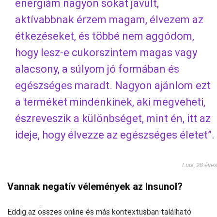
energiám nagyon sokat javult,
aktívabbnak érzem magam, élvezem az
étkezéseket, és többé nem aggódom,
hogy lesz-e cukorszintem magas vagy
alacsony, a súlyom jó formában és
egészséges maradt. Nagyon ajánlom ezt
a terméket mindenkinek, aki megveheti,
észreveszik a különbséget, mint én, itt az
ideje, hogy élvezze az egészséges életet”.
Luis, 28 éve
Vannak negatív vélemények az Insunol?
Eddig az összes online és más kontextusban található