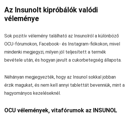
Az Insunolt kipróbálók valódi
véleménye
Sok pozitív vélemény található az Insunolról a különböző
OCU-fórumokon, Facebook- és Instagram-fiókokon, mivel
mindenki megjegyzi, milyen jól teljesített a termék
bevétele után, és hogyan javult a cukorbetegség állapota.
Néhányan megjegyezték, hogy az Insunol sokkal jobban
érzik magukat, és nem kell annyi tablettát bevenniük, mint a
hagyományos kezeléseknél.
OCU vélemények, vitafórumok az INSUNOL