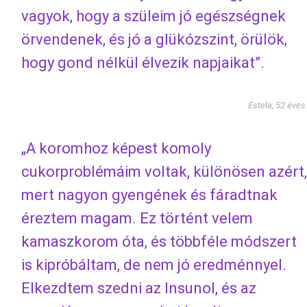
vagyok, hogy a szüleim jó egészségnek
örvendenek, és jó a glükózszint, örülök,
hogy gond nélkül élvezik napjaikat”.
Estela, 52 éves
„A koromhoz képest komoly
cukorproblémáim voltak, különösen azért,
mert nagyon gyengének és fáradtnak
éreztem magam. Ez történt velem
kamaszkorom óta, és többféle módszert
is kipróbáltam, de nem jó eredménnyel.
Elkezdtem szedni az Insunol, és az