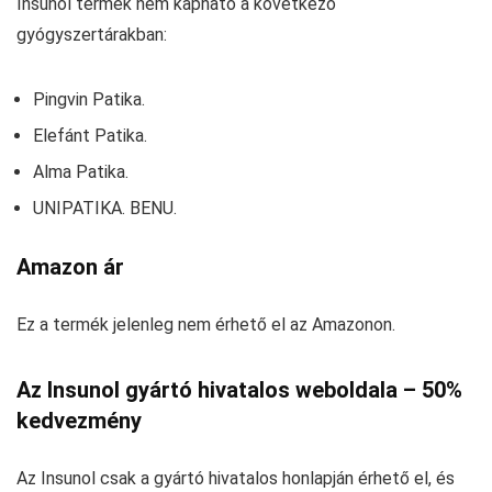
Insunol termék nem kapható a következő
gyógyszertárakban:
Pingvin Patika.
Elefánt Patika.
Alma Patika.
UNIPATIKA. BENU.
Amazon ár
Ez a termék jelenleg nem érhető el az Amazonon.
Az Insunol gyártó hivatalos weboldala – 50%
kedvezmény
Az Insunol csak a gyártó hivatalos honlapján érhető el, és