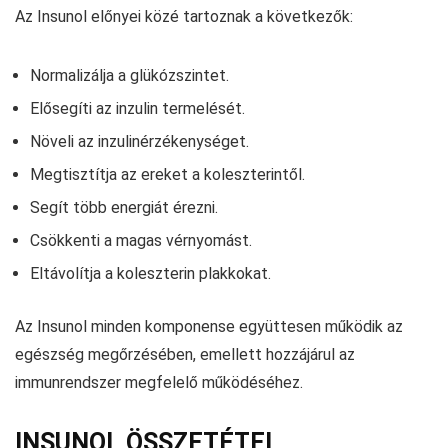
Az Insunol előnyei közé tartoznak a következők:
Normalizálja a glükózszintet.
Elősegíti az inzulin termelését.
Növeli az inzulinérzékenységet.
Megtisztítja az ereket a koleszterintől.
Segít több energiát érezni.
Csökkenti a magas vérnyomást.
Eltávolítja a koleszterin plakkokat.
Az Insunol minden komponense együttesen működik az
egészség megőrzésében, emellett hozzájárul az
immunrendszer megfelelő működéséhez.
INSUNOL ÖSSZETÉTEL