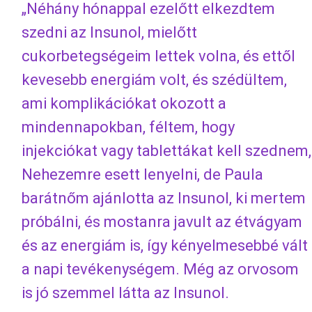
„Néhány hónappal ezelőtt elkezdtem
szedni az Insunol, mielőtt
cukorbetegségeim lettek volna, és ettől
kevesebb energiám volt, és szédültem,
ami komplikációkat okozott a
mindennapokban, féltem, hogy
injekciókat vagy tablettákat kell szednem,
Nehezemre esett lenyelni, de Paula
barátnőm ajánlotta az Insunol, ki mertem
próbálni, és mostanra javult az étvágyam
és az energiám is, így kényelmesebbé vált
a napi tevékenységem. Még az orvosom
is jó szemmel látta az Insunol.