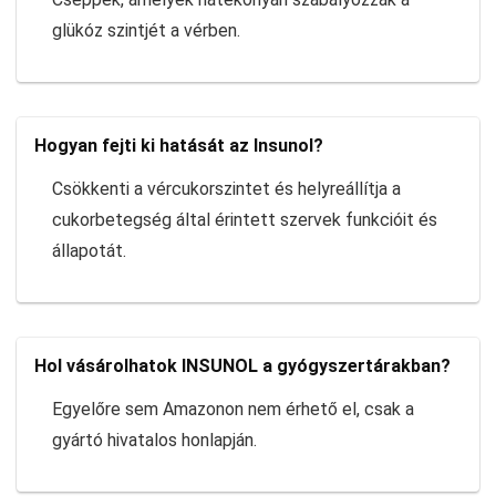
glükóz szintjét a vérben.
Hogyan fejti ki hatását az Insunol?
Csökkenti a vércukorszintet és helyreállítja a
cukorbetegség által érintett szervek funkcióit és
állapotát.
Hol vásárolhatok INSUNOL a gyógyszertárakban?
Egyelőre sem Amazonon nem érhető el, csak a
gyártó hivatalos honlapján.