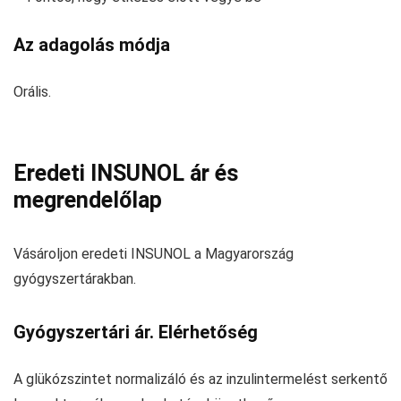
Az adagolás módja
Orális.
Eredeti INSUNOL ár és
megrendelőlap
Vásároljon eredeti INSUNOL a Magyarország
gyógyszertárakban.
Gyógyszertári ár. Elérhetőség
A glükózszintet normalizáló és az inzulintermelést serkentő