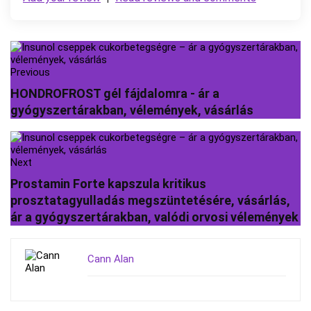
Previous
HONDROFROST gél fájdalomra - ár a
gyógyszertárakban, vélemények, vásárlás
Next
Prostamin Forte kapszula kritikus
prosztatagyulladás megszüntetésére, vásárlás,
ár a gyógyszertárakban, valódi orvosi vélemények
Cann Alan