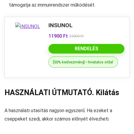
támogatja az immunrendszer működését.
INSUNOL
11900 Ft
23800 Ft
RENDELÉS
[50% kedvezmény] • hivatalos oldal
HASZNÁLATI ÚTMUTATÓ. Kilátás
A használati utasítás nagyon egyszerű. Ha ezeket a
cseppeket szedi, akkor számos előnyét élvezheti.