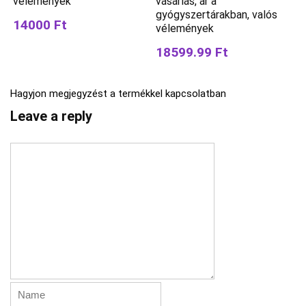
vélemények
vásárlás, ár a
gyógyszertárakban, valós
14000 Ft
vélemények
18599.99 Ft
Hagyjon megjegyzést a termékkel kapcsolatban
Leave a reply