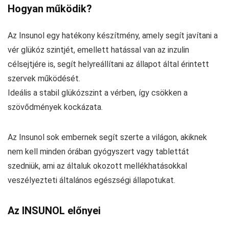
Hogyan működik?
Az Insunol egy hatékony készítmény, amely segít javítani a
vér glükóz szintjét, emellett hatással van az inzulin
célsejtjére is, segít helyreállítani az állapot által érintett
szervek működését.
Ideális a stabil glükózszint a vérben, így csökken a
szövődmények kockázata.
Az Insunol sok embernek segít szerte a világon, akiknek
nem kell minden órában gyógyszert vagy tablettát
szedniük, ami az általuk okozott mellékhatásokkal
veszélyezteti általános egészségi állapotukat.
Az INSUNOL előnyei