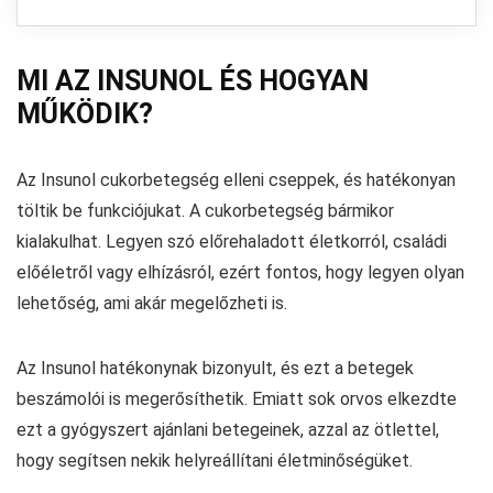
MI AZ INSUNOL ÉS HOGYAN
MŰKÖDIK?
Az Insunol cukorbetegség elleni cseppek, és hatékonyan
töltik be funkciójukat. A cukorbetegség bármikor
kialakulhat. Legyen szó előrehaladott életkorról, családi
előéletről vagy elhízásról, ezért fontos, hogy legyen olyan
lehetőség, ami akár megelőzheti is.
Az Insunol hatékonynak bizonyult, és ezt a betegek
beszámolói is megerősíthetik. Emiatt sok orvos elkezdte
ezt a gyógyszert ajánlani betegeinek, azzal az ötlettel,
hogy segítsen nekik helyreállítani életminőségüket.