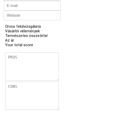
Orvos felülvizsgálata
Vásárlói vélemények
Természetes összetétel
Az ár
Your total score