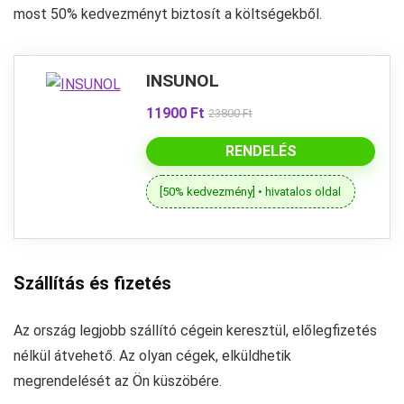
most 50% kedvezményt biztosít a költségekből.
INSUNOL
11900 Ft
23800 Ft
RENDELÉS
[50% kedvezmény] • hivatalos oldal
Szállítás és fizetés
Az ország legjobb szállító cégein keresztül, előlegfizetés
nélkül átvehető. Az olyan cégek, elküldhetik
megrendelését az Ön küszöbére.