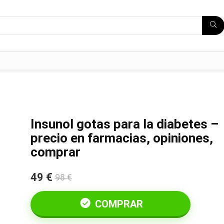
Insunol gotas para la diabetes –
precio en farmacias, opiniones,
comprar
49 €
98 €
COMPRAR