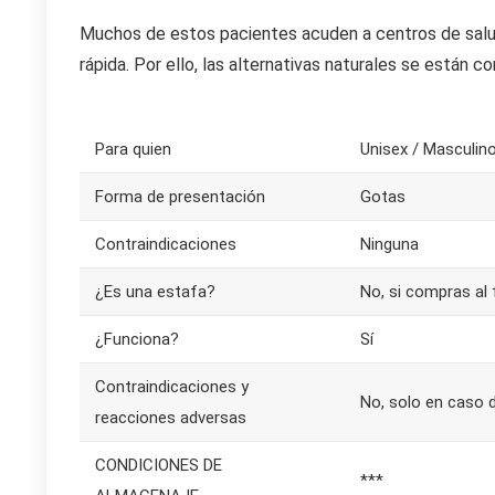
Muchos de estos pacientes acuden a centros de salu
rápida. Por ello, las alternativas naturales se están co
Para quien
Unisex / Masculin
Forma de presentación
Gotas
Contraindicaciones
Ninguna
¿Es una estafa?
No, si compras al 
¿Funciona?
Sí
Contraindicaciones y
No, solo en caso d
reacciones adversas
CONDICIONES DE
***