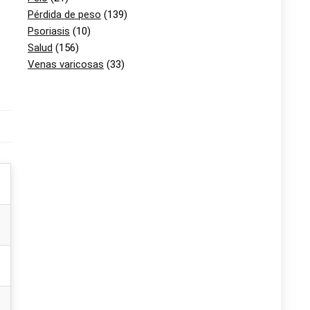
Pérdida de peso
(139)
Psoriasis
(10)
Salud
(156)
Venas varicosas
(33)