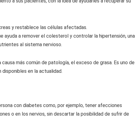
o a sus pacientes, con la idea de ayudarles a recuperar su
ncreas y restablece las células afectadas.
 ayuda a remover el colesterol y controlar la hipertensión, una
trientes al sistema nervioso.
 la causa más común de patología, el exceso de grasa. Es uno de
disponibles en la actualidad.
rsona con diabetes como, por ejemplo, tener afecciones
nes o en los nervios, sin descartar la posibilidad de sufrir de