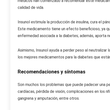
médicos han comenzado a recomendar este medicament
calidad de vida.
Insunol estimula la producción de insulina, cura el pá
Este medicamento tiene un efecto beneficioso, ya que
enfermedad asociada a la diabetes; además, aporta nu
Asimismo, Insunol ayuda a perder peso al neutralizar
los mejores medicamentos para la diabetes que están 
Recomendaciones y síntomas
Son muchos los problemas que puede padecer una pe
cardíacas, pérdida de visión, complicaciones en los riño
gangrena y amputación, entre otros.