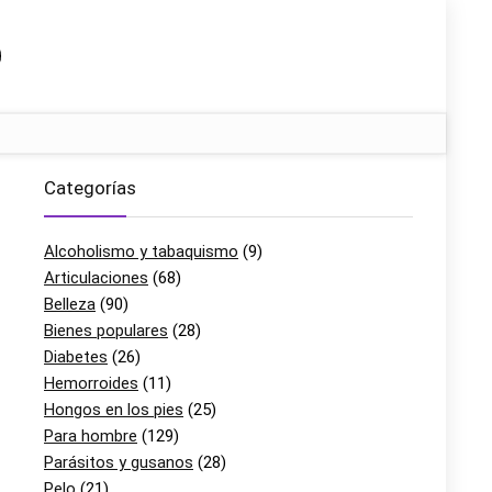
Categorías
Alcoholismo y tabaquismo
(9)
Articulaciones
(68)
Belleza
(90)
Bienes populares
(28)
Diabetes
(26)
Hemorroides
(11)
Hongos en los pies
(25)
Para hombre
(129)
Parásitos y gusanos
(28)
Pelo
(21)