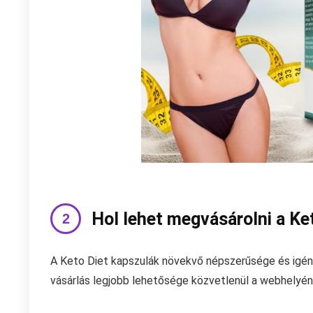
Hol lehet megvásárolni a Ke
A Keto Diet kapszulák növekvő népszerűsége és igény
vásárlás legjobb lehetősége közvetlenül a webhelyén 