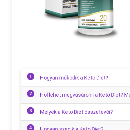
Hogyan működik a Keto Diet?
Hol lehet megvásárolni a Keto Diet? M
Melyek a Keto Diet összetevői?
Hogyan szedik a Keto Diet?