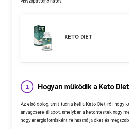
visszapattanó hatás.
KETO DIET
Hogyan működik a Keto Die
Az első dolog, amit tudnia kell a Keto Diet-ről, hogy 
anyagcsere-állapot, amelyben a ketontestek nagy me
hogy energiaforrásként felhasználja őket és megszaba