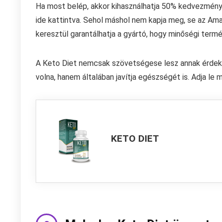
Ha most belép, akkor kihasználhatja 50% kedvezményes
ide kattintva. Sehol máshol nem kapja meg, se az Am
keresztül garantálhatja a gyártó, hogy minőségi termé
A Keto Diet nemcsak szövetségese lesz annak érdeké
volna, hanem általában javítja egészségét is. Adja le 
KETO DIET