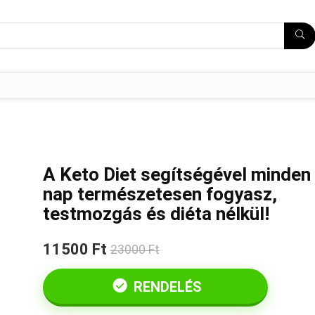
A Keto Diet segítségével minden
nap természetesen fogyasz,
testmozgás és diéta nélkül!
11500 Ft
23000 Ft
RENDELÉS