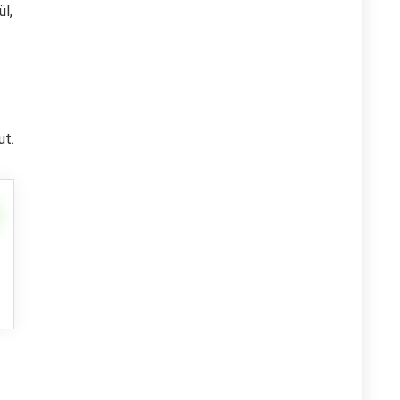
l,
ut.