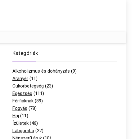
Kategóriák
Alkoholizmus és dohányzás
(9)
Aranyér
(11)
Cukorbetegség
(23)
Egészség
(111)
Férfiaknak
(89)
Fogyás
(78)
Haj
(11)
Ízületek
(46)
Lábgomba
(22)
Népszerű áruk
(18)