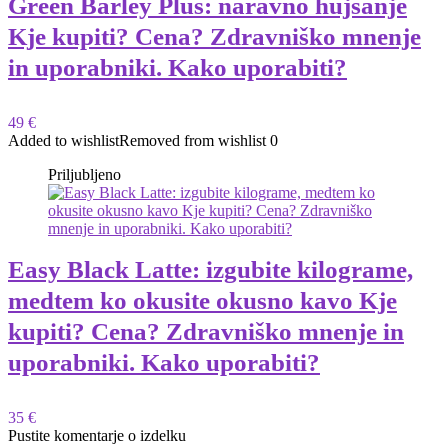
Green Barley Plus: naravno hujšanje
Kje kupiti? Cena? Zdravniško mnenje
in uporabniki. Kako uporabiti?
49 €
Added to wishlist
Removed from wishlist
0
Priljubljeno
Easy Black Latte: izgubite kilograme,
medtem ko okusite okusno kavo Kje
kupiti? Cena? Zdravniško mnenje in
uporabniki. Kako uporabiti?
35 €
Pustite komentarje o izdelku