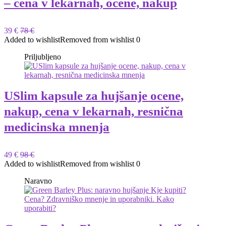
– cena v lekarnah, ocene, nakup
39 €
78 €
Added to wishlist
Removed from wishlist
0
Priljubljeno
USlim kapsule za hujšanje ocene,
nakup, cena v lekarnah, resnična
medicinska mnenja
49 €
98 €
Added to wishlist
Removed from wishlist
0
Naravno