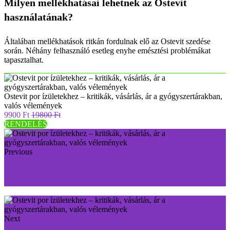
Milyen mellékhatásai lehetnek az Ostevit
használatának?
Általában mellékhatások ritkán fordulnak elő az Ostevit szedése
során. Néhány felhasználó esetleg enyhe emésztési problémákat
tapasztalhat.
Ostevit por ízületekhez – kritikák, vásárlás, ár a gyógyszertárakban,
valós vélemények
9900 Ft
19800 Ft
RENDELÉS
Previous
Reliver kapszulák a máj helyreállítására – kritikák,
vásárlás, ár a gyógyszertárakban, valós vélemények
Next