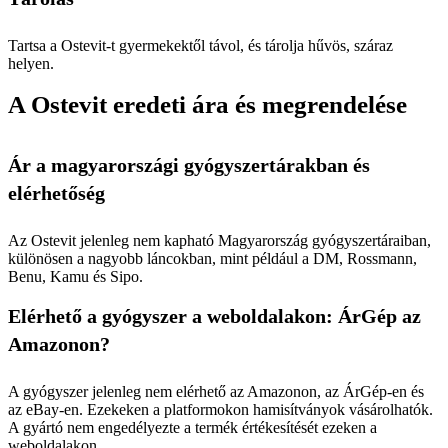
Tartsa a Ostevit-t gyermekektől távol, és tárolja hűvös, száraz
helyen.
A Ostevit eredeti ára és megrendelése
Ár a magyarországi gyógyszertárakban és
elérhetőség
Az Ostevit jelenleg nem kapható Magyarország gyógyszertáraiban,
különösen a nagyobb láncokban, mint például a DM, Rossmann,
Benu, Kamu és Sipo.
Elérhető a gyógyszer a weboldalakon: ÁrGép az
Amazonon?
A gyógyszer jelenleg nem elérhető az Amazonon, az ÁrGép-en és
az eBay-en. Ezekeken a platformokon hamisítványok vásárolhatók.
A gyártó nem engedélyezte a termék értékesítését ezeken a
weboldalakon.