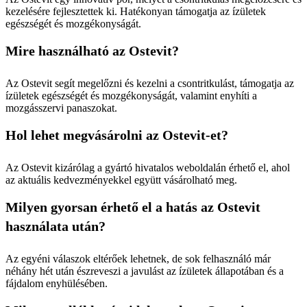
kezelésére fejlesztettek ki. Hatékonyan támogatja az ízületek
egészségét és mozgékonyságát.
Mire használható az Ostevit?
Az Ostevit segít megelőzni és kezelni a csontritkulást, támogatja az
ízületek egészségét és mozgékonyságát, valamint enyhíti a
mozgásszervi panaszokat.
Hol lehet megvásárolni az Ostevit-et?
Az Ostevit kizárólag a gyártó hivatalos weboldalán érhető el, ahol
az aktuális kedvezményekkel együtt vásárolható meg.
Milyen gyorsan érhető el a hatás az Ostevit
használata után?
Az egyéni válaszok eltérőek lehetnek, de sok felhasználó már
néhány hét után észreveszi a javulást az ízületek állapotában és a
fájdalom enyhülésében.