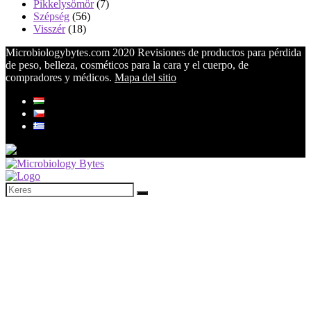
Pikkelysömör
(7)
Szépség
(56)
Visszér
(18)
Microbiologybytes.com 2020 Revisiones de productos para pérdida
de peso, belleza, cosméticos para la cara y el cuerpo, de
compradores y médicos.
Mapa del sitio