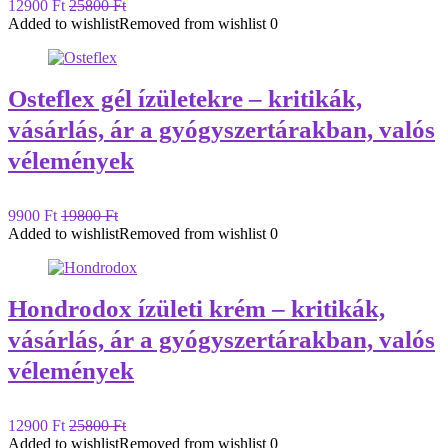
12900 Ft
25800 Ft
Added to wishlist
Removed from wishlist
0
Osteflex gél ízületekre – kritikák,
vásárlás, ár a gyógyszertárakban, valós
vélemények
9900 Ft
19800 Ft
Added to wishlist
Removed from wishlist
0
Hondrodox ízületi krém – kritikák,
vásárlás, ár a gyógyszertárakban, valós
vélemények
12900 Ft
25800 Ft
Added to wishlist
Removed from wishlist
0