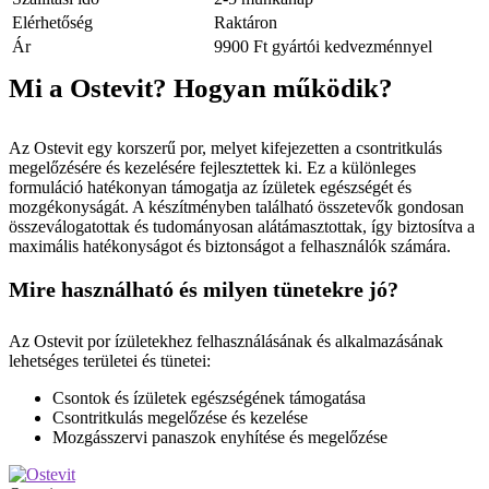
Elérhetőség
Raktáron
Ár
9900 Ft gyártói kedvezménnyel
Mi a Ostevit? Hogyan működik?
Az Ostevit egy korszerű por, melyet kifejezetten a csontritkulás
megelőzésére és kezelésére fejlesztettek ki. Ez a különleges
formuláció hatékonyan támogatja az ízületek egészségét és
mozgékonyságát. A készítményben található összetevők gondosan
összeválogatottak és tudományosan alátámasztottak, így biztosítva a
maximális hatékonyságot és biztonságot a felhasználók számára.
Mire használható és milyen tünetekre jó?
Az Ostevit por ízületekhez felhasználásának és alkalmazásának
lehetséges területei és tünetei:
Csontok és ízületek egészségének támogatása
Csontritkulás megelőzése és kezelése
Mozgásszervi panaszok enyhítése és megelőzése