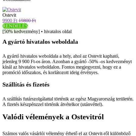
Ostevit
9900 Ft
19800 Ft
RENDELÉS
[50% kedvezmény] • hivatalos oldal
A gyártó hivatalos weboldala
A gyártó hivatalos weboldala a hely, ahol az Ostevit kapható,
jelenleg 9 900 Ft-os áron. Azonban a gyártó -50% -os kedvezményt
kínál az hivatalos weboldalon. Fontos megjegyezni, hogy ez a
promóció időszakos, és korlátozott ideig érvényes.
Szállítás és fizetés
A szállítás futárszolgálattal történik az egész Magyarország területén.
A fizetés készpénzzel történik átvételkor (utánvéttel).
Valódi vélemények a Ostevitról
Számos valós vásárlói vélemény érhető el az Ostevit-ről különböző