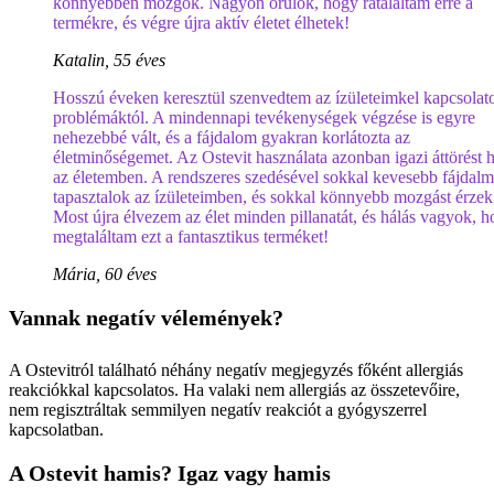
könnyebben mozgok. Nagyon örülök, hogy rátaláltam erre a
termékre, és végre újra aktív életet élhetek!
Katalin, 55 éves
Hosszú éveken keresztül szenvedtem az ízületeimkel kapcsolat
problémáktól. A mindennapi tevékenységek végzése is egyre
nehezebbé vált, és a fájdalom gyakran korlátozta az
életminőségemet. Az Ostevit használata azonban igazi áttörést 
az életemben. A rendszeres szedésével sokkal kevesebb fájdalm
tapasztalok az ízületeimben, és sokkal könnyebb mozgást érzek
Most újra élvezem az élet minden pillanatát, és hálás vagyok, 
megtaláltam ezt a fantasztikus terméket!
Mária, 60 éves
Vannak negatív vélemények?
A Ostevitról található néhány negatív megjegyzés főként allergiás
reakciókkal kapcsolatos. Ha valaki nem allergiás az összetevőire,
nem regisztráltak semmilyen negatív reakciót a gyógyszerrel
kapcsolatban.
A Ostevit hamis? Igaz vagy hamis